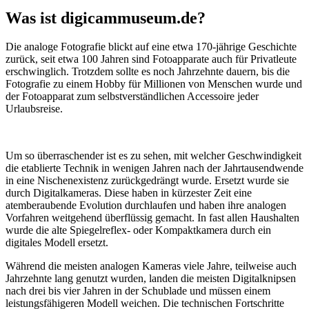
Was ist digicammuseum.de?
Die analoge Fotografie blickt auf eine etwa 170-jährige Geschichte
zurück, seit etwa 100 Jahren sind Fotoapparate auch für Privatleute
erschwinglich. Trotzdem sollte es noch Jahrzehnte dauern, bis die
Fotografie zu einem Hobby für Millionen von Menschen wurde und
der Fotoapparat zum selbstverständlichen Accessoire jeder
Urlaubsreise.
Um so überraschender ist es zu sehen, mit welcher Geschwindigkeit
die etablierte Technik in wenigen Jahren nach der Jahrtausendwende
in eine Nischenexistenz zurückgedrängt wurde. Ersetzt wurde sie
durch Digitalkameras. Diese haben in kürzester Zeit eine
atemberaubende Evolution durchlaufen und haben ihre analogen
Vorfahren weitgehend überflüssig gemacht. In fast allen Haushalten
wurde die alte Spiegelreflex- oder Kompaktkamera durch ein
digitales Modell ersetzt.
Während die meisten analogen Kameras viele Jahre, teilweise auch
Jahrzehnte lang genutzt wurden, landen die meisten Digitalknipsen
nach drei bis vier Jahren in der Schublade und müssen einem
leistungsfähigeren Modell weichen. Die technischen Fortschritte