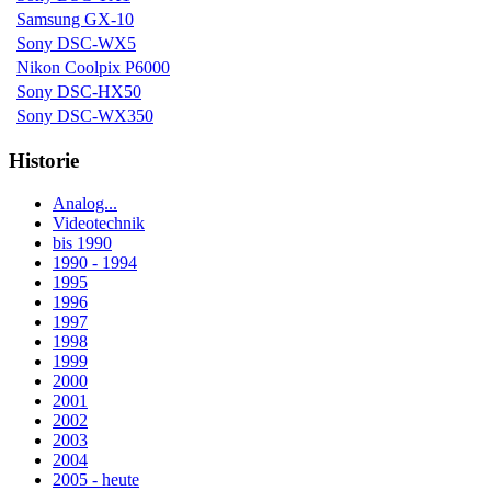
Samsung GX-10
Sony DSC-WX5
Nikon Coolpix P6000
Sony DSC-HX50
Sony DSC-WX350
Historie
Analog...
Videotechnik
bis 1990
1990 - 1994
1995
1996
1997
1998
1999
2000
2001
2002
2003
2004
2005 - heute