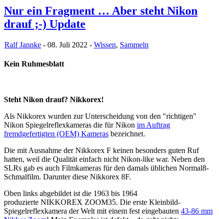
Nur ein Fragment … Aber steht Nikon
drauf ;-) Update
Ralf Jannke
- 08. Juli 2022 -
Wissen
,
Sammeln
Kein Ruhmesblatt
Steht Nikon drauf? Nikkorex!
Als Nikkorex wurden zur Unterscheidung von den "richtigen"
Nikon Spiegelreflexkameras die für Nikon
im Auftrag
fremdgefertigten (OEM) Kameras
bezeichnet.
Die mit Ausnahme der Nikkorex F keinen besonders guten Ruf
hatten, weil die Qualität einfach nicht Nikon-like war. Neben den
SLRs gab es auch Filmkameras für den damals üblichen Normal8-
Schmalfilm. Darunter diese Nikkorex 8F.
Oben links abgebildet ist die 1963 bis 1964
produzierte NIKKOREX ZOOM35. Die erste Kleinbild-
Spiegelreflexkamera der Welt mit einem fest eingebauten
43-86 mm