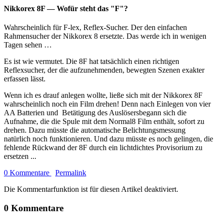
Nikkorex 8F — Wofür steht das "F"?
Wahrscheinlich für F-lex, Reflex-Sucher. Der den einfachen
Rahmensucher der Nikkorex 8 ersetzte. Das werde ich in wenigen
Tagen sehen …
Es ist wie vermutet. Die 8F hat tatsächlich einen richtigen
Reflexsucher, der die aufzunehmenden, bewegten Szenen exakter
erfassen lässt.
Wenn ich es drauf anlegen wollte, ließe sich mit der Nikkorex 8F
wahrscheinlich noch ein Film drehen! Denn nach Einlegen von vier
AA Batterien und Betätigung des Auslösersbegann sich die
Aufnahme, die die Spule mit dem Normal8 Film enthält, sofort zu
drehen. Dazu müsste die automatische Belichtungsmessung
natürlich noch funktionieren. Und dazu müsste es noch gelingen, die
fehlende Rückwand der 8F durch ein lichtdichtes Provisorium zu
ersetzen ...
0 Kommentare
Permalink
Die Kommentarfunktion ist für diesen Artikel deaktiviert.
0 Kommentare