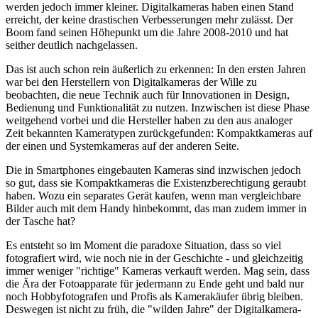
werden jedoch immer kleiner. Digitalkameras haben einen Stand
erreicht, der keine drastischen Verbesserungen mehr zulässt. Der
Boom fand seinen Höhepunkt um die Jahre 2008-2010 und hat
seither deutlich nachgelassen.
Das ist auch schon rein äußerlich zu erkennen: In den ersten Jahren
war bei den Herstellern von Digitalkameras der Wille zu
beobachten, die neue Technik auch für Innovationen in Design,
Bedienung und Funktionalität zu nutzen. Inzwischen ist diese Phase
weitgehend vorbei und die Hersteller haben zu den aus analoger
Zeit bekannten Kameratypen zurückgefunden: Kompaktkameras auf
der einen und Systemkameras auf der anderen Seite.
Die in Smartphones eingebauten Kameras sind inzwischen jedoch
so gut, dass sie Kompaktkameras die Existenzberechtigung geraubt
haben. Wozu ein separates Gerät kaufen, wenn man vergleichbare
Bilder auch mit dem Handy hinbekommt, das man zudem immer in
der Tasche hat?
Es entsteht so im Moment die paradoxe Situation, dass so viel
fotografiert wird, wie noch nie in der Geschichte - und gleichzeitig
immer weniger "richtige" Kameras verkauft werden. Mag sein, dass
die Ära der Fotoapparate für jedermann zu Ende geht und bald nur
noch Hobbyfotografen und Profis als Kamerakäufer übrig bleiben.
Deswegen ist nicht zu früh, die "wilden Jahre" der Digitalkamera-