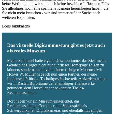
keine Werbung und wir sind auch keine bezahlten Influencer. Falls
Sie allerdings noch eine spannene Kamera herumliegen haben, die
Sie nicht mehr brauchen - wir sind immer auf der Suche nach
weiteren Exponaten.
Boris Jakubaschk
Das virtuelle Digicammuseum gibt es jetzt auch
als reales Museum
Meine Sammelei hatte eigentlich schon immer das Ziel, meine
Geräte eines Tages nicht nur auf dieser Homepage zeigen zu
können, sondern auch live in einem richtigen Museum. Mit
Holger W. Müller habe ich nun einen Partner, der meine
Leidenschaft für die Technikgeschichte teilt. Außerdem haben
wir in Rastatt Büroräume der ehemaligen Thaleswerke
gefunden, dem Hersteller der bekannten Thales-
Rechenmaschinen.
Dort haben wir ein Museum eingerichtet, das
Rechenmaschinen, Computer und Videospiele als
Schwerpunkt hat. Digitalkameras sind ebenfalls mit einigen