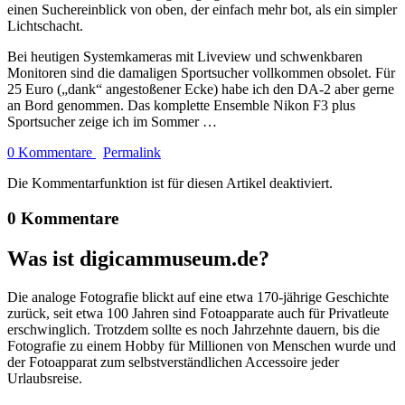
einen Suchereinblick von oben, der einfach mehr bot, als ein simpler
Lichtschacht.
Bei heutigen Systemkameras mit Liveview und schwenkbaren
Monitoren sind die damaligen Sportsucher vollkommen obsolet. Für
25 Euro („dank“ angestoßener Ecke) habe ich den DA-2 aber gerne
an Bord genommen. Das komplette Ensemble Nikon F3 plus
Sportsucher zeige ich im Sommer …
0 Kommentare
Permalink
Die Kommentarfunktion ist für diesen Artikel deaktiviert.
0 Kommentare
Was ist digicammuseum.de?
Die analoge Fotografie blickt auf eine etwa 170-jährige Geschichte
zurück, seit etwa 100 Jahren sind Fotoapparate auch für Privatleute
erschwinglich. Trotzdem sollte es noch Jahrzehnte dauern, bis die
Fotografie zu einem Hobby für Millionen von Menschen wurde und
der Fotoapparat zum selbstverständlichen Accessoire jeder
Urlaubsreise.