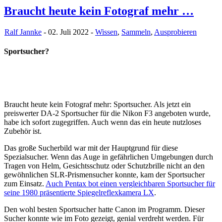
Braucht heute kein Fotograf mehr …
Ralf Jannke
- 02. Juli 2022 -
Wissen
,
Sammeln
,
Ausprobieren
Sportsucher?
Braucht heute kein Fotograf mehr: Sportsucher. Als jetzt ein
preiswerter DA-2 Sportsucher für die Nikon F3 angeboten wurde,
habe ich sofort zugegriffen. Auch wenn das ein heute nutzloses
Zubehör ist.
Das große Sucherbild war mit der Hauptgrund für diese
Spezialsucher. Wenn das Auge in gefährlichen Umgebungen durch
Tragen von Helm, Gesichtsschutz oder Schutzbrille nicht an den
gewöhnlichen SLR-Prismensucher konnte, kam der Sportsucher
zum Einsatz.
Auch Pentax bot einen vergleichbaren Sportsucher für
seine 1980 präsentierte Spiegelreflexkamera LX
.
Den wohl besten Sportsucher hatte Canon im Programm. Dieser
Sucher konnte wie im Foto gezeigt, genial verdreht werden. Für