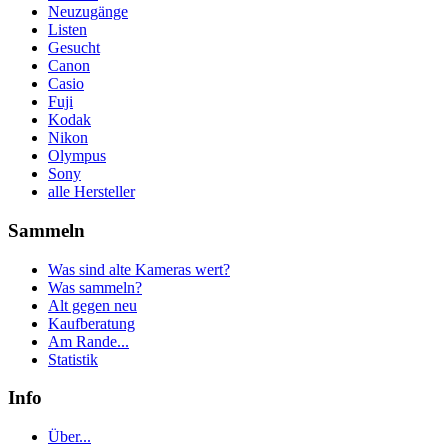
Neuzugänge
Listen
Gesucht
Canon
Casio
Fuji
Kodak
Nikon
Olympus
Sony
alle Hersteller
Sammeln
Was sind alte Kameras wert?
Was sammeln?
Alt gegen neu
Kaufberatung
Am Rande...
Statistik
Info
Über...