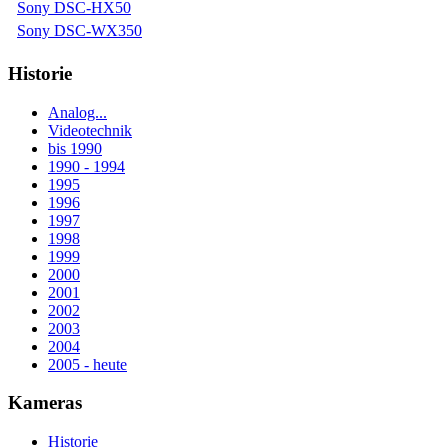
Sony DSC-HX50
Sony DSC-WX350
Historie
Analog...
Videotechnik
bis 1990
1990 - 1994
1995
1996
1997
1998
1999
2000
2001
2002
2003
2004
2005 - heute
Kameras
Historie