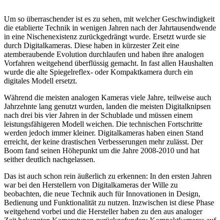
Um so überraschender ist es zu sehen, mit welcher Geschwindigkeit
die etablierte Technik in wenigen Jahren nach der Jahrtausendwende
in eine Nischenexistenz zurückgedrängt wurde. Ersetzt wurde sie
durch Digitalkameras. Diese haben in kürzester Zeit eine
atemberaubende Evolution durchlaufen und haben ihre analogen
Vorfahren weitgehend überflüssig gemacht. In fast allen Haushalten
wurde die alte Spiegelreflex- oder Kompaktkamera durch ein
digitales Modell ersetzt.
Während die meisten analogen Kameras viele Jahre, teilweise auch
Jahrzehnte lang genutzt wurden, landen die meisten Digitalknipsen
nach drei bis vier Jahren in der Schublade und müssen einem
leistungsfähigeren Modell weichen. Die technischen Fortschritte
werden jedoch immer kleiner. Digitalkameras haben einen Stand
erreicht, der keine drastischen Verbesserungen mehr zulässt. Der
Boom fand seinen Höhepunkt um die Jahre 2008-2010 und hat
seither deutlich nachgelassen.
Das ist auch schon rein äußerlich zu erkennen: In den ersten Jahren
war bei den Herstellern von Digitalkameras der Wille zu
beobachten, die neue Technik auch für Innovationen in Design,
Bedienung und Funktionalität zu nutzen. Inzwischen ist diese Phase
weitgehend vorbei und die Hersteller haben zu den aus analoger