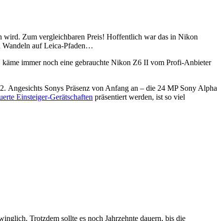
n wird. Zum vergleichbaren Preis! Hoffentlich war das in Nikon
ann Wandeln auf Leica-Pfaden…
ot" käme immer noch eine gebrauchte Nikon Z6 II vom Profi-Anbieter
022. Angesichts Sonys Präsenz von Anfang an – die 24 MP Sony Alpha
uerte Einsteiger-Gerätschaften
präsentiert werden, ist so viel
winglich. Trotzdem sollte es noch Jahrzehnte dauern, bis die