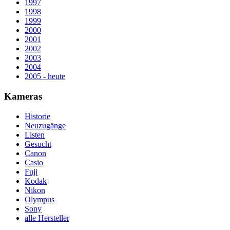
1997
1998
1999
2000
2001
2002
2003
2004
2005 - heute
Kameras
Historie
Neuzugänge
Listen
Gesucht
Canon
Casio
Fuji
Kodak
Nikon
Olympus
Sony
alle Hersteller