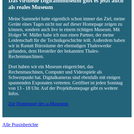
Das virtuelle Digicammuseum gibt es jetzt auch
als reales Museum
Meine Sammelei hatte eigentlich schon immer das Ziel, meine
Geräte eines Tages nicht nur auf dieser Homepage zeigen zu
können, sondern auch live in einem richtigen Museum. Mit
Holger W. Müller habe ich nun einen Partner, der meine
Leidenschaft für die Technikgeschichte teilt. Außerdem haben
wir in Rastatt Büroräume der ehemaligen Thaleswerke
gefunden, dem Hersteller der bekannten Thales-
Rechenmaschinen.
Dort haben wir ein Museum eingerichtet, das
Rechenmaschinen, Computer und Videospiele als
Schwerpunkt hat. Digitalkameras sind ebenfalls mit einigen
spannenden Exponaten vertreten. Geöffnet ist jeden Sonntag
von 13 - 18 Uhr. Auf der Projekthomepage gibt es weitere
Infos.
Zur Homepage des µ-Museums
Alle Praxisberichte