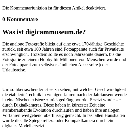
Die Kommentarfunktion ist für diesen Artikel deaktiviert.
0 Kommentare
Was ist digicammuseum.de?
Die analoge Fotografie blickt auf eine etwa 170-jährige Geschichte
zurück, seit etwa 100 Jahren sind Fotoapparate auch für Privatleute
erschwinglich. Trotzdem sollte es noch Jahrzehnte dauern, bis die
Fotografie zu einem Hobby für Millionen von Menschen wurde und
der Fotoapparat zum selbstverständlichen Accessoire jeder
Urlaubsreise.
Um so überraschender ist es zu sehen, mit welcher Geschwindigkeit
die etablierte Technik in wenigen Jahren nach der Jahrtausendwende
in eine Nischenexistenz zurückgedrängt wurde. Ersetzt wurde sie
durch Digitalkameras. Diese haben in kürzester Zeit eine
atemberaubende Evolution durchlaufen und haben ihre analogen
Vorfahren weitgehend überflüssig gemacht. In fast allen Haushalten
wurde die alte Spiegelreflex- oder Kompaktkamera durch ein
digitales Modell ersetzt.