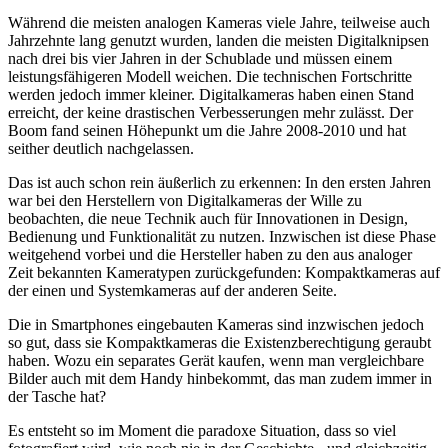
Während die meisten analogen Kameras viele Jahre, teilweise auch
Jahrzehnte lang genutzt wurden, landen die meisten Digitalknipsen
nach drei bis vier Jahren in der Schublade und müssen einem
leistungsfähigeren Modell weichen. Die technischen Fortschritte
werden jedoch immer kleiner. Digitalkameras haben einen Stand
erreicht, der keine drastischen Verbesserungen mehr zulässt. Der
Boom fand seinen Höhepunkt um die Jahre 2008-2010 und hat
seither deutlich nachgelassen.
Das ist auch schon rein äußerlich zu erkennen: In den ersten Jahren
war bei den Herstellern von Digitalkameras der Wille zu
beobachten, die neue Technik auch für Innovationen in Design,
Bedienung und Funktionalität zu nutzen. Inzwischen ist diese Phase
weitgehend vorbei und die Hersteller haben zu den aus analoger
Zeit bekannten Kameratypen zurückgefunden: Kompaktkameras auf
der einen und Systemkameras auf der anderen Seite.
Die in Smartphones eingebauten Kameras sind inzwischen jedoch
so gut, dass sie Kompaktkameras die Existenzberechtigung geraubt
haben. Wozu ein separates Gerät kaufen, wenn man vergleichbare
Bilder auch mit dem Handy hinbekommt, das man zudem immer in
der Tasche hat?
Es entsteht so im Moment die paradoxe Situation, dass so viel