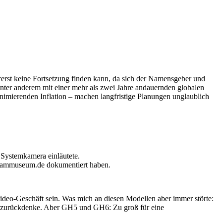
rerst keine Fortsetzung finden kann, da sich der Namensgeber und
nter anderem mit einer mehr als zwei Jahre andauernden globalen
nimierenden Inflation – machen langfristige Planungen unglaublich
n Systemkamera einläutete.
icammuseum.de dokumentiert haben.
deo-Geschäft sein. Was mich an diesen Modellen aber immer störte:
zurückdenke. Aber GH5 und GH6: Zu groß für eine