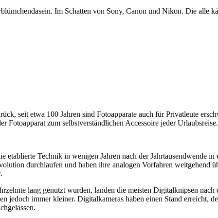
blümchendasein. Im Schatten von Sony, Canon und Nikon. Die alle k
rück, seit etwa 100 Jahren sind Fotoapparate auch für Privatleute ersch
 Fotoapparat zum selbstverständlichen Accessoire jeder Urlaubsreise.
ie etablierte Technik in wenigen Jahren nach der Jahrtausendwende in
volution durchlaufen und haben ihre analogen Vorfahren weitgehend übe
.
hrzehnte lang genutzt wurden, landen die meisten Digitalknipsen nach 
den jedoch immer kleiner. Digitalkameras haben einen Stand erreicht, 
achgelassen.