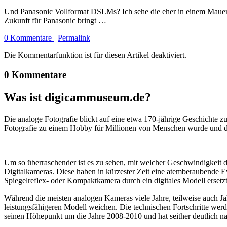
Und Panasonic Vollformat DSLMs? Ich sehe die eher in einem Mauer
Zukunft für Panasonic bringt …
0 Kommentare
Permalink
Die Kommentarfunktion ist für diesen Artikel deaktiviert.
0 Kommentare
Was ist digicammuseum.de?
Die analoge Fotografie blickt auf eine etwa 170-jährige Geschichte zu
Fotografie zu einem Hobby für Millionen von Menschen wurde und der
Um so überraschender ist es zu sehen, mit welcher Geschwindigkeit d
Digitalkameras. Diese haben in kürzester Zeit eine atemberaubende E
Spiegelreflex- oder Kompaktkamera durch ein digitales Modell ersetzt
Während die meisten analogen Kameras viele Jahre, teilweise auch Ja
leistungsfähigeren Modell weichen. Die technischen Fortschritte wer
seinen Höhepunkt um die Jahre 2008-2010 und hat seither deutlich n