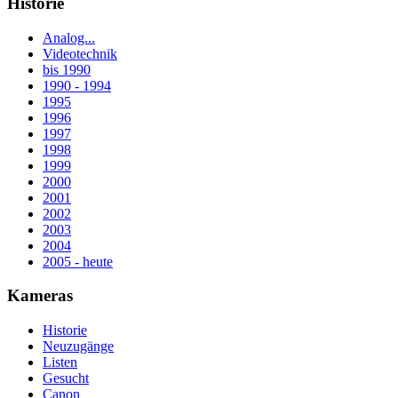
Historie
Analog...
Videotechnik
bis 1990
1990 - 1994
1995
1996
1997
1998
1999
2000
2001
2002
2003
2004
2005 - heute
Kameras
Historie
Neuzugänge
Listen
Gesucht
Canon