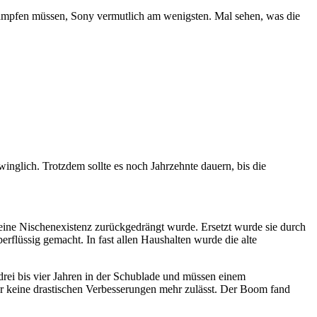
ämpfen müssen, Sony vermutlich am wenigsten. Mal sehen, was die
winglich. Trotzdem sollte es noch Jahrzehnte dauern, bis die
 eine Nischenexistenz zurückgedrängt wurde. Ersetzt wurde sie durch
rflüssig gemacht. In fast allen Haushalten wurde die alte
drei bis vier Jahren in der Schublade und müssen einem
der keine drastischen Verbesserungen mehr zulässt. Der Boom fand