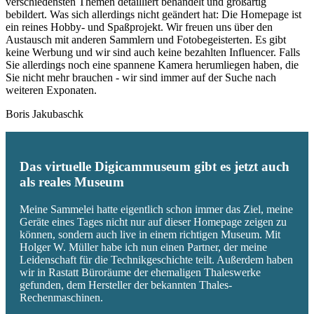
verschiedensten Themen detailliert behandelt und großartig
bebildert. Was sich allerdings nicht geändert hat: Die Homepage ist
ein reines Hobby- und Spaßprojekt. Wir freuen uns über den
Austausch mit anderen Sammlern und Fotobegeisterten. Es gibt
keine Werbung und wir sind auch keine bezahlten Influencer. Falls
Sie allerdings noch eine spannene Kamera herumliegen haben, die
Sie nicht mehr brauchen - wir sind immer auf der Suche nach
weiteren Exponaten.
Boris Jakubaschk
Das virtuelle Digicammuseum gibt es jetzt auch
als reales Museum
Meine Sammelei hatte eigentlich schon immer das Ziel, meine
Geräte eines Tages nicht nur auf dieser Homepage zeigen zu
können, sondern auch live in einem richtigen Museum. Mit
Holger W. Müller habe ich nun einen Partner, der meine
Leidenschaft für die Technikgeschichte teilt. Außerdem haben
wir in Rastatt Büroräume der ehemaligen Thaleswerke
gefunden, dem Hersteller der bekannten Thales-
Rechenmaschinen.