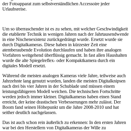
der Fotoapparat zum selbstverständlichen Accessoire jeder
Urlaubsreise.
Um so überraschender ist es zu sehen, mit welcher Geschwindigkeit
die etablierte Technik in wenigen Jahren nach der Jahrtausendwende
in eine Nischenexistenz zurückgedrängt wurde. Ersetzt wurde sie
durch Digitalkameras. Diese haben in kürzester Zeit eine
atemberaubende Evolution durchlaufen und haben ihre analogen
Vorfahren weitgehend überflüssig gemacht. In fast allen Haushalten
wurde die alte Spiegelreflex- oder Kompaktkamera durch ein
digitales Modell ersetzt.
Während die meisten analogen Kameras viele Jahre, teilweise auch
Jahrzehnte lang genutzt wurden, landen die meisten Digitalknipsen
nach drei bis vier Jahren in der Schublade und müssen einem
leistungsfähigeren Modell weichen. Die technischen Fortschritte
werden jedoch immer kleiner. Digitalkameras haben einen Stand
erreicht, der keine drastischen Verbesserungen mehr zulässt. Der
Boom fand seinen Höhepunkt um die Jahre 2008-2010 und hat
seither deutlich nachgelassen.
Das ist auch schon rein äußerlich zu erkennen: In den ersten Jahren
war bei den Herstellern von Digitalkameras der Wille zu