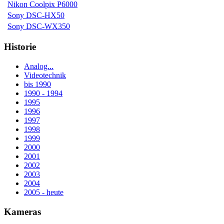
Nikon Coolpix P6000
Sony DSC-HX50
Sony DSC-WX350
Historie
Analog...
Videotechnik
bis 1990
1990 - 1994
1995
1996
1997
1998
1999
2000
2001
2002
2003
2004
2005 - heute
Kameras