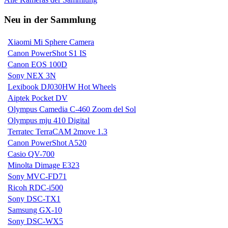
Neu in der Sammlung
Xiaomi Mi Sphere Camera
Canon PowerShot S1 IS
Canon EOS 100D
Sony NEX 3N
Lexibook DJ030HW Hot Wheels
Aiptek Pocket DV
Olympus Camedia C-460 Zoom del Sol
Olympus mju 410 Digital
Terratec TerraCAM 2move 1.3
Canon PowerShot A520
Casio QV-700
Minolta Dimage E323
Sony MVC-FD71
Ricoh RDC-i500
Sony DSC-TX1
Samsung GX-10
Sony DSC-WX5