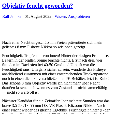
Objektiv feucht geworden?
Ralf Jannke
- 01. August 2022 -
Wissen
,
Ausprobieren
Nach einer Nacht ungeschützt im Freien präsentierte sich mein
geliebtes 8 mm Fisheye Nikkor so wie oben gezeigt.
Feuchtigkeit, Tropfen — von innen! Hinter der riesigen Frontlinse.
Lagern in der prallen Sonne brachte nichts. Erst nach drei, vier
Stunden im Backofen bei 40-50 Grad und Umluft war die
Feuchtigkeit raus. Um ganz sicher zu sein, wanderte das Fisheye
anschließend zusammen mit einer entsprechenden Trockenpatrone
noch in einen dicht zu verschließenden PE-Behälter. Jetzt ist Ruhe!
Das schöne 8 mm Objektiv werde ich nicht mehr über Nacht
draußen lassen, auch wenn es vom Zustand — nicht sammelfähig
— nicht so wertvoll ist.
Nächster Kandidat für ein Zeitraffer über mehrere Stunden war das
brave 3,5-5,6/18-55 mm DX VR Plastik-Kitzoom-Nikkor. Nach
einer Nacht wieder das gleiche Ergebnis. Feuchtigkeit hinter (!) der