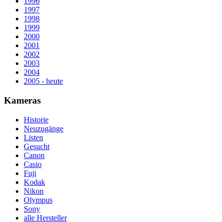
1996
1997
1998
1999
2000
2001
2002
2003
2004
2005 - heute
Kameras
Historie
Neuzugänge
Listen
Gesucht
Canon
Casio
Fuji
Kodak
Nikon
Olympus
Sony
alle Hersteller