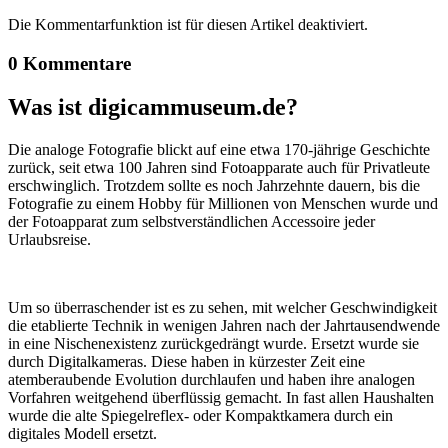
Die Kommentarfunktion ist für diesen Artikel deaktiviert.
0 Kommentare
Was ist digicammuseum.de?
Die analoge Fotografie blickt auf eine etwa 170-jährige Geschichte
zurück, seit etwa 100 Jahren sind Fotoapparate auch für Privatleute
erschwinglich. Trotzdem sollte es noch Jahrzehnte dauern, bis die
Fotografie zu einem Hobby für Millionen von Menschen wurde und
der Fotoapparat zum selbstverständlichen Accessoire jeder
Urlaubsreise.
Um so überraschender ist es zu sehen, mit welcher Geschwindigkeit
die etablierte Technik in wenigen Jahren nach der Jahrtausendwende
in eine Nischenexistenz zurückgedrängt wurde. Ersetzt wurde sie
durch Digitalkameras. Diese haben in kürzester Zeit eine
atemberaubende Evolution durchlaufen und haben ihre analogen
Vorfahren weitgehend überflüssig gemacht. In fast allen Haushalten
wurde die alte Spiegelreflex- oder Kompaktkamera durch ein
digitales Modell ersetzt.