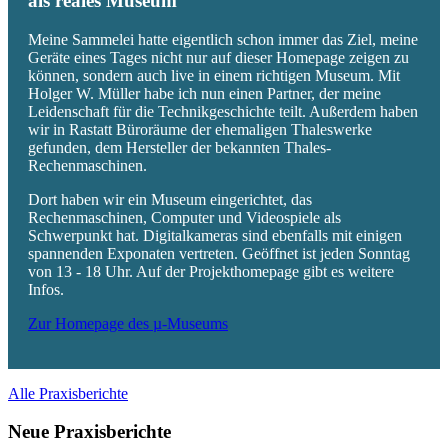
als reales Museum
Meine Sammelei hatte eigentlich schon immer das Ziel, meine
Geräte eines Tages nicht nur auf dieser Homepage zeigen zu
können, sondern auch live in einem richtigen Museum. Mit
Holger W. Müller habe ich nun einen Partner, der meine
Leidenschaft für die Technikgeschichte teilt. Außerdem haben
wir in Rastatt Büroräume der ehemaligen Thaleswerke
gefunden, dem Hersteller der bekannten Thales-
Rechenmaschinen.
Dort haben wir ein Museum eingerichtet, das
Rechenmaschinen, Computer und Videospiele als
Schwerpunkt hat. Digitalkameras sind ebenfalls mit einigen
spannenden Exponaten vertreten. Geöffnet ist jeden Sonntag
von 13 - 18 Uhr. Auf der Projekthomepage gibt es weitere
Infos.
Zur Homepage des µ-Museums
Alle Praxisberichte
Neue Praxisberichte