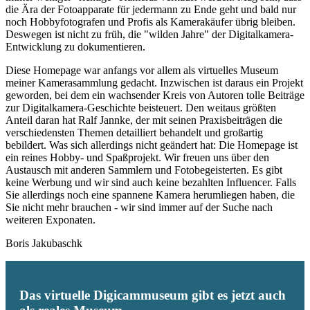
die Ära der Fotoapparate für jedermann zu Ende geht und bald nur
noch Hobbyfotografen und Profis als Kamerakäufer übrig bleiben.
Deswegen ist nicht zu früh, die "wilden Jahre" der Digitalkamera-
Entwicklung zu dokumentieren.
Diese Homepage war anfangs vor allem als virtuelles Museum
meiner Kamerasammlung gedacht. Inzwischen ist daraus ein Projekt
geworden, bei dem ein wachsender Kreis von Autoren tolle Beiträge
zur Digitalkamera-Geschichte beisteuert. Den weitaus größten
Anteil daran hat Ralf Jannke, der mit seinen Praxisbeiträgen die
verschiedensten Themen detailliert behandelt und großartig
bebildert. Was sich allerdings nicht geändert hat: Die Homepage ist
ein reines Hobby- und Spaßprojekt. Wir freuen uns über den
Austausch mit anderen Sammlern und Fotobegeisterten. Es gibt
keine Werbung und wir sind auch keine bezahlten Influencer. Falls
Sie allerdings noch eine spannene Kamera herumliegen haben, die
Sie nicht mehr brauchen - wir sind immer auf der Suche nach
weiteren Exponaten.
Boris Jakubaschk
Das virtuelle Digicammuseum gibt es jetzt auch