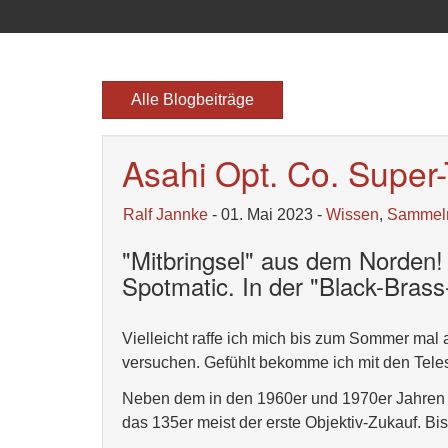
Alle Blogbeiträge
Asahi Opt. Co. Super
Ralf Jannke
- 01. Mai 2023 -
Wissen
,
Sammel
"Mitbringsel" aus dem Norden
Spotmatic. In der "Black-Brass
Vielleicht raffe ich mich bis zum Sommer mal 
versuchen. Gefühlt bekomme ich mit den Teles 
Neben dem in den 1960er und 1970er Jahren o
das 135er meist der erste Objektiv-Zukauf. 