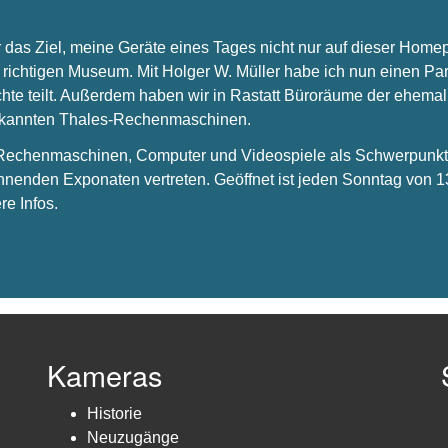
 das Ziel, meine Geräte eines Tages nicht nur auf dieser Hom
 richtigen Museum. Mit Holger W. Müller habe ich nun einen Par
chte teilt. Außerdem haben wir in Rastatt Büroräume der ehema
bekannten Thales-Rechenmaschinen.
s Rechenmaschinen, Computer und Videospiele als Schwerpunkt 
nnenden Exponaten vertreten. Geöffnet ist jeden Sonntag von 1
re Infos.
Kameras
Historie
Neuzugänge