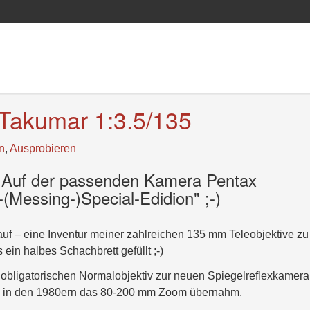
-Takumar 1:3.5/135
n
,
Ausprobieren
! Auf der passenden Kamera Pentax
-(Messing-)Special-Edidion" ;-)
auf – eine Inventur meiner zahlreichen 135 mm Teleobjektive zu
ein halbes Schachbrett gefüllt ;-)
bligatorischen Normalobjektiv zur neuen Spiegelreflexkamera
Bis in den 1980ern das 80-200 mm Zoom übernahm.