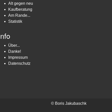
Alt gegen neu
Kaufberatung
Am Rande...
Statistik
Info
Über...
Danke!
Impressum
Datenschutz
© Boris Jakubaschk