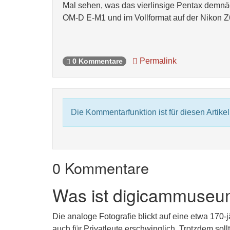
Mal sehen, was das vierlinsige Pentax demnäc
OM-D E-M1 und im Vollformat auf der Nikon Z6. 
Permalink
0 Kommentare
Die Kommentarfunktion ist für diesen Artikel 
0 Kommentare
Was ist digicammuseu
Die analoge Fotografie blickt auf eine etwa 170-
auch für Privatleute erschwinglich. Trotzdem sol