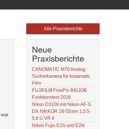
Alle Praxisberichte
Neue
Praxisberichte
CANOMATIC M70 Analog
Sucherkamera für Instamatic
Film
FUJIFILM FinePix BIGJOB
Funktionstest 2026
Nikon D3100 mit Nikon AF-S
DX NIKKOR 18-55mm 1:3.5-
 war
5.6 G VR II
Nikon Fujix E2S und E2N