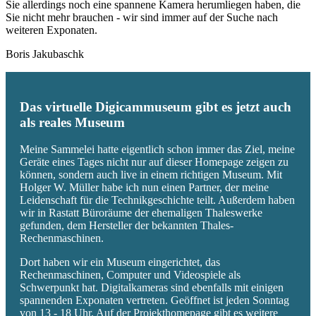
Sie allerdings noch eine spannene Kamera herumliegen haben, die
Sie nicht mehr brauchen - wir sind immer auf der Suche nach
weiteren Exponaten.
Boris Jakubaschk
Das virtuelle Digicammuseum gibt es jetzt auch
als reales Museum
Meine Sammelei hatte eigentlich schon immer das Ziel, meine
Geräte eines Tages nicht nur auf dieser Homepage zeigen zu
können, sondern auch live in einem richtigen Museum. Mit
Holger W. Müller habe ich nun einen Partner, der meine
Leidenschaft für die Technikgeschichte teilt. Außerdem haben
wir in Rastatt Büroräume der ehemaligen Thaleswerke
gefunden, dem Hersteller der bekannten Thales-
Rechenmaschinen.
Dort haben wir ein Museum eingerichtet, das
Rechenmaschinen, Computer und Videospiele als
Schwerpunkt hat. Digitalkameras sind ebenfalls mit einigen
spannenden Exponaten vertreten. Geöffnet ist jeden Sonntag
von 13 - 18 Uhr. Auf der Projekthomepage gibt es weitere