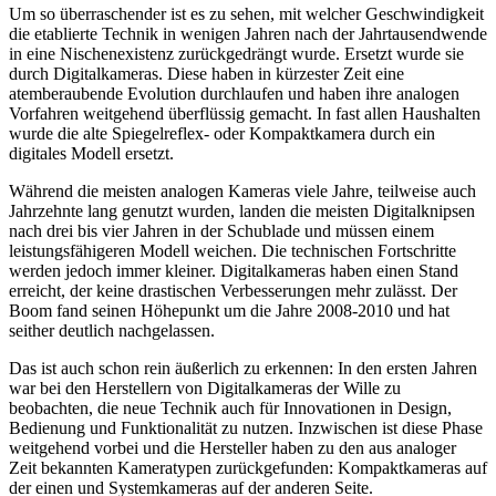
Um so überraschender ist es zu sehen, mit welcher Geschwindigkeit
die etablierte Technik in wenigen Jahren nach der Jahrtausendwende
in eine Nischenexistenz zurückgedrängt wurde. Ersetzt wurde sie
durch Digitalkameras. Diese haben in kürzester Zeit eine
atemberaubende Evolution durchlaufen und haben ihre analogen
Vorfahren weitgehend überflüssig gemacht. In fast allen Haushalten
wurde die alte Spiegelreflex- oder Kompaktkamera durch ein
digitales Modell ersetzt.
Während die meisten analogen Kameras viele Jahre, teilweise auch
Jahrzehnte lang genutzt wurden, landen die meisten Digitalknipsen
nach drei bis vier Jahren in der Schublade und müssen einem
leistungsfähigeren Modell weichen. Die technischen Fortschritte
werden jedoch immer kleiner. Digitalkameras haben einen Stand
erreicht, der keine drastischen Verbesserungen mehr zulässt. Der
Boom fand seinen Höhepunkt um die Jahre 2008-2010 und hat
seither deutlich nachgelassen.
Das ist auch schon rein äußerlich zu erkennen: In den ersten Jahren
war bei den Herstellern von Digitalkameras der Wille zu
beobachten, die neue Technik auch für Innovationen in Design,
Bedienung und Funktionalität zu nutzen. Inzwischen ist diese Phase
weitgehend vorbei und die Hersteller haben zu den aus analoger
Zeit bekannten Kameratypen zurückgefunden: Kompaktkameras auf
der einen und Systemkameras auf der anderen Seite.