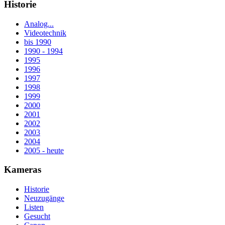
Historie
Analog...
Videotechnik
bis 1990
1990 - 1994
1995
1996
1997
1998
1999
2000
2001
2002
2003
2004
2005 - heute
Kameras
Historie
Neuzugänge
Listen
Gesucht