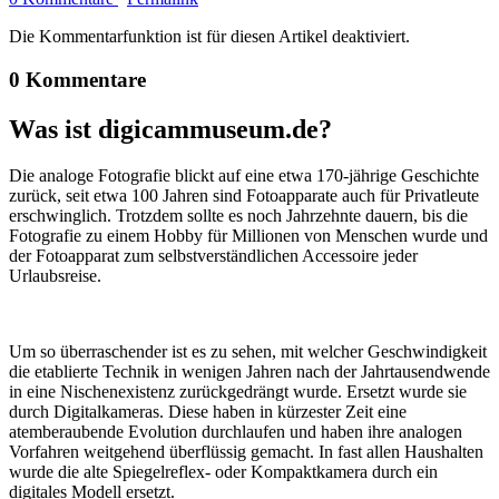
Die Kommentarfunktion ist für diesen Artikel deaktiviert.
0 Kommentare
Was ist digicammuseum.de?
Die analoge Fotografie blickt auf eine etwa 170-jährige Geschichte
zurück, seit etwa 100 Jahren sind Fotoapparate auch für Privatleute
erschwinglich. Trotzdem sollte es noch Jahrzehnte dauern, bis die
Fotografie zu einem Hobby für Millionen von Menschen wurde und
der Fotoapparat zum selbstverständlichen Accessoire jeder
Urlaubsreise.
Um so überraschender ist es zu sehen, mit welcher Geschwindigkeit
die etablierte Technik in wenigen Jahren nach der Jahrtausendwende
in eine Nischenexistenz zurückgedrängt wurde. Ersetzt wurde sie
durch Digitalkameras. Diese haben in kürzester Zeit eine
atemberaubende Evolution durchlaufen und haben ihre analogen
Vorfahren weitgehend überflüssig gemacht. In fast allen Haushalten
wurde die alte Spiegelreflex- oder Kompaktkamera durch ein
digitales Modell ersetzt.