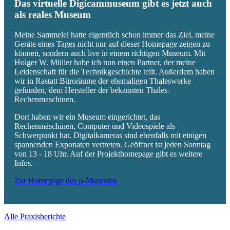
Das virtuelle Digicammuseum gibt es jetzt auch
als reales Museum
Meine Sammelei hatte eigentlich schon immer das Ziel, meine
Geräte eines Tages nicht nur auf dieser Homepage zeigen zu
können, sondern auch live in einem richtigen Museum. Mit
Holger W. Müller habe ich nun einen Partner, der meine
Leidenschaft für die Technikgeschichte teilt. Außerdem haben
wir in Rastatt Büroräume der ehemaligen Thaleswerke
gefunden, dem Hersteller der bekannten Thales-
Rechenmaschinen.
Dort haben wir ein Museum eingerichtet, das
Rechenmaschinen, Computer und Videospiele als
Schwerpunkt hat. Digitalkameras sind ebenfalls mit einigen
spannenden Exponaten vertreten. Geöffnet ist jeden Sonntag
von 13 - 18 Uhr. Auf der Projekthomepage gibt es weitere
Infos.
Zur Homepage des µ-Museums
Alle Praxisberichte