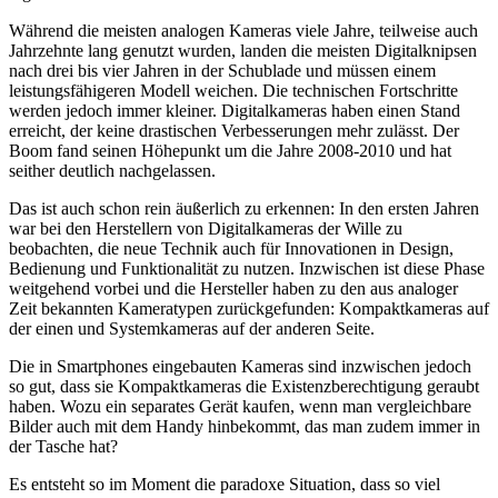
Während die meisten analogen Kameras viele Jahre, teilweise auch
Jahrzehnte lang genutzt wurden, landen die meisten Digitalknipsen
nach drei bis vier Jahren in der Schublade und müssen einem
leistungsfähigeren Modell weichen. Die technischen Fortschritte
werden jedoch immer kleiner. Digitalkameras haben einen Stand
erreicht, der keine drastischen Verbesserungen mehr zulässt. Der
Boom fand seinen Höhepunkt um die Jahre 2008-2010 und hat
seither deutlich nachgelassen.
Das ist auch schon rein äußerlich zu erkennen: In den ersten Jahren
war bei den Herstellern von Digitalkameras der Wille zu
beobachten, die neue Technik auch für Innovationen in Design,
Bedienung und Funktionalität zu nutzen. Inzwischen ist diese Phase
weitgehend vorbei und die Hersteller haben zu den aus analoger
Zeit bekannten Kameratypen zurückgefunden: Kompaktkameras auf
der einen und Systemkameras auf der anderen Seite.
Die in Smartphones eingebauten Kameras sind inzwischen jedoch
so gut, dass sie Kompaktkameras die Existenzberechtigung geraubt
haben. Wozu ein separates Gerät kaufen, wenn man vergleichbare
Bilder auch mit dem Handy hinbekommt, das man zudem immer in
der Tasche hat?
Es entsteht so im Moment die paradoxe Situation, dass so viel