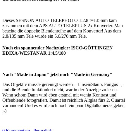
Dieses SESNON AUTO TELEPHOTO 1:2.8 f=135mm kam
zusammen mit dem APS AUTO TELEPLUS 2x Konverter. Man
beachte die doppelte Blendenreihe auf dem Konverter! Aus dem
2,8/135 mm Tele wurde ein 5,6/270 mm Tele.
Noch ein spannender Nachzügler: ISCO-GÖTTINGEN
EDIXA-WESTANAR 1:4.5/180
Nach "Made in Japan" jetzt noch "Made in Germany"
Das Objektiv müsste gereinigt werden – Linsen/Staub, Fungus –,
und die Blende funktioniert nicht, war in der Anzeige zu lesen.
Wenn schon: Dann wird eben erstmal mit wenig Kontrast und
Offenblende fotografiert. Damit ist reichlich Altglas fürs 2. Quartal
vorhanden! Und es wird auch noch ein paar Digitalkameras geben
;-)
0 Kommentare
Permalink