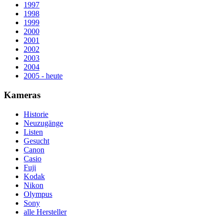
1997
1998
1999
2000
2001
2002
2003
2004
2005 - heute
Kameras
Historie
Neuzugänge
Listen
Gesucht
Canon
Casio
Fuji
Kodak
Nikon
Olympus
Sony
alle Hersteller