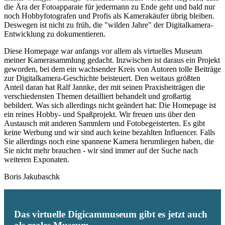
die Ära der Fotoapparate für jedermann zu Ende geht und bald nur
noch Hobbyfotografen und Profis als Kamerakäufer übrig bleiben.
Deswegen ist nicht zu früh, die "wilden Jahre" der Digitalkamera-
Entwicklung zu dokumentieren.
Diese Homepage war anfangs vor allem als virtuelles Museum
meiner Kamerasammlung gedacht. Inzwischen ist daraus ein Projekt
geworden, bei dem ein wachsender Kreis von Autoren tolle Beiträge
zur Digitalkamera-Geschichte beisteuert. Den weitaus größten
Anteil daran hat Ralf Jannke, der mit seinen Praxisbeiträgen die
verschiedensten Themen detailliert behandelt und großartig
bebildert. Was sich allerdings nicht geändert hat: Die Homepage ist
ein reines Hobby- und Spaßprojekt. Wir freuen uns über den
Austausch mit anderen Sammlern und Fotobegeisterten. Es gibt
keine Werbung und wir sind auch keine bezahlten Influencer. Falls
Sie allerdings noch eine spannene Kamera herumliegen haben, die
Sie nicht mehr brauchen - wir sind immer auf der Suche nach
weiteren Exponaten.
Boris Jakubaschk
Das virtuelle Digicammuseum gibt es jetzt auch