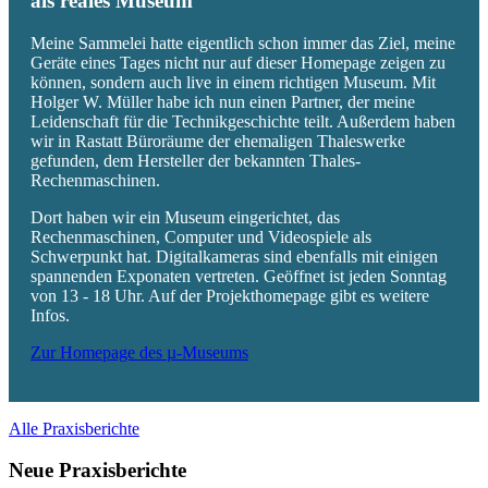
als reales Museum
Meine Sammelei hatte eigentlich schon immer das Ziel, meine
Geräte eines Tages nicht nur auf dieser Homepage zeigen zu
können, sondern auch live in einem richtigen Museum. Mit
Holger W. Müller habe ich nun einen Partner, der meine
Leidenschaft für die Technikgeschichte teilt. Außerdem haben
wir in Rastatt Büroräume der ehemaligen Thaleswerke
gefunden, dem Hersteller der bekannten Thales-
Rechenmaschinen.
Dort haben wir ein Museum eingerichtet, das
Rechenmaschinen, Computer und Videospiele als
Schwerpunkt hat. Digitalkameras sind ebenfalls mit einigen
spannenden Exponaten vertreten. Geöffnet ist jeden Sonntag
von 13 - 18 Uhr. Auf der Projekthomepage gibt es weitere
Infos.
Zur Homepage des µ-Museums
Alle Praxisberichte
Neue Praxisberichte