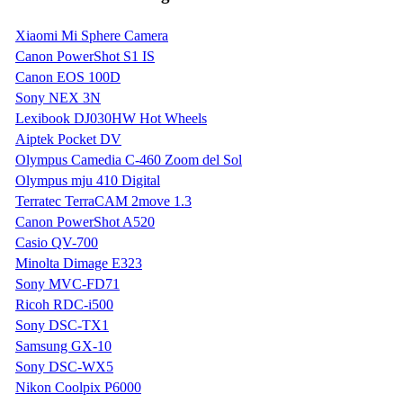
Xiaomi Mi Sphere Camera
Canon PowerShot S1 IS
Canon EOS 100D
Sony NEX 3N
Lexibook DJ030HW Hot Wheels
Aiptek Pocket DV
Olympus Camedia C-460 Zoom del Sol
Olympus mju 410 Digital
Terratec TerraCAM 2move 1.3
Canon PowerShot A520
Casio QV-700
Minolta Dimage E323
Sony MVC-FD71
Ricoh RDC-i500
Sony DSC-TX1
Samsung GX-10
Sony DSC-WX5
Nikon Coolpix P6000