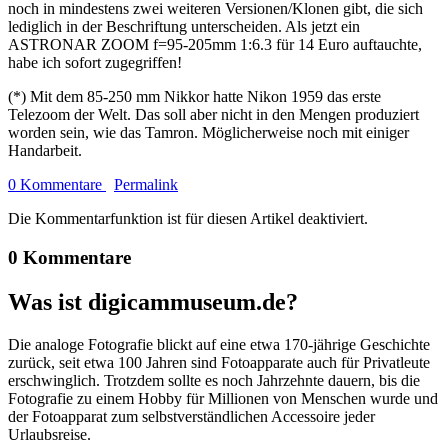
noch in mindestens zwei weiteren Versionen/Klonen gibt, die sich
lediglich in der Beschriftung unterscheiden. Als jetzt ein
ASTRONAR ZOOM f=95-205mm 1:6.3 für 14 Euro auftauchte,
habe ich sofort zugegriffen!
(*) Mit dem 85-250 mm Nikkor hatte Nikon 1959 das erste
Telezoom der Welt. Das soll aber nicht in den Mengen produziert
worden sein, wie das Tamron. Möglicherweise noch mit einiger
Handarbeit.
0 Kommentare
Permalink
Die Kommentarfunktion ist für diesen Artikel deaktiviert.
0 Kommentare
Was ist digicammuseum.de?
Die analoge Fotografie blickt auf eine etwa 170-jährige Geschichte
zurück, seit etwa 100 Jahren sind Fotoapparate auch für Privatleute
erschwinglich. Trotzdem sollte es noch Jahrzehnte dauern, bis die
Fotografie zu einem Hobby für Millionen von Menschen wurde und
der Fotoapparat zum selbstverständlichen Accessoire jeder
Urlaubsreise.