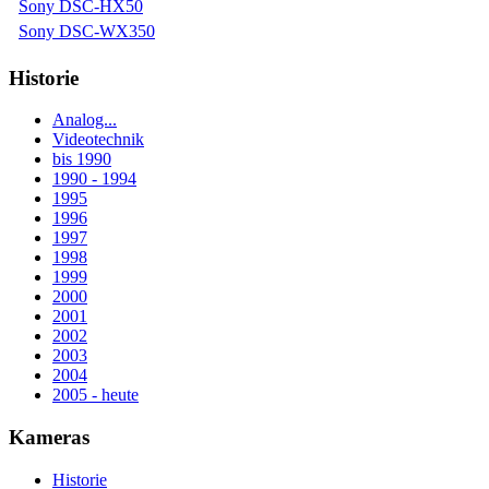
Sony DSC-HX50
Sony DSC-WX350
Historie
Analog...
Videotechnik
bis 1990
1990 - 1994
1995
1996
1997
1998
1999
2000
2001
2002
2003
2004
2005 - heute
Kameras
Historie