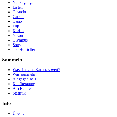
Neuzugänge
Listen
Gesucht
Canon
Casio
Fuji
Kodak
Nikon
Olympus
Sony
alle Hersteller
Sammeln
Was sind alte Kameras wert?
Was sammeln?
Alt gegen neu
Kaufberatung
Am Rande...
Statistik
Info
Über...