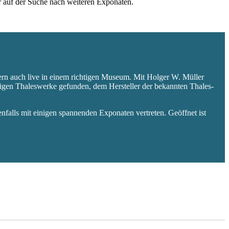
er auf der Suche nach weiteren Exponaten.
ern auch live in einem richtigen Museum. Mit Holger W. Müller
aligen Thaleswerke gefunden, dem Hersteller der bekannten Thales-
falls mit einigen spannenden Exponaten vertreten. Geöffnet ist