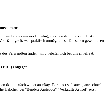
mmuseum.de
, wo Fotos zwar noch analog, aber bereits filmlos auf Disketten
ollständigkeit, was praktisch unmöglich ist. Die selten gewordenen
 des Verwandten finden, wird gelegentlich bei uns angefragt:
ls PDF) entgegen
.
en dann einfach weiter an eBay. Dort lässt sich auch ganz schnell
 die Häkchen bei "Bendete Angebote" "Verkaufte Artikel" setzt.