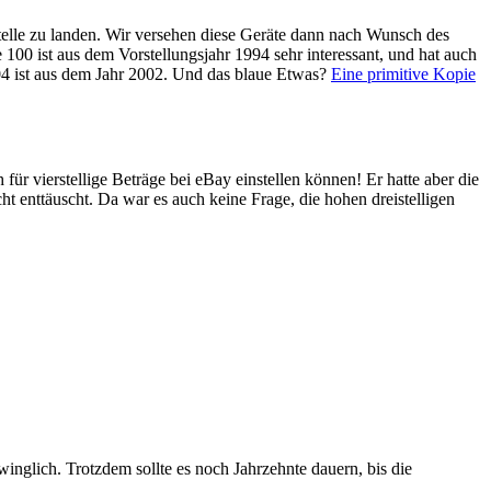
telle zu landen. Wir versehen diese Geräte dann nach Wunsch des
 ist aus dem Vorstellungsjahr 1994 sehr interessant, und hat auch
 ist aus dem Jahr 2002. Und das blaue Etwas?
Eine primitive Kopie
ür vierstellige Beträge bei eBay einstellen können! Er hatte aber die
 enttäuscht. Da war es auch keine Frage, die hohen dreistelligen
winglich. Trotzdem sollte es noch Jahrzehnte dauern, bis die