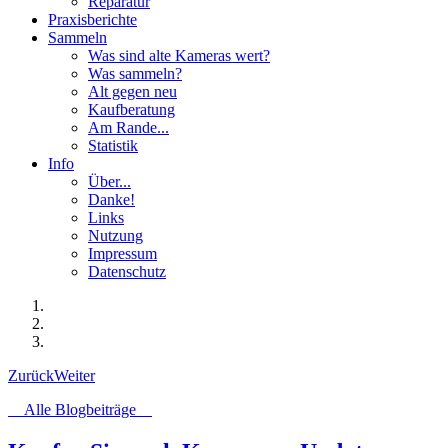
Reparatur
Praxisberichte
Sammeln
Was sind alte Kameras wert?
Was sammeln?
Alt gegen neu
Kaufberatung
Am Rande...
Statistik
Info
Über...
Danke!
Links
Nutzung
Impressum
Datenschutz
Zurück
Weiter
Alle Blogbeiträge