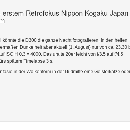
s erstem Retrofokus Nippon Kogaku Japan
mm
l könnte die D300 die ganze Nacht fotografieren. In den hellen
maßen Dunkelheit aber aktuell (1. August) nur von ca. 23.30 
ISO H 0.3 = 4000. Das uralte 20er leicht von f/3,5 auf f/4,5
ürs spätere Timelapse 3 s.
tasie in der Wolkenform in der Bildmitte eine Geisterkatze ode