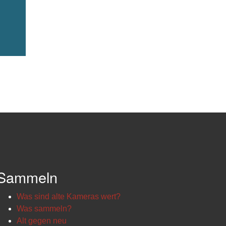
Sammeln
Was sind alte Kameras wert?
Was sammeln?
Alt gegen neu