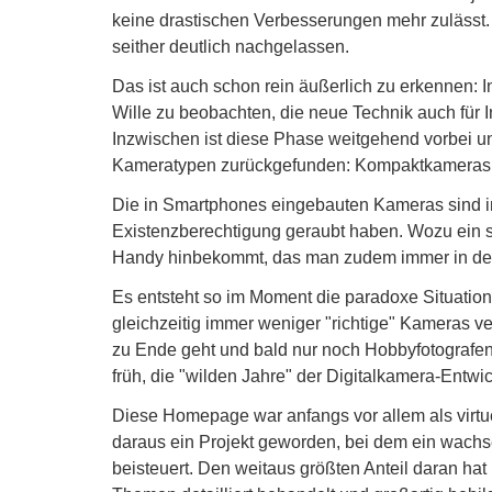
keine drastischen Verbesserungen mehr zulässt
seither deutlich nachgelassen.
Das ist auch schon rein äußerlich zu erkennen: I
Wille zu beobachten, die neue Technik auch für 
Inzwischen ist diese Phase weitgehend vorbei u
Kameratypen zurückgefunden: Kompaktkameras a
Die in Smartphones eingebauten Kameras sind i
Existenzberechtigung geraubt haben. Wozu ein s
Handy hinbekommt, das man zudem immer in de
Es entsteht so im Moment die paradoxe Situation, 
gleichzeitig immer weniger "richtige" Kameras v
zu Ende geht und bald nur noch Hobbyfotografen 
früh, die "wilden Jahre" der Digitalkamera-Entw
Diese Homepage war anfangs vor allem als virt
daraus ein Projekt geworden, bei dem ein wachse
beisteuert. Den weitaus größten Anteil daran hat