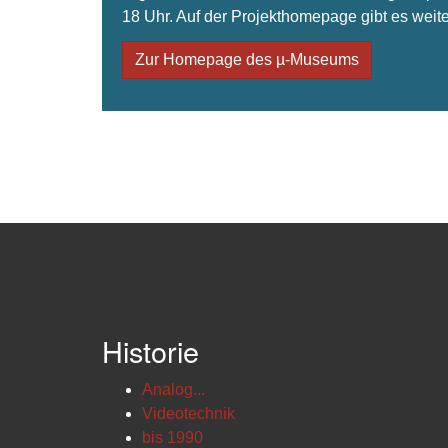
18 Uhr. Auf der Projekthomepage gibt es weite
Zur Homepage des µ-Museums
Historie
Analog...
Videotechnik
bis 1990