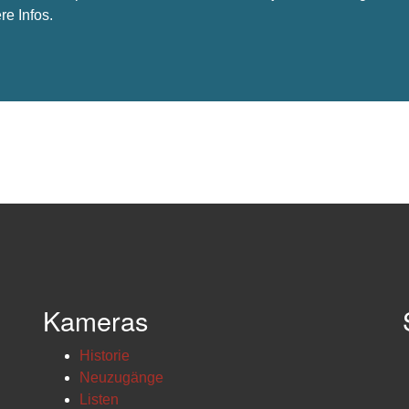
re Infos.
Kameras
Historie
Neuzugänge
Listen