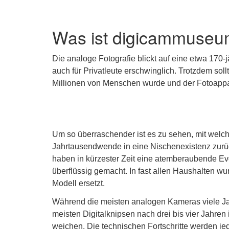
Was ist digicammuseu
Die analoge Fotografie blickt auf eine etwa 170-
auch für Privatleute erschwinglich. Trotzdem sol
Millionen von Menschen wurde und der Fotoappar
Um so überraschender ist es zu sehen, mit welch
Jahrtausendwende in eine Nischenexistenz zurüc
haben in kürzester Zeit eine atemberaubende Ev
überflüssig gemacht. In fast allen Haushalten wu
Modell ersetzt.
Während die meisten analogen Kameras viele Jah
meisten Digitalknipsen nach drei bis vier Jahre
weichen. Die technischen Fortschritte werden je