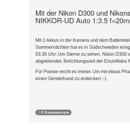
Mit der Nikon D300 und Nikon
NIKKOR-UD Auto 1:3.5 f=20
Mit 2 Akkus in der Kamera und dem Batterietei
Sommernächten hat es in Südschweden einiger
03.30 Uhr. Um Sterne zu sehen. Nikon D300 auf 
abgeblendet. Belichtungszeit der Einzelfotos f
Für Poesie reicht es immer. Um mit etwas Phan
einen Geisterhund zu endecken ;-)
0 Kommentare