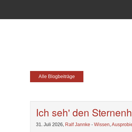
Alle Blogbeiträge
Ich seh' den Sterne
31. Juli 2026,
Ralf Jannke
-
Wissen
,
Ausprobi