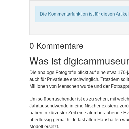
Die Kommentarfunktion ist für diesen Artikel 
0 Kommentare
Was ist digicammuseu
Die analoge Fotografie blickt auf eine etwa 170-
auch für Privatleute erschwinglich. Trotzdem sol
Millionen von Menschen wurde und der Fotoappar
Um so überraschender ist es zu sehen, mit welch
Jahrtausendwende in eine Nischenexistenz zurüc
haben in kürzester Zeit eine atemberaubende Ev
überflüssig gemacht. In fast allen Haushalten wu
Modell ersetzt.