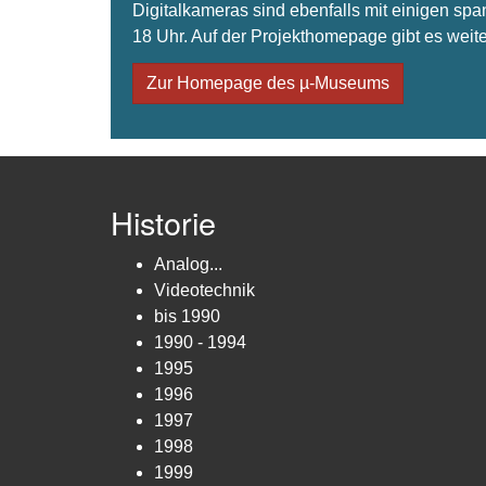
Digitalkameras sind ebenfalls mit einigen spa
18 Uhr. Auf der Projekthomepage gibt es weite
Zur Homepage des µ-Museums
Historie
Analog...
Videotechnik
bis 1990
1990 - 1994
1995
1996
1997
1998
1999