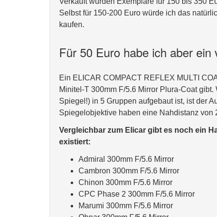
Verkauft wurden Exemplare für 150 bis 350 Eu
Selbst für 150-200 Euro würde ich das natürlic
kaufen.
Für 50 Euro habe ich aber ein 
Ein ELICAR COMPACT REFLEX MULTI COATED 
Minitel-T 300mm F/5.6 Mirror Plura-Coat gib
Spiegel!) in 5 Gruppen aufgebaut ist, ist der
Spiegelobjektive haben eine Nahdistanz von 
Vergleichbar zum Elicar gibt es noch ein H
existiert:
Admiral 300mm F/5.6 Mirror
Cambron 300mm F/5.6 Mirror
Chinon 300mm F/5.6 Mirror
CPC Phase 2 300mm F/5.6 Mirror
Marumi 300mm F/5.6 Mirror