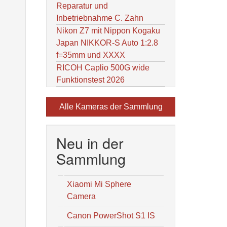
Reparatur und
Inbetriebnahme C. Zahn
Nikon Z7 mit Nippon Kogaku
Japan NIKKOR-S Auto 1:2.8
f=35mm und XXXX
RICOH Caplio 500G wide
Funktionstest 2026
Alle Kameras der Sammlung
Neu in der
Sammlung
Xiaomi Mi Sphere
Camera
Canon PowerShot S1 IS