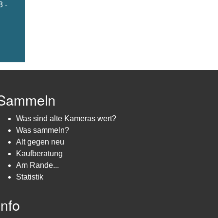
3 -
Sammeln
Was sind alte Kameras wert?
Was sammeln?
Alt gegen neu
Kaufberatung
Am Rande...
Statistik
Info