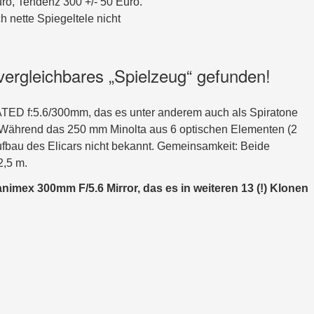
ro, Tendenz 300 +/- 50 Euro.
h nette Spiegeltele nicht
vergleichbares „Spielzeug“ gefunden!
f:5.6/300mm, das es unter anderem auch als Spiratone
t. Während das 250 mm Minolta aus 6 optischen Elementen (2
 Aufbau des Elicars nicht bekannt. Gemeinsamkeit: Beide
2,5 m.
animex 300mm F/5.6 Mirror, das es in weiteren 13 (!) Klonen