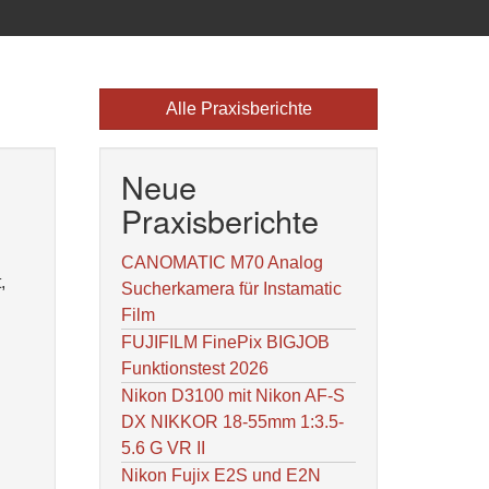
Alle Praxisberichte
Neue
Praxisberichte
CANOMATIC M70 Analog
,
Sucherkamera für Instamatic
Film
FUJIFILM FinePix BIGJOB
Funktionstest 2026
Nikon D3100 mit Nikon AF-S
DX NIKKOR 18-55mm 1:3.5-
5.6 G VR II
Nikon Fujix E2S und E2N