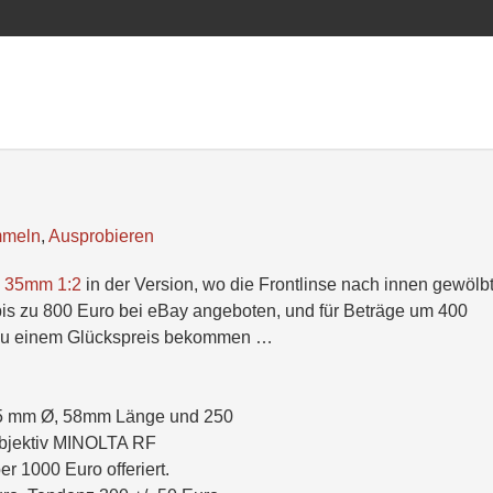
meln
,
Ausprobieren
35mm 1:2
in der Version, wo die Frontlinse nach innen gewölbt
 bis zu 800 Euro bei eBay angeboten, und für Beträge um 400
 zu einem Glückspreis bekommen …
66.5 mm Ø, 58mm Länge und 250
objektiv MINOLTA RF
 1000 Euro offeriert.