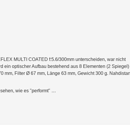
FLEX MULTI COATED f:5.6/300mm unterscheiden, war nicht
d ein optischer Aufbau bestehend aus 8 Elementen (2 Spiegel) 
0 mm, Filter Ø 67 mm, Länge 63 mm, Gewicht 300 g. Nahdista
 sehen, wie es "performt" …