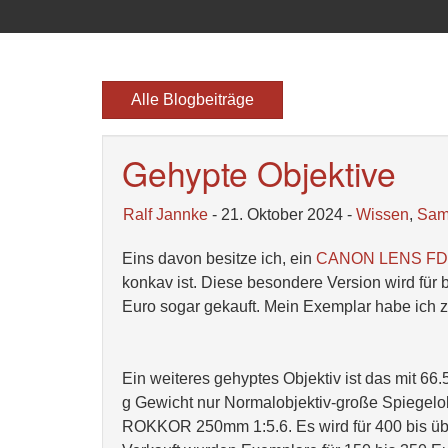
Alle Blogbeiträge
Gehypte Objektive
Ralf Jannke
- 21. Oktober 2024 -
Wissen
,
Sam
Eins davon besitze ich, ein
CANON LENS FD 
konkav ist. Diese besondere Version wird für
Euro sogar gekauft. Mein Exemplar habe ich
Ein weiteres gehyptes Objektiv ist das mit 
g Gewicht nur Normalobjektiv-große Spiegel
ROKKOR 250mm 1:5.6. Es wird für 400 bis über