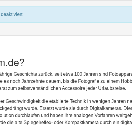
deaktiviert.
m.de?
jährige Geschichte zurück, seit etwa 100 Jahren sind Fotoappar
lte es noch Jahrzehnte dauern, bis die Fotografie zu einem Hobb
at zum selbstverständlichen Accessoire jeder Urlaubsreise.
er Geschwindigkeit die etablierte Technik in wenigen Jahren n
kgedrängt wurde. Ersetzt wurde sie durch Digitalkameras. Die
olution durchlaufen und haben ihre analogen Vorfahren weitge
rde die alte Spiegelreflex- oder Kompaktkamera durch ein digita