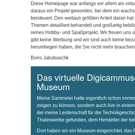
Diese Homepage war anfangs vor allem als virt
daraus ein Projekt geworden, bei dem ein wachse
beisteuert. Den weitaus größten Anteil daran hat
Themen detailliert behandelt und großartig bebil
reines Hobby- und Spaßprojekt. Wir freuen uns 
gibt keine Werbung und wir sind auch keine beza
herumliegen haben, die Sie nicht mehr brauchen
Boris Jakubaschk
Das virtuelle Digicammuse
Museum
Meine Sammelei hatte eigentlich schon immer
zeigen zu können, sondern auch live in einem
der meine Leidenschaft für die Technikgeschi
Thaleswerke gefunden, dem Hersteller der 
Dort haben wir ein Museum eingerichtet, da