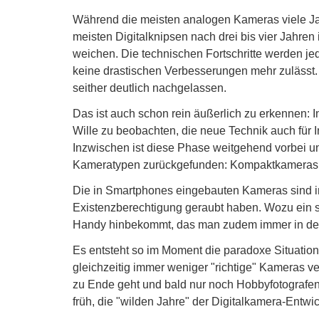
Während die meisten analogen Kameras viele Jah
meisten Digitalknipsen nach drei bis vier Jahre
weichen. Die technischen Fortschritte werden je
keine drastischen Verbesserungen mehr zulässt
seither deutlich nachgelassen.
Das ist auch schon rein äußerlich zu erkennen: I
Wille zu beobachten, die neue Technik auch für 
Inzwischen ist diese Phase weitgehend vorbei u
Kameratypen zurückgefunden: Kompaktkameras a
Die in Smartphones eingebauten Kameras sind i
Existenzberechtigung geraubt haben. Wozu ein s
Handy hinbekommt, das man zudem immer in de
Es entsteht so im Moment die paradoxe Situation, 
gleichzeitig immer weniger "richtige" Kameras v
zu Ende geht und bald nur noch Hobbyfotografen 
früh, die "wilden Jahre" der Digitalkamera-Entw