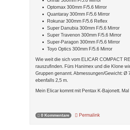
Ohnar 300mm F/5.6 Mirror
Optomax 300mm F/5.6 Mirror
Quantaray 300mm F/5.6 Mirror
Rokunar 300mm F/5.6 Reflex
Super Danubia 300mm F/5.6 Mirror
Super Travenon 300mm F/5.6 Mirror
Super-Paragon 300mm F/5.6 Mirror
Toyo Optics 300mm F/5.6 Mirror
Wie weit die sich vom ELICAR COMPACT RE
rauszufinden. Fürs Hanimex und die Klone wir
Gruppen genannt. Abmessungen/Gewicht: Ø 7
ebenfalls 2,5 m.
Mein Elicar kommt mit Pentax K-Bajonett. Mal
Permalink
0 Kommentare