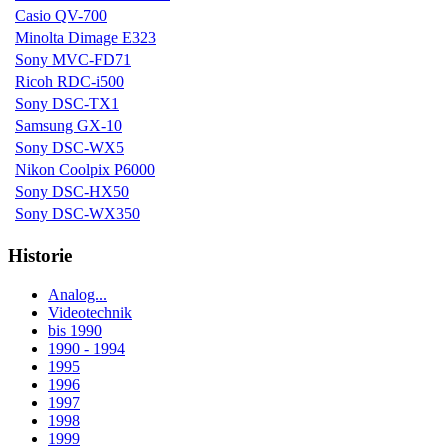
Casio QV-700
Minolta Dimage E323
Sony MVC-FD71
Ricoh RDC-i500
Sony DSC-TX1
Samsung GX-10
Sony DSC-WX5
Nikon Coolpix P6000
Sony DSC-HX50
Sony DSC-WX350
Historie
Analog...
Videotechnik
bis 1990
1990 - 1994
1995
1996
1997
1998
1999