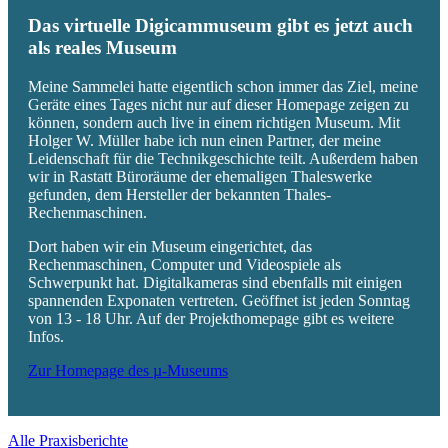
Das virtuelle Digicammuseum gibt es jetzt auch
als reales Museum
Meine Sammelei hatte eigentlich schon immer das Ziel, meine
Geräte eines Tages nicht nur auf dieser Homepage zeigen zu
können, sondern auch live in einem richtigen Museum. Mit
Holger W. Müller habe ich nun einen Partner, der meine
Leidenschaft für die Technikgeschichte teilt. Außerdem haben
wir in Rastatt Büroräume der ehemaligen Thaleswerke
gefunden, dem Hersteller der bekannten Thales-
Rechenmaschinen.
Dort haben wir ein Museum eingerichtet, das
Rechenmaschinen, Computer und Videospiele als
Schwerpunkt hat. Digitalkameras sind ebenfalls mit einigen
spannenden Exponaten vertreten. Geöffnet ist jeden Sonntag
von 13 - 18 Uhr. Auf der Projekthomepage gibt es weitere
Infos.
Zur Homepage des µ-Museums
Alle Praxisberichte