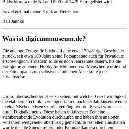
Bildschirm, wo die Nikon D500 mit 2479 Euro gelistet wird.
Soviel erst mal meine Kritik an Herstellern
Ralf Jannke
Was ist digicammuseum.de?
Die analoge Fotografie blickt auf eine etwa 170-jährige Geschichte
zurück, seit etwa 100 Jahren sind Fotoapparate auch für Privatleute
erschwinglich. Trotzdem sollte es noch Jahrzehnte dauern, bis die
Fotografie zu einem Hobby für Millionen von Menschen wurde und
der Fotoapparat zum selbstverständlichen Accessoire jeder
Urlaubsreise.
Um so überraschender ist es zu sehen, mit welcher Geschwindigkeit
die etablierte Technik in wenigen Jahren nach der Jahrtausendwende
in eine Nischenexistenz zurückgedrängt wurde. Ersetzt wurde sie
durch Digitalkameras. Diese haben in kürzester Zeit eine
atemberaubende Evolution durchlaufen und haben ihre analogen
Vorfahren weitgehend überflüssig gemacht. In fast allen Haushalten
wurde die alte Spiegelreflex- oder Kompaktkamera durch ein