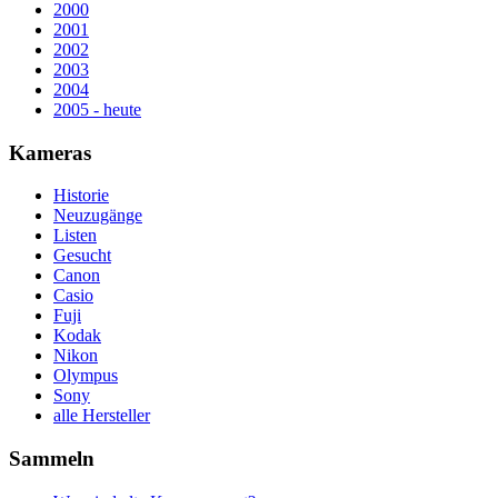
2000
2001
2002
2003
2004
2005 - heute
Kameras
Historie
Neuzugänge
Listen
Gesucht
Canon
Casio
Fuji
Kodak
Nikon
Olympus
Sony
alle Hersteller
Sammeln