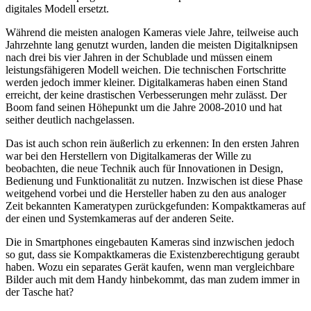
digitales Modell ersetzt.
Während die meisten analogen Kameras viele Jahre, teilweise auch
Jahrzehnte lang genutzt wurden, landen die meisten Digitalknipsen
nach drei bis vier Jahren in der Schublade und müssen einem
leistungsfähigeren Modell weichen. Die technischen Fortschritte
werden jedoch immer kleiner. Digitalkameras haben einen Stand
erreicht, der keine drastischen Verbesserungen mehr zulässt. Der
Boom fand seinen Höhepunkt um die Jahre 2008-2010 und hat
seither deutlich nachgelassen.
Das ist auch schon rein äußerlich zu erkennen: In den ersten Jahren
war bei den Herstellern von Digitalkameras der Wille zu
beobachten, die neue Technik auch für Innovationen in Design,
Bedienung und Funktionalität zu nutzen. Inzwischen ist diese Phase
weitgehend vorbei und die Hersteller haben zu den aus analoger
Zeit bekannten Kameratypen zurückgefunden: Kompaktkameras auf
der einen und Systemkameras auf der anderen Seite.
Die in Smartphones eingebauten Kameras sind inzwischen jedoch
so gut, dass sie Kompaktkameras die Existenzberechtigung geraubt
haben. Wozu ein separates Gerät kaufen, wenn man vergleichbare
Bilder auch mit dem Handy hinbekommt, das man zudem immer in
der Tasche hat?