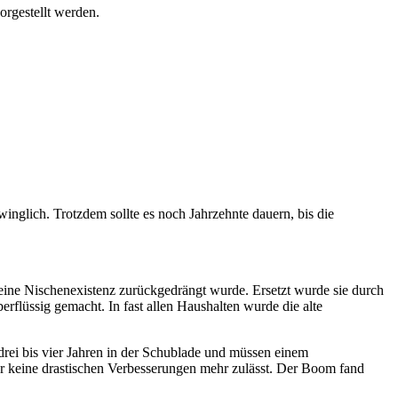
orgestellt werden.
winglich. Trotzdem sollte es noch Jahrzehnte dauern, bis die
 eine Nischenexistenz zurückgedrängt wurde. Ersetzt wurde sie durch
rflüssig gemacht. In fast allen Haushalten wurde die alte
drei bis vier Jahren in der Schublade und müssen einem
der keine drastischen Verbesserungen mehr zulässt. Der Boom fand