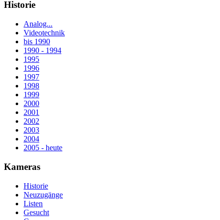
Historie
Analog...
Videotechnik
bis 1990
1990 - 1994
1995
1996
1997
1998
1999
2000
2001
2002
2003
2004
2005 - heute
Kameras
Historie
Neuzugänge
Listen
Gesucht