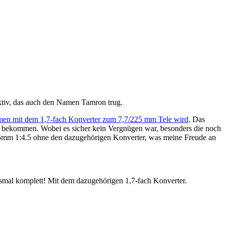
iv, das auch den Namen Tamron trug.
men mit dem 1,7-fach Konverter zum 7,7/225 mm Tele wird
. Das
zu bekommen. Wobei es sicher kein Vergnügen war, besonders die noch
m 1:4.5 ohne den dazugehörigen Konverter, was meine Freude an
mal komplett! Mit dem dazugehörigen 1,7-fach Konverter.