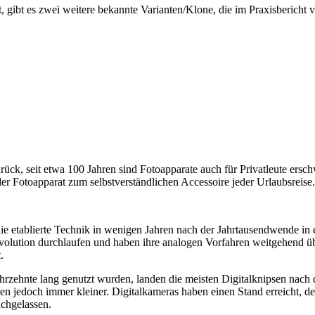
t, gibt es zwei weitere bekannte Varianten/Klone, die im Praxisbericht v
rück, seit etwa 100 Jahren sind Fotoapparate auch für Privatleute ersch
 Fotoapparat zum selbstverständlichen Accessoire jeder Urlaubsreise.
ie etablierte Technik in wenigen Jahren nach der Jahrtausendwende in
volution durchlaufen und haben ihre analogen Vorfahren weitgehend übe
.
hrzehnte lang genutzt wurden, landen die meisten Digitalknipsen nach 
den jedoch immer kleiner. Digitalkameras haben einen Stand erreicht, 
achgelassen.