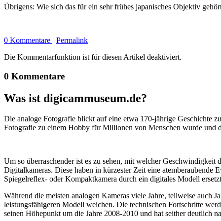
Übrigens: Wie sich das für ein sehr frühes japanisches Objektiv gehör
0 Kommentare
Permalink
Die Kommentarfunktion ist für diesen Artikel deaktiviert.
0 Kommentare
Was ist digicammuseum.de?
Die analoge Fotografie blickt auf eine etwa 170-jährige Geschichte zu
Fotografie zu einem Hobby für Millionen von Menschen wurde und der
Um so überraschender ist es zu sehen, mit welcher Geschwindigkeit d
Digitalkameras. Diese haben in kürzester Zeit eine atemberaubende E
Spiegelreflex- oder Kompaktkamera durch ein digitales Modell ersetzt
Während die meisten analogen Kameras viele Jahre, teilweise auch Ja
leistungsfähigeren Modell weichen. Die technischen Fortschritte wer
seinen Höhepunkt um die Jahre 2008-2010 und hat seither deutlich n