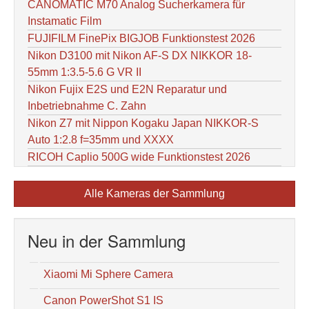
CANOMATIC M70 Analog Sucherkamera für
Instamatic Film
FUJIFILM FinePix BIGJOB Funktionstest 2026
Nikon D3100 mit Nikon AF-S DX NIKKOR 18-
55mm 1:3.5-5.6 G VR II
Nikon Fujix E2S und E2N Reparatur und
Inbetriebnahme C. Zahn
Nikon Z7 mit Nippon Kogaku Japan NIKKOR-S
Auto 1:2.8 f=35mm und XXXX
RICOH Caplio 500G wide Funktionstest 2026
Alle Kameras der Sammlung
Neu in der Sammlung
Xiaomi Mi Sphere Camera
Canon PowerShot S1 IS