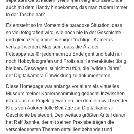
separates Gerät kaufen, wenn man vergleichbare Bilder
auch mit dem Handy hinbekommt, das man zudem immer
in der Tasche hat?
Es entsteht so im Moment die paradoxe Situation, dass
so viel fotografiert wird, wie noch nie in der Geschichte -
und gleichzeitig immer weniger "richtige" Kameras
verkauft werden. Mag sein, dass die Ära der
Fotoapparate für jedermann zu Ende geht und bald nur
noch Hobbyfotografen und Profis als Kamerakäufer übrig
bleiben. Deswegen ist nicht zu früh, die "wilden Jahre"
der Digitalkamera-Entwicklung zu dokumentieren.
Diese Homepage war anfangs vor allem als virtuelles
Museum meiner Kamerasammlung gedacht. Inzwischen
ist daraus ein Projekt geworden, bei dem ein wachsender
Kreis von Autoren tolle Beiträge zur Digitalkamera-
Geschichte beisteuert. Den weitaus größten Anteil daran
hat Ralf Jannke, der mit seinen Praxisbeiträgen die
verschiedensten Themen detailliert behandelt und