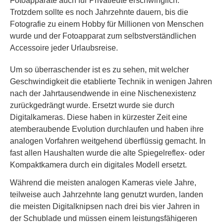
Fotoapparate auch für Privatleute erschwinglich.
Trotzdem sollte es noch Jahrzehnte dauern, bis die
Fotografie zu einem Hobby für Millionen von Menschen
wurde und der Fotoapparat zum selbstverständlichen
Accessoire jeder Urlaubsreise.
Um so überraschender ist es zu sehen, mit welcher
Geschwindigkeit die etablierte Technik in wenigen Jahren
nach der Jahrtausendwende in eine Nischenexistenz
zurückgedrängt wurde. Ersetzt wurde sie durch
Digitalkameras. Diese haben in kürzester Zeit eine
atemberaubende Evolution durchlaufen und haben ihre
analogen Vorfahren weitgehend überflüssig gemacht. In
fast allen Haushalten wurde die alte Spiegelreflex- oder
Kompaktkamera durch ein digitales Modell ersetzt.
Während die meisten analogen Kameras viele Jahre,
teilweise auch Jahrzehnte lang genutzt wurden, landen
die meisten Digitalknipsen nach drei bis vier Jahren in
der Schublade und müssen einem leistungsfähigeren