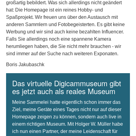
großartig bebildert. Was sich allerdings nicht geändert
hat: Die Homepage ist ein reines Hobby- und
Spaßprojekt. Wir freuen uns über den Austausch mit
anderen Sammlern und Fotobegeisterten. Es gibt keine
Werbung und wir sind auch keine bezahlten Influencer.
Falls Sie allerdings noch eine spannene Kamera
herumliegen haben, die Sie nicht mehr brauchen - wir
sind immer auf der Suche nach weiteren Exponaten.
Boris Jakubaschk
Das virtuelle Digicammuseum gibt
es jetzt auch als reales Museum
Meine Sammelei hatte eigentlich schon immer das
Ziel, meine Geräte eines Tages nicht nur auf dieser
Homepage zeigen zu können, sondern auch live in
einem richtigen Museum. Mit Holger W. Müller habe
ich nun einen Partner, der meine Leidenschaft für