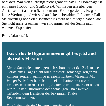
bebildert. Was sich allerdings nicht geändert hat: Die Homepage ist
ein reines Hobby- und Spaßprojekt. Wir freuen uns über den
Austausch mit anderen Sammlern und Fotobegeisterten. Es gibt
keine Werbung und wir sind auch keine bezahlten Influencer. Falls
Sie allerdings noch eine spannene Kamera herumliegen haben, die
Sie nicht mehr brauchen - wir sind immer auf der Suche nach
weiteren Exponaten.
Boris Jakubaschk
Das virtuelle Digicammuseum gibt es jetzt auch
als reales Museum
Meine Sammelei hatte eigentlich schon immer das Ziel, meine
Geräte eines Tages nicht nur auf dieser Homepage zeigen zu
können, sondern auch live in einem richtigen Museum. Mit
Holger W. Müller habe ich nun einen Partner, der meine
Leidenschaft für die Technikgeschichte teilt. Außerdem haben
wir in Rastatt Büroräume der ehemaligen Thaleswerke
gefunden, dem Hersteller der bekannten Thales-
Rechenmaschinen.
Dort haben wir ein Museum eingerichtet, das