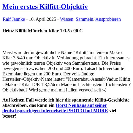
Mein erstes Kilfitt-Objektiv
Ralf Jannke
- 10. April 2025 -
Wissen
,
Sammeln
,
Ausprobieren
Heinz Kilfitt München Kilar 1:3.5 / 90 C
Meist wird der ungewöhnliche Name "Kilfitt" mit einem Makro-
Kilar 3,5/40 mm Objektiv in Verbindung gebracht. Ein interessantes,
wie gewöhnlich teuren Objektiv von Sammlerstatus. Die Preise
bewegen sich zwischen 200 und 400 Euro. Tatsächlich verkaufte
Exemplare liegen um 200 Euro. Der vollständige
Hersteller-/Objektiv-Name lautet: "Kamerabau-Anstalt-Vaduz Kilfitt
- Makro - Kilar D/E 1:3,5/4cm Made in Liechtenstein" Lichtenstein?
Objektivbau? Wird gerne mal mit Italien verwechselt ;-)
Auf keinen Fall werde ich hier die spannende Kilfitt-Geschichte
abschreiben, das kann ein
Horst Neuhaus auf seiner
deutschsprachigen Internetseite PHOTO but MORE
viel
besser!