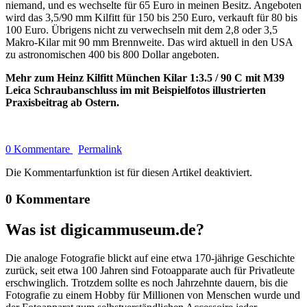
niemand, und es wechselte für 65 Euro in meinen Besitz. Angeboten
wird das 3,5/90 mm Kilfitt für 150 bis 250 Euro, verkauft für 80 bis
100 Euro. Übrigens nicht zu verwechseln mit dem 2,8 oder 3,5
Makro-Kilar mit 90 mm Brennweite. Das wird aktuell in den USA
zu astronomischen 400 bis 800 Dollar angeboten.
Mehr zum Heinz Kilfitt München Kilar 1:3.5 / 90 C mit M39
Leica Schraubanschluss im mit Beispielfotos illustrierten
Praxisbeitrag ab Ostern.
0 Kommentare
Permalink
Die Kommentarfunktion ist für diesen Artikel deaktiviert.
0 Kommentare
Was ist digicammuseum.de?
Die analoge Fotografie blickt auf eine etwa 170-jährige Geschichte
zurück, seit etwa 100 Jahren sind Fotoapparate auch für Privatleute
erschwinglich. Trotzdem sollte es noch Jahrzehnte dauern, bis die
Fotografie zu einem Hobby für Millionen von Menschen wurde und