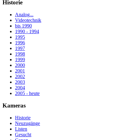
Historie
Analog...
Videotechnik
bis 1990
1990 - 1994
1995
1996
1997
1998
1999
2000
2001
2002
2003
2004
2005 - heute
Kameras
Historie
Neuzugänge
Listen
Gesucht