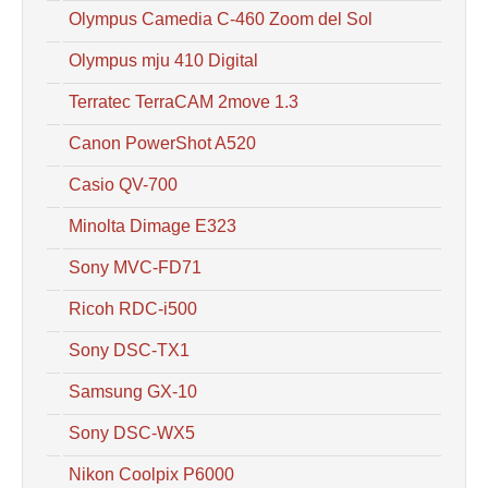
Olympus Camedia C-460 Zoom del Sol
Olympus mju 410 Digital
Terratec TerraCAM 2move 1.3
Canon PowerShot A520
Casio QV-700
Minolta Dimage E323
Sony MVC-FD71
Ricoh RDC-i500
Sony DSC-TX1
Samsung GX-10
Sony DSC-WX5
Nikon Coolpix P6000