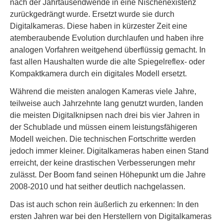
nach der Jahrtausendwende in eine Nischenexistenz
zurückgedrängt wurde. Ersetzt wurde sie durch
Digitalkameras. Diese haben in kürzester Zeit eine
atemberaubende Evolution durchlaufen und haben ihre
analogen Vorfahren weitgehend überflüssig gemacht. In
fast allen Haushalten wurde die alte Spiegelreflex- oder
Kompaktkamera durch ein digitales Modell ersetzt.
Während die meisten analogen Kameras viele Jahre,
teilweise auch Jahrzehnte lang genutzt wurden, landen
die meisten Digitalknipsen nach drei bis vier Jahren in
der Schublade und müssen einem leistungsfähigeren
Modell weichen. Die technischen Fortschritte werden
jedoch immer kleiner. Digitalkameras haben einen Stand
erreicht, der keine drastischen Verbesserungen mehr
zulässt. Der Boom fand seinen Höhepunkt um die Jahre
2008-2010 und hat seither deutlich nachgelassen.
Das ist auch schon rein äußerlich zu erkennen: In den
ersten Jahren war bei den Herstellern von Digitalkameras