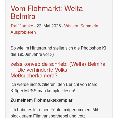
Vom Flohmarkt: Welta
Belmira
Ralf Jannke
- 22. Mai 2025 -
Wissen
,
Sammeln
,
Ausprobieren
So wie im Hintergrund stellte sich die Photoshop KI
die 1950er Jahre vor ;-)
zeissikonveb.de schrieb: (Welta) Belmira
— Die verhinderte Volks-
Meßsucherkamera?
Ich werde nichts zitieren, den Bericht von Marc
Kröger MUSS man komplett lesen!
Zu meinem Flohmarktexemplar
Ich habe es für einen Fünfer mitgenommen. Mit
blockiertem Filmtransporthebel und trotz