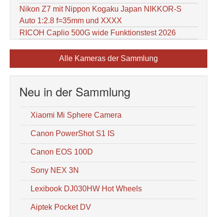
Nikon Z7 mit Nippon Kogaku Japan NIKKOR-S
Auto 1:2.8 f=35mm und XXXX
RICOH Caplio 500G wide Funktionstest 2026
Alle Kameras der Sammlung
Neu in der Sammlung
Xiaomi Mi Sphere Camera
Canon PowerShot S1 IS
Canon EOS 100D
Sony NEX 3N
Lexibook DJ030HW Hot Wheels
Aiptek Pocket DV