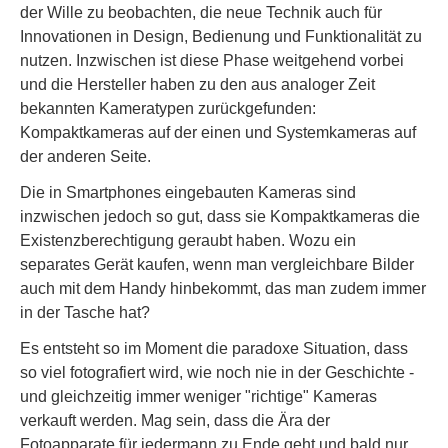
der Wille zu beobachten, die neue Technik auch für
Innovationen in Design, Bedienung und Funktionalität zu
nutzen. Inzwischen ist diese Phase weitgehend vorbei
und die Hersteller haben zu den aus analoger Zeit
bekannten Kameratypen zurückgefunden:
Kompaktkameras auf der einen und Systemkameras auf
der anderen Seite.
Die in Smartphones eingebauten Kameras sind
inzwischen jedoch so gut, dass sie Kompaktkameras die
Existenzberechtigung geraubt haben. Wozu ein
separates Gerät kaufen, wenn man vergleichbare Bilder
auch mit dem Handy hinbekommt, das man zudem immer
in der Tasche hat?
Es entsteht so im Moment die paradoxe Situation, dass
so viel fotografiert wird, wie noch nie in der Geschichte -
und gleichzeitig immer weniger "richtige" Kameras
verkauft werden. Mag sein, dass die Ära der
Fotoapparate für jedermann zu Ende geht und bald nur