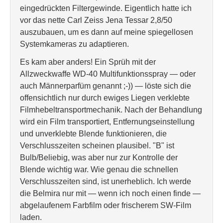
eingedrückten Filtergewinde. Eigentlich hatte ich
vor das nette Carl Zeiss Jena Tessar 2,8/50
auszubauen, um es dann auf meine spiegellosen
Systemkameras zu adaptieren.
Es kam aber anders! Ein Sprüh mit der
Allzweckwaffe WD-40 Multifunktionsspray — oder
auch Männerparfüm genannt ;-)) — löste sich die
offensichtlich nur durch ewiges Liegen verklebte
Filmhebeltransportmechanik. Nach der Behandlung
wird ein Film transportiert, Entfernungseinstellung
und unverklebte Blende funktionieren, die
Verschlusszeiten scheinen plausibel. "B" ist
Bulb/Beliebig, was aber nur zur Kontrolle der
Blende wichtig war. Wie genau die schnellen
Verschlusszeiten sind, ist unerheblich. Ich werde
die Belmira nur mit — wenn ich noch einen finde —
abgelaufenem Farbfilm oder frischerem SW-Film
laden.