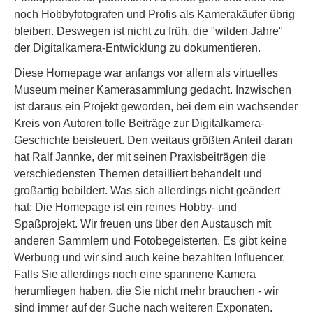
noch Hobbyfotografen und Profis als Kamerakäufer übrig
bleiben. Deswegen ist nicht zu früh, die "wilden Jahre"
der Digitalkamera-Entwicklung zu dokumentieren.
Diese Homepage war anfangs vor allem als virtuelles
Museum meiner Kamerasammlung gedacht. Inzwischen
ist daraus ein Projekt geworden, bei dem ein wachsender
Kreis von Autoren tolle Beiträge zur Digitalkamera-
Geschichte beisteuert. Den weitaus größten Anteil daran
hat Ralf Jannke, der mit seinen Praxisbeiträgen die
verschiedensten Themen detailliert behandelt und
großartig bebildert. Was sich allerdings nicht geändert
hat: Die Homepage ist ein reines Hobby- und
Spaßprojekt. Wir freuen uns über den Austausch mit
anderen Sammlern und Fotobegeisterten. Es gibt keine
Werbung und wir sind auch keine bezahlten Influencer.
Falls Sie allerdings noch eine spannene Kamera
herumliegen haben, die Sie nicht mehr brauchen - wir
sind immer auf der Suche nach weiteren Exponaten.