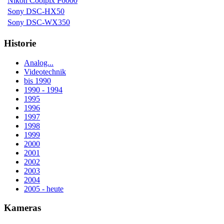
Nikon Coolpix P6000
Sony DSC-HX50
Sony DSC-WX350
Historie
Analog...
Videotechnik
bis 1990
1990 - 1994
1995
1996
1997
1998
1999
2000
2001
2002
2003
2004
2005 - heute
Kameras