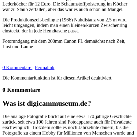
Lederköcher für 12 Euro. Die Schaumstoffpolsterung im Köcher
war zu Staub zerfallen, aber das war es auch schon an Mangel.
Die Produktionszeit-bedingte (1966) Nahdistanz von 2,5 m wird
leicht umgangen, indem man einen kleinen/kurzen Zwischenring
einsteckt, der in jede Hemdtasche passt.
Fotorundgang mit dem 200mm Canon FL demnächst nach Zeit,
Lust und Laune …
0 Kommentare
Permalink
Die Kommentarfunktion ist für diesen Artikel deaktiviert.
0 Kommentare
Was ist digicammuseum.de?
Die analoge Fotografie blickt auf eine etwa 170-jährige Geschichte
zurück, seit etwa 100 Jahren sind Fotoapparate auch für Privatleute
erschwinglich. Trotzdem sollte es noch Jahrzehnte dauern, bis die
Fotografie zu einem Hobby für Millionen von Menschen wurde und