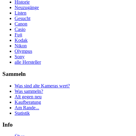
Historie
Neuzugänge
Listen
Gesucht
Canon
Casio
Fuji
Kodak
Nikon
Olympus
Sony
alle Hersteller
Sammeln
Was sind alte Kameras wert?
Was sammeln?
Alt gegen neu
Kaufberatung
Am Rande...
Statistik
Info