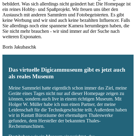
bebildert. Was sich allerdings nicht geändert hat: Die Homepage ist
ein reines Hobby- und Spaßprojekt. Wir freuen uns über den
Austausch mit anderen Sammlern und Fotobegeisterten. Es gibt
keine Werbung und wir sind auch keine bezahlten Influencer. Falls
Sie allerdings noch eine spannene Kamera herumliegen haben, die
Sie nicht mehr brauchen - wir sind immer auf der Suche nach
weiteren Exponaten.
Boris Jakubaschk
Das virtuelle Digicammuseum gibt es jetzt auch
als reales Museum
Meine Sammelei hatte eigentlich schon immer das Ziel, meine
Geräte eines Tages nicht nur auf dieser Homepage zeigen zu
können, sondern auch live in einem richtigen Museum. Mit
Holger W. Müller habe ich nun einen Partner, der meine
Leidenschaft für die Technikgeschichte teilt. Außerdem haben
wir in Rastatt Büroräume der ehemaligen Thaleswerke
gefunden, dem Hersteller der bekannten Thales-
Rechenmaschinen.