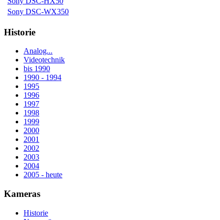
Sony DSC-HX50
Sony DSC-WX350
Historie
Analog...
Videotechnik
bis 1990
1990 - 1994
1995
1996
1997
1998
1999
2000
2001
2002
2003
2004
2005 - heute
Kameras
Historie