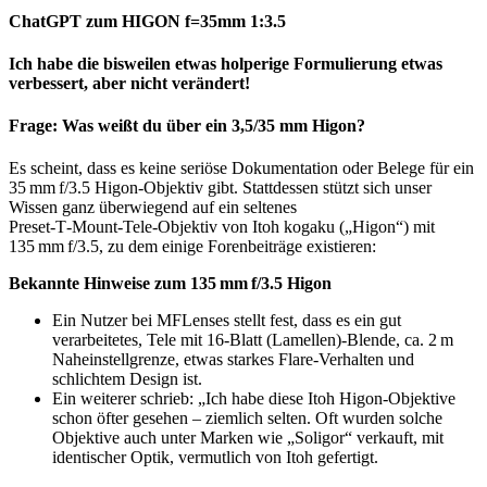
ChatGPT zum HIGON f=35mm 1:3.5
Ich habe die bisweilen etwas holperige Formulierung etwas
verbessert, aber nicht verändert!
Frage: Was weißt du über ein 3,5/35 mm Higon?
Es scheint, dass es keine seriöse Dokumentation oder Belege für ein
35 mm f/3.5 Higon‑Objektiv gibt. Stattdessen stützt sich unser
Wissen ganz überwiegend auf ein seltenes
Preset‑T‑Mount‑Tele‑Objektiv von Itoh kogaku („Higon“) mit
135 mm f/3.5, zu dem einige Forenbeiträge existieren:
Bekannte Hinweise zum 135 mm f/3.5 Higon
Ein Nutzer bei MFLenses stellt fest, dass es ein gut
verarbeitetes, Tele mit 16‑Blatt (Lamellen)‑Blende, ca. 2 m
Naheinstellgrenze, etwas starkes Flare-Verhalten und
schlichtem Design ist.
Ein weiterer schrieb: „Ich habe diese Itoh Higon-Objektive
schon öfter gesehen – ziemlich selten. Oft wurden solche
Objektive auch unter Marken wie „Soligor“ verkauft, mit
identischer Optik, vermutlich von Itoh gefertigt.