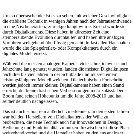
Um so überraschender ist es zu sehen, mit welcher Geschwindigkeit
die etablierte Technik in wenigen Jahren nach der Jahrtausendwende
in eine Nischenexistenz zurückgedrängt wurde. Ersetzt wurde sie
durch Digitalkameras. Diese haben in kürzester Zeit eine
atemberaubende Evolution durchlaufen und haben ihre analogen
Vorfahren weitgehend überflüssig gemacht. In fast allen Haushalten
wurde die alte Spiegelreflex- oder Kompaktkamera durch ein
digitales Modell ersetzt.
Während die meisten analogen Kameras viele Jahre, teilweise auch
Jahrzehnte lang genutzt wurden, landen die meisten Digitalknipsen
nach drei bis vier Jahren in der Schublade und müssen einem
leistungsfähigeren Modell weichen. Die technischen Fortschritte
werden jedoch immer kleiner. Digitalkameras haben einen Stand
erreicht, der keine drastischen Verbesserungen mehr zulässt. Der
Boom fand seinen Höhepunkt um die Jahre 2008-2010 und hat
seither deutlich nachgelassen.
Das ist auch schon rein äußerlich zu erkennen: In den ersten Jahren
war bei den Herstellern von Digitalkameras der Wille zu
beobachten, die neue Technik auch für Innovationen in Design,
Bedienung und Funktionalität zu nutzen. Inzwischen ist diese Phase
weitgehend vorbei und die Hersteller haben zu den aus analoger