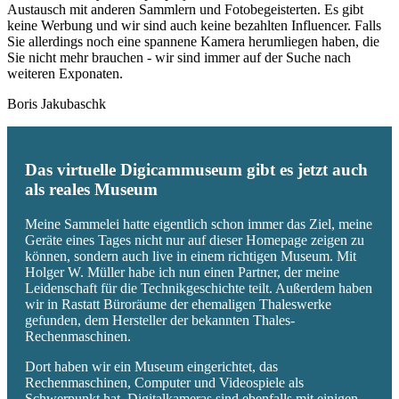
Austausch mit anderen Sammlern und Fotobegeisterten. Es gibt
keine Werbung und wir sind auch keine bezahlten Influencer. Falls
Sie allerdings noch eine spannene Kamera herumliegen haben, die
Sie nicht mehr brauchen - wir sind immer auf der Suche nach
weiteren Exponaten.
Boris Jakubaschk
Das virtuelle Digicammuseum gibt es jetzt auch
als reales Museum
Meine Sammelei hatte eigentlich schon immer das Ziel, meine
Geräte eines Tages nicht nur auf dieser Homepage zeigen zu
können, sondern auch live in einem richtigen Museum. Mit
Holger W. Müller habe ich nun einen Partner, der meine
Leidenschaft für die Technikgeschichte teilt. Außerdem haben
wir in Rastatt Büroräume der ehemaligen Thaleswerke
gefunden, dem Hersteller der bekannten Thales-
Rechenmaschinen.
Dort haben wir ein Museum eingerichtet, das
Rechenmaschinen, Computer und Videospiele als
Schwerpunkt hat. Digitalkameras sind ebenfalls mit einigen