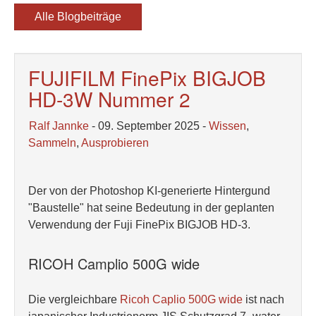
Alle Blogbeiträge
FUJIFILM FinePix BIGJOB
HD-3W Nummer 2
Ralf Jannke
- 09. September 2025 -
Wissen
,
Sammeln
,
Ausprobieren
Der von der Photoshop KI-generierte Hintergund
"Baustelle" hat seine Bedeutung in der geplanten
Verwendung der Fuji FinePix BIGJOB HD-3.
RICOH Camplio 500G wide
Die vergleichbare
Ricoh Caplio 500G wide
ist nach