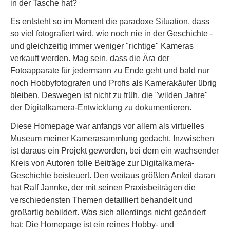
in der Tasche hat?
Es entsteht so im Moment die paradoxe Situation, dass
so viel fotografiert wird, wie noch nie in der Geschichte -
und gleichzeitig immer weniger "richtige" Kameras
verkauft werden. Mag sein, dass die Ära der
Fotoapparate für jedermann zu Ende geht und bald nur
noch Hobbyfotografen und Profis als Kamerakäufer übrig
bleiben. Deswegen ist nicht zu früh, die "wilden Jahre"
der Digitalkamera-Entwicklung zu dokumentieren.
Diese Homepage war anfangs vor allem als virtuelles
Museum meiner Kamerasammlung gedacht. Inzwischen
ist daraus ein Projekt geworden, bei dem ein wachsender
Kreis von Autoren tolle Beiträge zur Digitalkamera-
Geschichte beisteuert. Den weitaus größten Anteil daran
hat Ralf Jannke, der mit seinen Praxisbeiträgen die
verschiedensten Themen detailliert behandelt und
großartig bebildert. Was sich allerdings nicht geändert
hat: Die Homepage ist ein reines Hobby- und