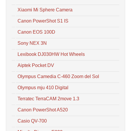
Xiaomi Mi Sphere Camera
Canon PowerShot S1 IS
Canon EOS 100D
Sony NEX 3N
Lexibook DJ030HW Hot Wheels
Aiptek Pocket DV
Olympus Camedia C-460 Zoom del Sol
Olympus mju 410 Digital
Terratec TerraCAM 2move 1.3
Canon PowerShot A520
Casio QV-700