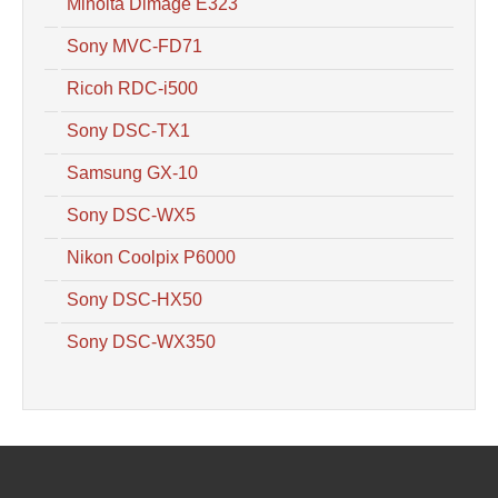
Minolta Dimage E323
Sony MVC-FD71
Ricoh RDC-i500
Sony DSC-TX1
Samsung GX-10
Sony DSC-WX5
Nikon Coolpix P6000
Sony DSC-HX50
Sony DSC-WX350