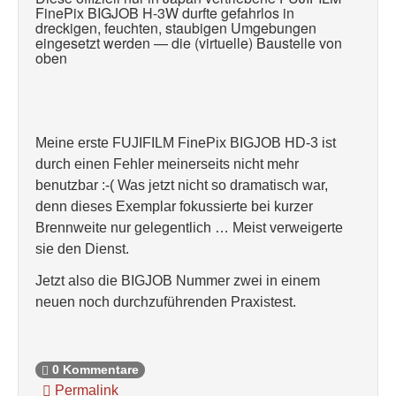
FinePix BIGJOB H-3W durfte gefahrlos in
dreckigen, feuchten, staubigen Umgebungen
eingesetzt werden — die (virtuelle) Baustelle von
oben
Meine erste FUJIFILM FinePix BIGJOB HD-3 ist
durch einen Fehler meinerseits nicht mehr
benutzbar :-( Was jetzt nicht so dramatisch war,
denn dieses Exemplar fokussierte bei kurzer
Brennweite nur gelegentlich … Meist verweigerte
sie den Dienst.
Jetzt also die BIGJOB Nummer zwei in einem
neuen noch durchzuführenden Praxistest.
0 Kommentare
Permalink