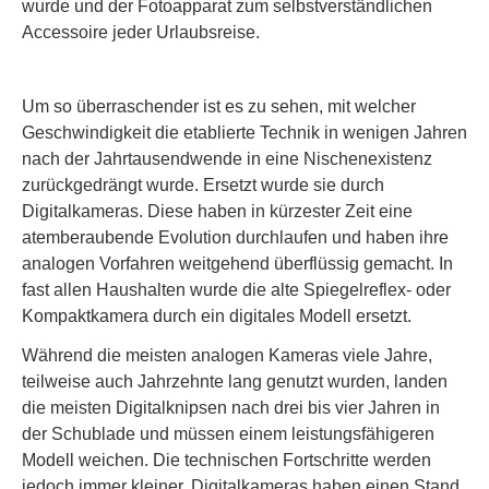
wurde und der Fotoapparat zum selbstverständlichen
Accessoire jeder Urlaubsreise.
Um so überraschender ist es zu sehen, mit welcher
Geschwindigkeit die etablierte Technik in wenigen Jahren
nach der Jahrtausendwende in eine Nischenexistenz
zurückgedrängt wurde. Ersetzt wurde sie durch
Digitalkameras. Diese haben in kürzester Zeit eine
atemberaubende Evolution durchlaufen und haben ihre
analogen Vorfahren weitgehend überflüssig gemacht. In
fast allen Haushalten wurde die alte Spiegelreflex- oder
Kompaktkamera durch ein digitales Modell ersetzt.
Während die meisten analogen Kameras viele Jahre,
teilweise auch Jahrzehnte lang genutzt wurden, landen
die meisten Digitalknipsen nach drei bis vier Jahren in
der Schublade und müssen einem leistungsfähigeren
Modell weichen. Die technischen Fortschritte werden
jedoch immer kleiner. Digitalkameras haben einen Stand