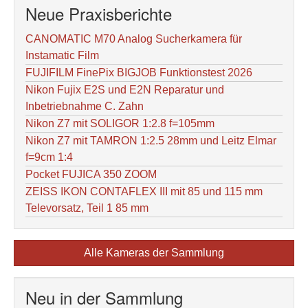
Neue Praxisberichte
CANOMATIC M70 Analog Sucherkamera für
Instamatic Film
FUJIFILM FinePix BIGJOB Funktionstest 2026
Nikon Fujix E2S und E2N Reparatur und
Inbetriebnahme C. Zahn
Nikon Z7 mit SOLIGOR 1:2.8 f=105mm
Nikon Z7 mit TAMRON 1:2.5 28mm und Leitz Elmar
f=9cm 1:4
Pocket FUJICA 350 ZOOM
ZEISS IKON CONTAFLEX III mit 85 und 115 mm
Televorsatz, Teil 1 85 mm
Alle Kameras der Sammlung
Neu in der Sammlung