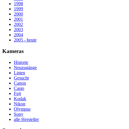
1998
1999
2000
2001
2002
2003
2004
2005 - heute
Kameras
Historie
Neuzugänge
Listen
Gesucht
Canon
Casio
Fuji
Kodak
Nikon
Olympus
Sony
alle Hersteller