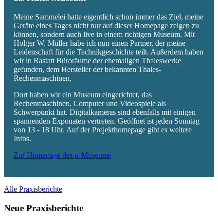
Meine Sammelei hatte eigentlich schon immer das Ziel, meine
Geräte eines Tages nicht nur auf dieser Homepage zeigen zu
können, sondern auch live in einem richtigen Museum. Mit
Holger W. Müller habe ich nun einen Partner, der meine
Leidenschaft für die Technikgeschichte teilt. Außerdem haben
wir in Rastatt Büroräume der ehemaligen Thaleswerke
gefunden, dem Hersteller der bekannten Thales-
Rechenmaschinen.
Dort haben wir ein Museum eingerichtet, das
Rechenmaschinen, Computer und Videospiele als
Schwerpunkt hat. Digitalkameras sind ebenfalls mit einigen
spannenden Exponaten vertreten. Geöffnet ist jeden Sonntag
von 13 - 18 Uhr. Auf der Projekthomepage gibt es weitere
Infos.
Zur Homepage des µ-Museums
Alle Praxisberichte
Neue Praxisberichte