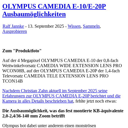
OLYMPUS CAMEDIA E-10/E-20P
Ausbaumöglichkeiten
Ralf Jannke
- 13. September 2025 -
Wissen
,
Sammeln
,
Ausprobieren
Zum "Produktfoto"
Auf der 4 Megapixel OLYMPUS CAMEDIA E-10 der 0,8-fach
Weitwinkelvorsatz CAMEDIA WIDE EXTENSION LENS PRO
WCON08B, auf der OLYMPUS CAMEDIA E-20P der 1,4-fach
Televorsatz CAMEDIA TELE EXTENSION LENS PRO
TCON14B
Nachdem Christian Zahn aktuell im September 2025 seine
Erfahrungen zur OLYMPUS CAMEDIA E-20P berichtet und die
Kamera in alles Details beschrieben hat
, fehlte jetzt noch etwas:
Die Ausbaumöglichkeit, was das fest montierte KB-äquivalente
2,0-2,4/36-140 mm Zoom betrifft
Olympus bot dabei unter anderem einen monströsen