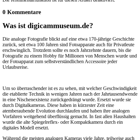
0 Kommentare
Was ist digicammuseum.de?
Die analoge Fotografie blickt auf eine etwa 170-jährige Geschichte
zurück, seit etwa 100 Jahren sind Fotoapparate auch für Privatleute
erschwinglich. Trotzdem sollte es noch Jahrzehnte dauern, bis die
Fotografie zu einem Hobby für Millionen von Menschen wurde und
der Fotoapparat zum selbstverständlichen Accessoire jeder
Urlaubsreise.
Um so überraschender ist es zu sehen, mit welcher Geschwindigkeit
die etablierte Technik in wenigen Jahren nach der Jahrtausendwende
in eine Nischenexistenz zurückgedrängt wurde. Ersetzt wurde sie
durch Digitalkameras. Diese haben in kürzester Zeit eine
atemberaubende Evolution durchlaufen und haben ihre analogen
Vorfahren weitgehend überflüssig gemacht. In fast allen Haushalten
wurde die alte Spiegelreflex- oder Kompaktkamera durch ein
digitales Modell ersetzt.
Während die meisten analogen Kameras viele Jahre, teilweise auch