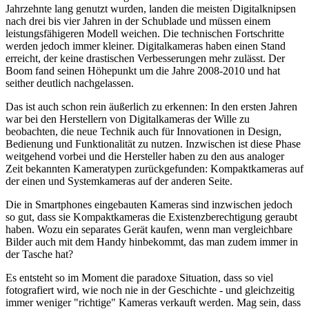
Jahrzehnte lang genutzt wurden, landen die meisten Digitalknipsen
nach drei bis vier Jahren in der Schublade und müssen einem
leistungsfähigeren Modell weichen. Die technischen Fortschritte
werden jedoch immer kleiner. Digitalkameras haben einen Stand
erreicht, der keine drastischen Verbesserungen mehr zulässt. Der
Boom fand seinen Höhepunkt um die Jahre 2008-2010 und hat
seither deutlich nachgelassen.
Das ist auch schon rein äußerlich zu erkennen: In den ersten Jahren
war bei den Herstellern von Digitalkameras der Wille zu
beobachten, die neue Technik auch für Innovationen in Design,
Bedienung und Funktionalität zu nutzen. Inzwischen ist diese Phase
weitgehend vorbei und die Hersteller haben zu den aus analoger
Zeit bekannten Kameratypen zurückgefunden: Kompaktkameras auf
der einen und Systemkameras auf der anderen Seite.
Die in Smartphones eingebauten Kameras sind inzwischen jedoch
so gut, dass sie Kompaktkameras die Existenzberechtigung geraubt
haben. Wozu ein separates Gerät kaufen, wenn man vergleichbare
Bilder auch mit dem Handy hinbekommt, das man zudem immer in
der Tasche hat?
Es entsteht so im Moment die paradoxe Situation, dass so viel
fotografiert wird, wie noch nie in der Geschichte - und gleichzeitig
immer weniger "richtige" Kameras verkauft werden. Mag sein, dass