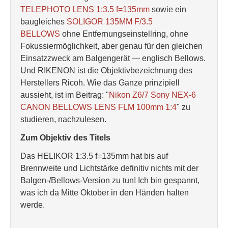
TELEPHOTO LENS 1:3.5 f=135mm
sowie ein
baugleiches
SOLIGOR 135MM F/3.5
BELLOWS
ohne Entfernungseinstellring, ohne
Fokussiermöglichkeit, aber genau für den gleichen
Einsatzzweck am Balgengerät — englisch Bellows.
Und RIKENON ist die Objektivbezeichnung des
Herstellers Ricoh. Wie das Ganze prinzipiell
aussieht, ist im Beitrag: "
Nikon Z6/7 Sony NEX-6
CANON BELLOWS LENS FLM 100mm 1:4
" zu
studieren, nachzulesen.
Zum Objektiv des Titels
Das HELIKOR 1:3.5 f=135mm hat bis auf
Brennweite und Lichtstärke definitiv nichts mit der
Balgen-/Bellows-Version zu tun! Ich bin gespannt,
was ich da Mitte Oktober in den Händen halten
werde.