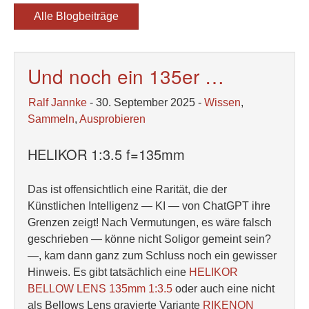
Alle Blogbeiträge
Und noch ein 135er …
Ralf Jannke
- 30. September 2025 -
Wissen
,
Sammeln
,
Ausprobieren
HELIKOR 1:3.5 f=135mm
Das ist offensichtlich eine Rarität, die der
Künstlichen Intelligenz — KI — von ChatGPT ihre
Grenzen zeigt! Nach Vermutungen, es wäre falsch
geschrieben — könne nicht Soligor gemeint sein?
—, kam dann ganz zum Schluss noch ein gewisser
Hinweis. Es gibt tatsächlich eine
HELIKOR
BELLOW LENS 135mm 1:3.5
oder auch eine nicht
als Bellows Lens gravierte Variante
RIKENON