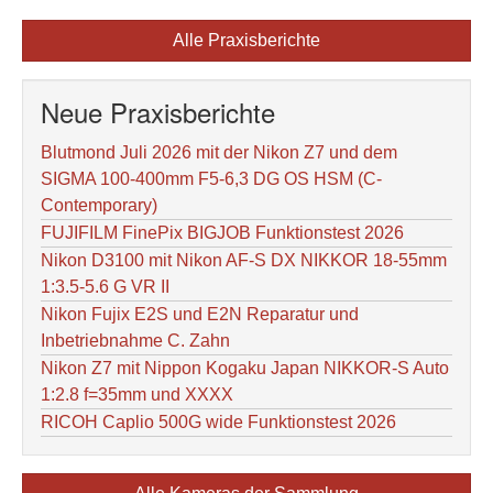
Alle Praxisberichte
Neue Praxisberichte
Blutmond Juli 2026 mit der Nikon Z7 und dem
SIGMA 100-400mm F5-6,3 DG OS HSM (C-
Contemporary)
FUJIFILM FinePix BIGJOB Funktionstest 2026
Nikon D3100 mit Nikon AF-S DX NIKKOR 18-55mm
1:3.5-5.6 G VR II
Nikon Fujix E2S und E2N Reparatur und
Inbetriebnahme C. Zahn
Nikon Z7 mit Nippon Kogaku Japan NIKKOR-S Auto
1:2.8 f=35mm und XXXX
RICOH Caplio 500G wide Funktionstest 2026