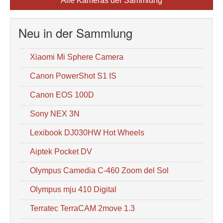
Alle Kameras der Sammlung
Neu in der Sammlung
Xiaomi Mi Sphere Camera
Canon PowerShot S1 IS
Canon EOS 100D
Sony NEX 3N
Lexibook DJ030HW Hot Wheels
Aiptek Pocket DV
Olympus Camedia C-460 Zoom del Sol
Olympus mju 410 Digital
Terratec TerraCAM 2move 1.3