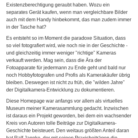
Existenzberechtigung geraubt haben. Wozu ein
separates Gerät kaufen, wenn man vergleichbare Bilder
auch mit dem Handy hinbekommt, das man zudem immer
in der Tasche hat?
Es entsteht so im Moment die paradoxe Situation, dass
so viel fotografiert wird, wie noch nie in der Geschichte -
und gleichzeitig immer weniger "richtige" Kameras
verkauft werden. Mag sein, dass die Ära der
Fotoapparate für jedermann zu Ende geht und bald nur
noch Hobbyfotografen und Profis als Kamerakäufer übrig
bleiben. Deswegen ist nicht zu früh, die "wilden Jahre"
der Digitalkamera-Entwicklung zu dokumentieren.
Diese Homepage war anfangs vor allem als virtuelles
Museum meiner Kamerasammlung gedacht. Inzwischen
ist daraus ein Projekt geworden, bei dem ein wachsender
Kreis von Autoren tolle Beiträge zur Digitalkamera-
Geschichte beisteuert. Den weitaus größten Anteil daran
hat Ralf Jannke, der mit seinen Praxisbeiträgen die