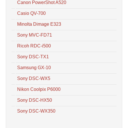
Canon PowerShot A520
Casio QV-700
Minolta Dimage E323
Sony MVC-FD71
Ricoh RDC-i500
Sony DSC-TX1
Samsung GX-10
Sony DSC-WX5
Nikon Coolpix P6000
Sony DSC-HX50
Sony DSC-WX350