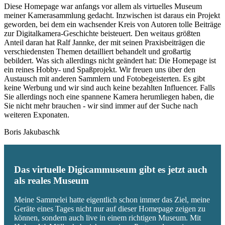
Diese Homepage war anfangs vor allem als virtuelles Museum
meiner Kamerasammlung gedacht. Inzwischen ist daraus ein Projekt
geworden, bei dem ein wachsender Kreis von Autoren tolle Beiträge
zur Digitalkamera-Geschichte beisteuert. Den weitaus größten
Anteil daran hat Ralf Jannke, der mit seinen Praxisbeiträgen die
verschiedensten Themen detailliert behandelt und großartig
bebildert. Was sich allerdings nicht geändert hat: Die Homepage ist
ein reines Hobby- und Spaßprojekt. Wir freuen uns über den
Austausch mit anderen Sammlern und Fotobegeisterten. Es gibt
keine Werbung und wir sind auch keine bezahlten Influencer. Falls
Sie allerdings noch eine spannene Kamera herumliegen haben, die
Sie nicht mehr brauchen - wir sind immer auf der Suche nach
weiteren Exponaten.
Boris Jakubaschk
Das virtuelle Digicammuseum gibt es jetzt auch
als reales Museum
Meine Sammelei hatte eigentlich schon immer das Ziel, meine
Geräte eines Tages nicht nur auf dieser Homepage zeigen zu
können, sondern auch live in einem richtigen Museum. Mit