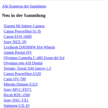
Alle Kameras der Sammlung
Neu in der Sammlung
Xiaomi Mi Sphere Camera
Canon PowerShot S1 IS
Canon EOS 100D
Sony NEX 3N
Lexibook DJ030HW Hot Wheels
Aiptek Pocket DV
Olympus Camedia C-460 Zoom del Sol
Olympus mju 410 Digital
Terratec TerraCAM 2move 1.3
Canon PowerShot A520
Casio QV-700
Minolta Dimage E323
Sony MVC-FD71
Ricoh RDC-i500
Sony DSC-TX1
Samsung GX-10