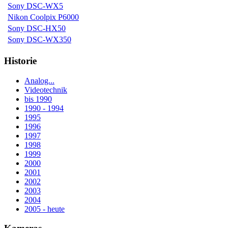
Sony DSC-WX5
Nikon Coolpix P6000
Sony DSC-HX50
Sony DSC-WX350
Historie
Analog...
Videotechnik
bis 1990
1990 - 1994
1995
1996
1997
1998
1999
2000
2001
2002
2003
2004
2005 - heute