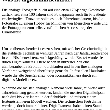
Die analoge Fotografie blickt auf eine etwa 170-jährige Geschichte
zurück, seit etwa 100 Jahren sind Fotoapparate auch für Privatleute
erschwinglich. Trotzdem sollte es noch Jahrzehnte dauern, bis die
Fotografie zu einem Hobby für Millionen von Menschen wurde und
der Fotoapparat zum selbstverständlichen Accessoire jeder
Urlaubsreise.
Um so überraschender ist es zu sehen, mit welcher Geschwindigkeit
die etablierte Technik in wenigen Jahren nach der Jahrtausendwende
in eine Nischenexistenz zurückgedrängt wurde. Ersetzt wurde sie
durch Digitalkameras. Diese haben in kürzester Zeit eine
atemberaubende Evolution durchlaufen und haben ihre analogen
Vorfahren weitgehend überflüssig gemacht. In fast allen Haushalten
wurde die alte Spiegelreflex- oder Kompaktkamera durch ein
digitales Modell ersetzt.
Während die meisten analogen Kameras viele Jahre, teilweise auch
Jahrzehnte lang genutzt wurden, landen die meisten Digitalknipsen
nach drei bis vier Jahren in der Schublade und müssen einem
leistungsfähigeren Modell weichen. Die technischen Fortschritte
werden jedoch immer kleiner. Digitalkameras haben einen Stand