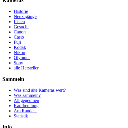
Kameras
Historie
Neuzugänge
Listen
Gesucht
Canon
Casio
Fuji
Kodak
Nikon
Olympus
Sony
alle Hersteller
Sammeln
Was sind alte Kameras wert?
Was sammeln?
Alt gegen neu
Kaufberatung
Am Rande...
Statistik
Info