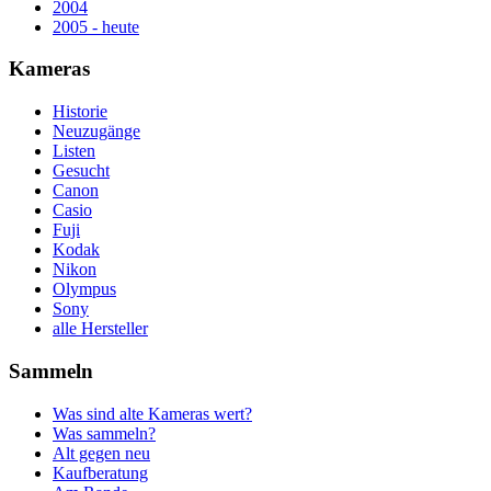
2004
2005 - heute
Kameras
Historie
Neuzugänge
Listen
Gesucht
Canon
Casio
Fuji
Kodak
Nikon
Olympus
Sony
alle Hersteller
Sammeln
Was sind alte Kameras wert?
Was sammeln?
Alt gegen neu
Kaufberatung