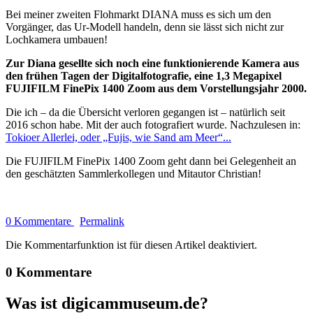
Bei meiner zweiten Flohmarkt DIANA muss es sich um den
Vorgänger, das Ur-Modell handeln, denn sie lässt sich nicht zur
Lochkamera umbauen!
Zur Diana gesellte sich noch eine funktionierende Kamera aus
den frühen Tagen der Digitalfotografie, eine 1,3 Megapixel
FUJIFILM FinePix 1400 Zoom aus dem Vorstellungsjahr 2000.
Die ich – da die Übersicht verloren gegangen ist – natürlich seit
2016 schon habe. Mit der auch fotografiert wurde. Nachzulesen in:
Tokioer Allerlei, oder „Fujis, wie Sand am Meer“...
Die FUJIFILM FinePix 1400 Zoom geht dann bei Gelegenheit an
den geschätzten Sammlerkollegen und Mitautor Christian!
0 Kommentare
Permalink
Die Kommentarfunktion ist für diesen Artikel deaktiviert.
0 Kommentare
Was ist digicammuseum.de?