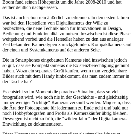
Boom fand seinen Höhepunkt um die Jahre 2008-2010 und hat
seither deutlich nachgelassen.
Das ist auch schon rein äußerlich zu erkennen: In den ersten Jahren
war bei den Herstellern von Digitalkameras der Wille zu
beobachten, die neue Technik auch für Innovationen in Design,
Bedienung und Funktionalität zu nutzen. Inzwischen ist diese Phase
weitgehend vorbei und die Hersteller haben zu den aus analoger
Zeit bekannten Kameratypen zurückgefunden: Kompaktkameras auf
der einen und Systemkameras auf der anderen Seite.
Die in Smartphones eingebauten Kameras sind inzwischen jedoch
so gut, dass sie Kompaktkameras die Existenzberechtigung geraubt
haben. Wozu ein separates Gerät kaufen, wenn man vergleichbare
Bilder auch mit dem Handy hinbekommt, das man zudem immer in
der Tasche hat?
Es entsteht so im Moment die paradoxe Situation, dass so viel
fotografiert wird, wie noch nie in der Geschichte - und gleichzeitig
immer weniger "richtige" Kameras verkauft werden. Mag sein, dass
die Ära der Fotoapparate für jedermann zu Ende geht und bald nur
noch Hobbyfotografen und Profis als Kamerakäufer übrig bleiben.
Deswegen ist nicht zu früh, die "wilden Jahre" der Digitalkamera-
Entwicklung zu dokumentieren.