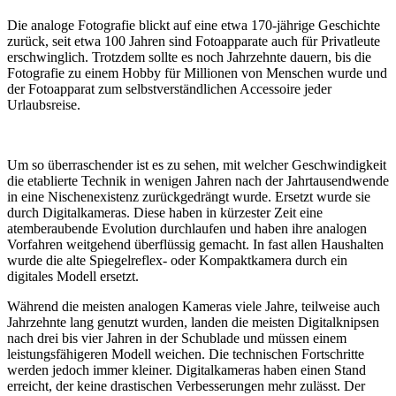
Die analoge Fotografie blickt auf eine etwa 170-jährige Geschichte
zurück, seit etwa 100 Jahren sind Fotoapparate auch für Privatleute
erschwinglich. Trotzdem sollte es noch Jahrzehnte dauern, bis die
Fotografie zu einem Hobby für Millionen von Menschen wurde und
der Fotoapparat zum selbstverständlichen Accessoire jeder
Urlaubsreise.
Um so überraschender ist es zu sehen, mit welcher Geschwindigkeit
die etablierte Technik in wenigen Jahren nach der Jahrtausendwende
in eine Nischenexistenz zurückgedrängt wurde. Ersetzt wurde sie
durch Digitalkameras. Diese haben in kürzester Zeit eine
atemberaubende Evolution durchlaufen und haben ihre analogen
Vorfahren weitgehend überflüssig gemacht. In fast allen Haushalten
wurde die alte Spiegelreflex- oder Kompaktkamera durch ein
digitales Modell ersetzt.
Während die meisten analogen Kameras viele Jahre, teilweise auch
Jahrzehnte lang genutzt wurden, landen die meisten Digitalknipsen
nach drei bis vier Jahren in der Schublade und müssen einem
leistungsfähigeren Modell weichen. Die technischen Fortschritte
werden jedoch immer kleiner. Digitalkameras haben einen Stand
erreicht, der keine drastischen Verbesserungen mehr zulässt. Der