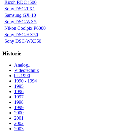
Ricoh RDC-i500
Sony DSC-TX1
Samsung GX-10
Sony DSC-WX5
Nikon Coolpix P6000
Sony DSC-HX50
Sony DSC-WX350
Historie
Analog...
Videotechnik
bis 1990
1990 - 1994
1995
1996
1997
1998
1999
2000
2001
2002
2003