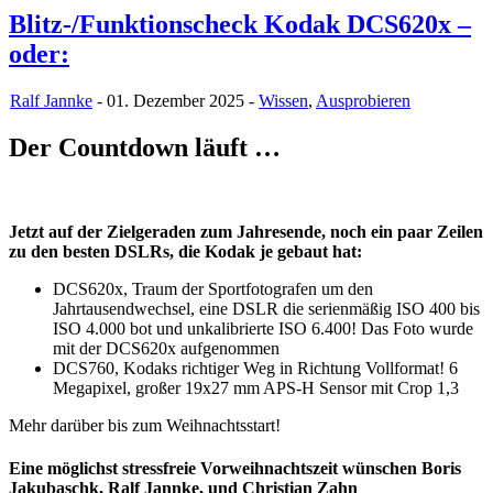
Blitz-/Funktionscheck Kodak DCS620x –
oder:
Ralf Jannke
- 01. Dezember 2025 -
Wissen
,
Ausprobieren
Der Countdown läuft …
Jetzt auf der Zielgeraden zum Jahresende, noch ein paar Zeilen
zu den besten DSLRs, die Kodak je gebaut hat:
DCS620x, Traum der Sportfotografen um den
Jahrtausendwechsel, eine DSLR die serienmäßig ISO 400 bis
ISO 4.000 bot und unkalibrierte ISO 6.400! Das Foto wurde
mit der DCS620x aufgenommen
DCS760, Kodaks richtiger Weg in Richtung Vollformat! 6
Megapixel, großer 19x27 mm APS-H Sensor mit Crop 1,3
Mehr darüber bis zum Weihnachtsstart!
Eine möglichst stressfreie Vorweihnachtszeit wünschen Boris
Jakubaschk, Ralf Jannke, und Christian Zahn