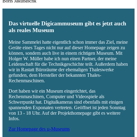
Boris Jakubaschk
Das virtuelle Digicammuseum gibt es jetzt auch
als reales Museum
Meine Sammelei hatte eigentlich schon immer das Ziel, meine
Geräte eines Tages nicht nur auf dieser Homepage zeigen zu
können, sondern auch live in einem richtigen Museum. Mit
Holger W. Müller habe ich nun einen Partner, der meine
Leidenschaft für die Technikgeschichte teilt. Außerdem haben
wir in Rastatt Büroräume der ehemaligen Thaleswerke
gefunden, dem Hersteller der bekannten Thales-
Rechenmaschinen.
Dort haben wir ein Museum eingerichtet, das
Rechenmaschinen, Computer und Videospiele als
Schwerpunkt hat. Digitalkameras sind ebenfalls mit einigen
spannenden Exponaten vertreten. Geöffnet ist jeden Sonntag
von 13 - 18 Uhr. Auf der Projekthomepage gibt es weitere
Infos.
Zur Homepage des µ-Museums