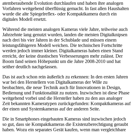
atemberaubende Evolution durchlaufen und haben ihre analogen
Vorfahren weitgehend überflüssig gemacht. In fast allen Haushalten
wurde die alte Spiegelreflex- oder Kompaktkamera durch ein
digitales Modell ersetzt.
Während die meisten analogen Kameras viele Jahre, teilweise auch
Jahrzehnte lang genutzt wurden, landen die meisten Digitalknipsen
nach drei bis vier Jahren in der Schublade und müssen einem
leistungsfähigeren Modell weichen. Die technischen Fortschritte
werden jedoch immer kleiner. Digitalkameras haben einen Stand
erreicht, der keine drastischen Verbesserungen mehr zulässt. Der
Boom fand seinen Höhepunkt um die Jahre 2008-2010 und hat
seither deutlich nachgelassen.
Das ist auch schon rein äußerlich zu erkennen: In den ersten Jahren
war bei den Herstellern von Digitalkameras der Wille zu
beobachten, die neue Technik auch für Innovationen in Design,
Bedienung und Funktionalität zu nutzen. Inzwischen ist diese Phase
weitgehend vorbei und die Hersteller haben zu den aus analoger
Zeit bekannten Kameratypen zurückgefunden: Kompaktkameras auf
der einen und Systemkameras auf der anderen Seite.
Die in Smartphones eingebauten Kameras sind inzwischen jedoch
so gut, dass sie Kompaktkameras die Existenzberechtigung geraubt
haben. Wozu ein separates Gerät kaufen, wenn man vergleichbare