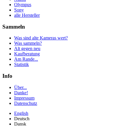
Olympus
Sony
alle Hersteller
Sammeln
Was sind alte Kameras wert?
Was sammeln?
Alt gegen neu
Kaufberatung
Am Rande...
Statistik
Info
Über...
Danke!
Impressum
Datenschutz
English
Deutsch
Dansk