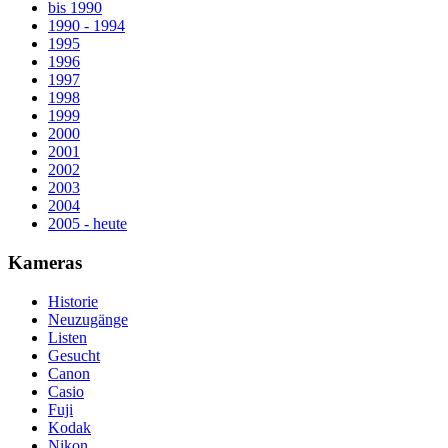
bis 1990
1990 - 1994
1995
1996
1997
1998
1999
2000
2001
2002
2003
2004
2005 - heute
Kameras
Historie
Neuzugänge
Listen
Gesucht
Canon
Casio
Fuji
Kodak
Nikon