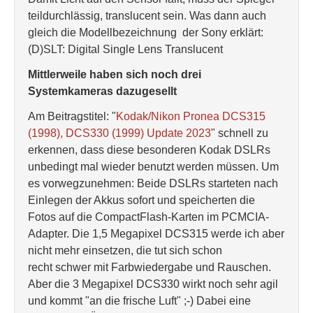
teildurchlässig, translucent sein. Was dann auch
gleich die Modellbezeichnung der Sony erklärt:
(D)SLT: Digital Single Lens Translucent
Mittlerweile haben sich noch drei
Systemkameras dazugesellt
Am Beitragstitel: "
Kodak/Nikon Pronea DCS315
(1998), DCS330 (1999) Update 2023
" schnell zu
erkennen, dass diese besonderen Kodak DSLRs
unbedingt mal wieder benutzt werden müssen. Um
es vorwegzunehmen: Beide DSLRs starteten nach
Einlegen der Akkus sofort und speicherten die
Fotos auf die CompactFlash-Karten im PCMCIA-
Adapter. Die 1,5 Megapixel DCS315 werde ich aber
nicht mehr einsetzen, die tut sich schon
recht schwer mit Farbwiedergabe und Rauschen.
Aber die 3 Megapixel DCS330 wirkt noch sehr agil
und kommt "an die frische Luft" ;-) Dabei eine