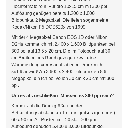
Hochformate rein. Für die 10x15 cm mit 300 ppi
Auflösung genügen bereits 1.200 x 1.800
Bildpunkte, 2 Megapixel. Die liefert sogar meine
Kodak/Nikon F5 DCS620x von 1999!
Mit der 4 Megapixel Canon EOS 1D oder Nikon
D2Hs komme ich mit 2.400 x 1.600 Bildpunkten bei
300 ppi auf 13,5 x 20 cm. Die im Fotobuch auf 30
cm Breite minus Rand gezogen zwar eine
Warnmeldung verursacht, aber im Druck nicht
sichtbar wird! Ab 3.600 x 2.400 Bildpunkten 8,6
Megapixel bin ich bei vollen 30 cm x 20 cm mit 300
ppi.
Um es abzuschließen: Müssen es 300 ppi sein?
Kommt auf die Druckgröße und den
Betrachtungsabstand an. Für ein großes (gerundet)
60 x 90 cm A1 Poster mit 150 statt 300 ppi
Auflösung genügen 5.400 x 3.600 Bildpunkte,