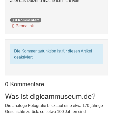
aber das Dutzend mache ich nicht voll!
0 Kommentare
Permalink
Die Kommentarfunktion ist für diesen Artikel
deaktiviert.
0 Kommentare
Was ist digicammuseum.de?
Die analoge Fotografie blickt auf eine etwa 170-jährige
Geschichte zurück, seit etwa 100 Jahren sind