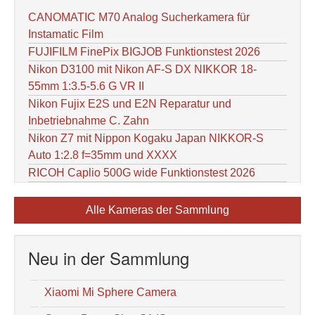
CANOMATIC M70 Analog Sucherkamera für
Instamatic Film
FUJIFILM FinePix BIGJOB Funktionstest 2026
Nikon D3100 mit Nikon AF-S DX NIKKOR 18-
55mm 1:3.5-5.6 G VR II
Nikon Fujix E2S und E2N Reparatur und
Inbetriebnahme C. Zahn
Nikon Z7 mit Nippon Kogaku Japan NIKKOR-S
Auto 1:2.8 f=35mm und XXXX
RICOH Caplio 500G wide Funktionstest 2026
Alle Kameras der Sammlung
Neu in der Sammlung
Xiaomi Mi Sphere Camera