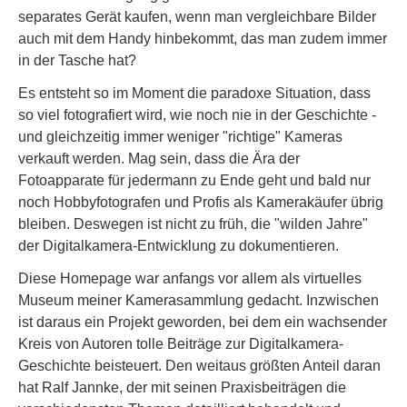
separates Gerät kaufen, wenn man vergleichbare Bilder
auch mit dem Handy hinbekommt, das man zudem immer
in der Tasche hat?
Es entsteht so im Moment die paradoxe Situation, dass
so viel fotografiert wird, wie noch nie in der Geschichte -
und gleichzeitig immer weniger "richtige" Kameras
verkauft werden. Mag sein, dass die Ära der
Fotoapparate für jedermann zu Ende geht und bald nur
noch Hobbyfotografen und Profis als Kamerakäufer übrig
bleiben. Deswegen ist nicht zu früh, die "wilden Jahre"
der Digitalkamera-Entwicklung zu dokumentieren.
Diese Homepage war anfangs vor allem als virtuelles
Museum meiner Kamerasammlung gedacht. Inzwischen
ist daraus ein Projekt geworden, bei dem ein wachsender
Kreis von Autoren tolle Beiträge zur Digitalkamera-
Geschichte beisteuert. Den weitaus größten Anteil daran
hat Ralf Jannke, der mit seinen Praxisbeiträgen die