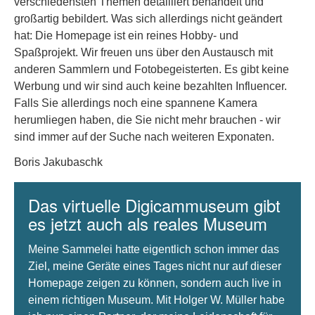
verschiedensten Themen detailliert behandelt und
großartig bebildert. Was sich allerdings nicht geändert
hat: Die Homepage ist ein reines Hobby- und
Spaßprojekt. Wir freuen uns über den Austausch mit
anderen Sammlern und Fotobegeisterten. Es gibt keine
Werbung und wir sind auch keine bezahlten Influencer.
Falls Sie allerdings noch eine spannene Kamera
herumliegen haben, die Sie nicht mehr brauchen - wir
sind immer auf der Suche nach weiteren Exponaten.
Boris Jakubaschk
Das virtuelle Digicammuseum gibt
es jetzt auch als reales Museum
Meine Sammelei hatte eigentlich schon immer das
Ziel, meine Geräte eines Tages nicht nur auf dieser
Homepage zeigen zu können, sondern auch live in
einem richtigen Museum. Mit Holger W. Müller habe