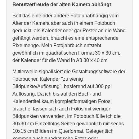
Benutzerfreude der alten Kamera abhängt
Soll das eine oder andere Foto unabhängig vom
Alter der Kamera aber auch in einem Fotobuch
gedruckt, als Kalender oder gar Poster an die Wand
gehängt werden, braucht es eine entsprechende
Pixelmenge. Mein Fotojahrbuch entsteht
gewöhnlich im quadratischen Format 30 x 30 cm,
der Kalender für die Wand in A3 30 x 40 cm.
Mittlerweile signalisiert die Gestaltungssoftware der
Fotobücher, Kalender "zu wenig
Bildpunkte/Auflösung", basierend auf 300 ppi
Auflösung. Da ich bis auf den Buch- und
Kalendertitel kaum komplettformatigen Fotos
brauche, lassen sich auch Fotos mit weniger
Bildpunkten verwenden. Im Fotobuch fülle ich die
30x30 cm Einzelfotos Seiten gewöhnlich mit sechs
10x15 cm Bildern im Querformat. Gelegentlich
kommen auch quadratische Fotos oder