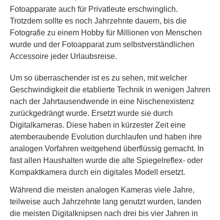
Fotoapparate auch für Privatleute erschwinglich.
Trotzdem sollte es noch Jahrzehnte dauern, bis die
Fotografie zu einem Hobby für Millionen von Menschen
wurde und der Fotoapparat zum selbstverständlichen
Accessoire jeder Urlaubsreise.
Um so überraschender ist es zu sehen, mit welcher
Geschwindigkeit die etablierte Technik in wenigen Jahren
nach der Jahrtausendwende in eine Nischenexistenz
zurückgedrängt wurde. Ersetzt wurde sie durch
Digitalkameras. Diese haben in kürzester Zeit eine
atemberaubende Evolution durchlaufen und haben ihre
analogen Vorfahren weitgehend überflüssig gemacht. In
fast allen Haushalten wurde die alte Spiegelreflex- oder
Kompaktkamera durch ein digitales Modell ersetzt.
Während die meisten analogen Kameras viele Jahre,
teilweise auch Jahrzehnte lang genutzt wurden, landen
die meisten Digitalknipsen nach drei bis vier Jahren in