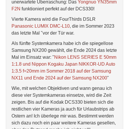
unerwartete Überraschung: Das
Yongnuo YN35mm
F2N
funktioniert perfekt auf der DCS330!
Vierte Kamera wird die FourThirds DSLR
Panasonic LUMIX DMC-L10
, die im Sommer 2023
das letzte Mal "vor der Tür war.
Als fünfte Systemkamera habe ich die spiegellose
Samsung NX200 gewählt, die Ende 2024 das letzte
Mal im Einsatz war: "
Nikon LENS SERIES E 50mm
1:1.8 und Nippon Kogaku Japan NIKKOR-UD Auto
1:3.5 f=20mm im Sommer 2018 auf der Samsung
NX11 und Ende 2024 auf der Samsung NX200
"
Wie, mit welchen Objektiven und wann genau ich
diese vier Systemkameras einsetze, wird die Zeit
zeigen. Bis auf die Kodak DCS330 bieten sich die
restlichen vier Kameras ja auch für Urlaubstrips ab
Ostern an! Ich überlege mir was. Bestimmt werden
sich dazu noch ein paar weitere Kameras gesellen,