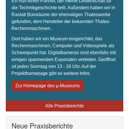
ich nun einen Partner, der meine Leidenschaft für
die Technikgeschichte teilt. Außerdem haben wir in
Rastatt Büroräume der ehemaligen Thaleswerke
gefunden, dem Hersteller der bekannten Thales-
Rechenmaschinen.
Dort haben wir ein Museum eingerichtet, das
Rechenmaschinen, Computer und Videospiele als
Schwerpunkt hat. Digitalkameras sind ebenfalls mit
einigen spannenden Exponaten vertreten. Geöffnet
ist jeden Sonntag von 13 - 18 Uhr. Auf der
Projekthomepage gibt es weitere Infos.
Zur Homepage des µ-Museums
Alle Praxisberichte
Neue Praxisberichte