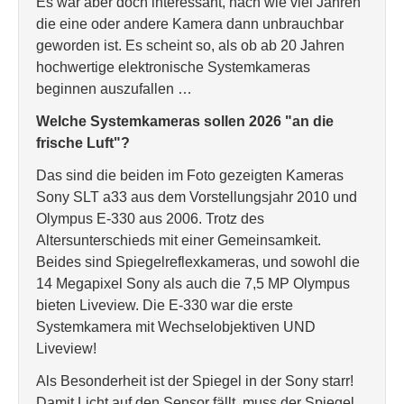
Es war aber doch interessant, nach wie viel Jahren
die eine oder andere Kamera dann unbrauchbar
geworden ist. Es scheint so, als ob ab 20 Jahren
hochwertige elektronische Systemkameras
beginnen auszufallen …
Welche Systemkameras sollen 2026 "an die
frische Luft"?
Das sind die beiden im Foto gezeigten Kameras
Sony SLT a33 aus dem Vorstellungsjahr 2010 und
Olympus E-330 aus 2006. Trotz des
Altersunterschieds mit einer Gemeinsamkeit.
Beides sind Spiegelreflexkameras, und sowohl die
14 Megapixel Sony als auch die 7,5 MP Olympus
bieten Liveview. Die E-330 war die erste
Systemkamera mit Wechselobjektiven UND
Liveview!
Als Besonderheit ist der Spiegel in der Sony starr!
Damit Licht auf den Sensor fällt, muss der Spiegel