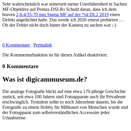
Sehr wahrscheinlich war seinerzeit meine Unerfahrenheit in Sachen
MF-Objektive auf Pentax-DSLRs Schuld daran, dass ich dem
braven
2,8-4/35-70 mm Sigma MF auf der *ist DL2 2019
einen
Defekt angedichtet habe. Das werde ich 2026 erneut probieren …
Ob der Fehler nicht doch hinter der Kamera zu suchen war ;-)
0 Kommentare
Permalink
Die Kommentarfunktion ist für diesen Artikel deaktiviert.
0 Kommentare
Was ist digicammuseum.de?
Die analoge Fotografie blickt auf eine etwa 170-jährige Geschichte
zurück, seit etwa 100 Jahren sind Fotoapparate auch für Privatleute
erschwinglich. Trotzdem sollte es noch Jahrzehnte dauern, bis die
Fotografie zu einem Hobby für Millionen von Menschen wurde und
der Fotoapparat zum selbstverständlichen Accessoire jeder
Urlaubsreise.