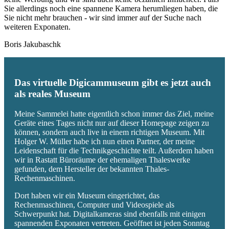
Sie allerdings noch eine spannene Kamera herumliegen haben, die
Sie nicht mehr brauchen - wir sind immer auf der Suche nach
weiteren Exponaten.
Boris Jakubaschk
Das virtuelle Digicammuseum gibt es jetzt auch
als reales Museum
Meine Sammelei hatte eigentlich schon immer das Ziel, meine
Geräte eines Tages nicht nur auf dieser Homepage zeigen zu
können, sondern auch live in einem richtigen Museum. Mit
Holger W. Müller habe ich nun einen Partner, der meine
Leidenschaft für die Technikgeschichte teilt. Außerdem haben
wir in Rastatt Büroräume der ehemaligen Thaleswerke
gefunden, dem Hersteller der bekannten Thales-
Rechenmaschinen.
Dort haben wir ein Museum eingerichtet, das
Rechenmaschinen, Computer und Videospiele als
Schwerpunkt hat. Digitalkameras sind ebenfalls mit einigen
spannenden Exponaten vertreten. Geöffnet ist jeden Sonntag