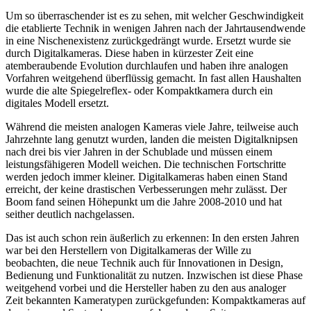
Um so überraschender ist es zu sehen, mit welcher Geschwindigkeit
die etablierte Technik in wenigen Jahren nach der Jahrtausendwende
in eine Nischenexistenz zurückgedrängt wurde. Ersetzt wurde sie
durch Digitalkameras. Diese haben in kürzester Zeit eine
atemberaubende Evolution durchlaufen und haben ihre analogen
Vorfahren weitgehend überflüssig gemacht. In fast allen Haushalten
wurde die alte Spiegelreflex- oder Kompaktkamera durch ein
digitales Modell ersetzt.
Während die meisten analogen Kameras viele Jahre, teilweise auch
Jahrzehnte lang genutzt wurden, landen die meisten Digitalknipsen
nach drei bis vier Jahren in der Schublade und müssen einem
leistungsfähigeren Modell weichen. Die technischen Fortschritte
werden jedoch immer kleiner. Digitalkameras haben einen Stand
erreicht, der keine drastischen Verbesserungen mehr zulässt. Der
Boom fand seinen Höhepunkt um die Jahre 2008-2010 und hat
seither deutlich nachgelassen.
Das ist auch schon rein äußerlich zu erkennen: In den ersten Jahren
war bei den Herstellern von Digitalkameras der Wille zu
beobachten, die neue Technik auch für Innovationen in Design,
Bedienung und Funktionalität zu nutzen. Inzwischen ist diese Phase
weitgehend vorbei und die Hersteller haben zu den aus analoger
Zeit bekannten Kameratypen zurückgefunden: Kompaktkameras auf