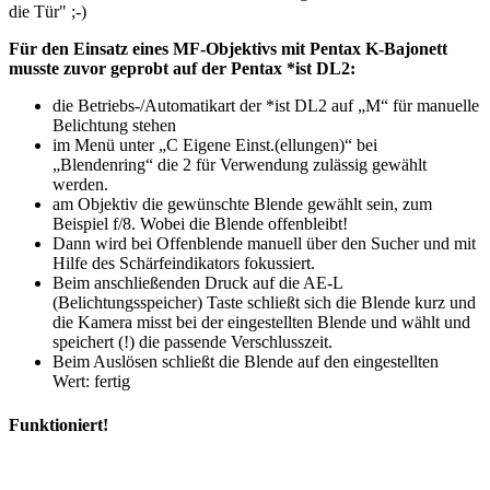
die Tür" ;-)
Für den Einsatz eines MF-Objektivs mit Pentax K-Bajonett
musste zuvor geprobt auf der Pentax *ist DL2:
die Betriebs-/Automatikart der *ist DL2 auf „M“ für manuelle
Belichtung stehen
im Menü unter „C Eigene Einst.(ellungen)“ bei
„Blendenring“ die 2 für Verwendung zulässig gewählt
werden.
am Objektiv die gewünschte Blende gewählt sein, zum
Beispiel f/8. Wobei die Blende offenbleibt!
Dann wird bei Offenblende manuell über den Sucher und mit
Hilfe des Schärfeindikators fokussiert.
Beim anschließenden Druck auf die AE-L
(Belichtungsspeicher) Taste schließt sich die Blende kurz und
die Kamera misst bei der eingestellten Blende und wählt und
speichert (!) die passende Verschlusszeit.
Beim Auslösen schließt die Blende auf den eingestellten
Wert: fertig
Funktioniert!