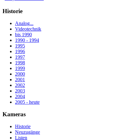
Historie
Analog...
Videotechnik
bis 1990
1990 - 1994
1995
1996
1997
1998
1999
2000
2001
2002
2003
2004
2005 - heute
Kameras
Historie
Neuzugänge
Listen