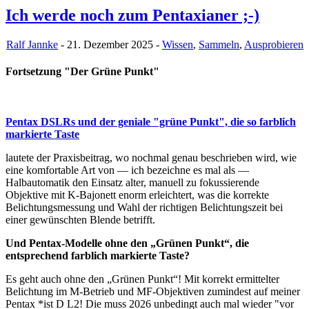
Ich werde noch zum Pentaxianer ;-)
Ralf Jannke
- 21. Dezember 2025 -
Wissen
,
Sammeln
,
Ausprobieren
Fortsetzung "Der Grüne Punkt"
Pentax DSLRs und der geniale "grüne Punkt", die so farblich
markierte Taste
lautete der Praxisbeitrag, wo nochmal genau beschrieben wird, wie
eine komfortable Art von — ich bezeichne es mal als —
Halbautomatik den Einsatz alter, manuell zu fokussierende
Objektive mit K-Bajonett enorm erleichtert, was die korrekte
Belichtungsmessung und Wahl der richtigen Belichtungszeit bei
einer gewünschten Blende betrifft.
Und Pentax-Modelle ohne den „Grünen Punkt“, die
entsprechend farblich markierte Taste?
Es geht auch ohne den „Grünen Punkt“! Mit korrekt ermittelter
Belichtung im M-Betrieb und MF-Objektiven zumindest auf meiner
Pentax *ist D L2! Die muss 2026 unbedingt auch mal wieder "vor