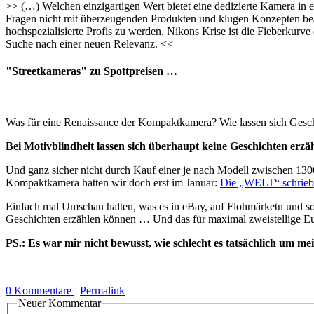
>> (…) Welchen einzigartigen Wert bietet eine dedizierte Kamera in 
Fragen nicht mit überzeugenden Produkten und klugen Konzepten beantw
hochspezialisierte Profis zu werden. Nikons Krise ist die Fieberkurv
Suche nach einer neuen Relevanz. <<
"Streetkameras" zu Spottpreisen …
Was für eine Renaissance der Kompaktkamera? Wie lassen sich Gesch
Bei Motivblindheit lassen sich überhaupt keine Geschichten erzä
Und ganz sicher nicht durch Kauf einer je nach Modell zwischen 1
Kompaktkamera hatten wir doch erst im Januar:
Die „WELT“ schrieb
Einfach mal Umschau halten, was es in eBay, auf Flohmärketn und son
Geschichten erzählen können … Und das für maximal zweistellige E
PS.: Es war mir nicht bewusst, wie schlecht es tatsächlich um me
0 Kommentare
Permalink
Neuer Kommentar