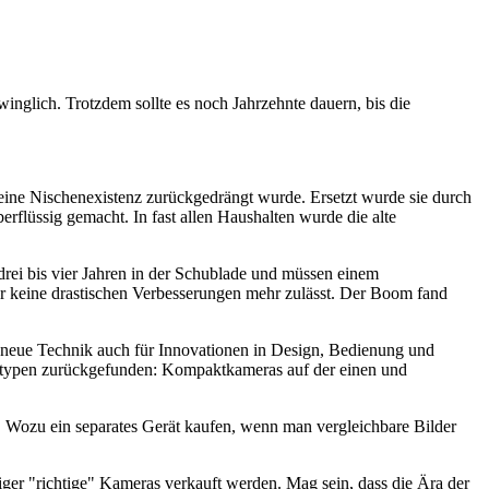
winglich. Trotzdem sollte es noch Jahrzehnte dauern, bis die
 eine Nischenexistenz zurückgedrängt wurde. Ersetzt wurde sie durch
rflüssig gemacht. In fast allen Haushalten wurde die alte
drei bis vier Jahren in der Schublade und müssen einem
der keine drastischen Verbesserungen mehr zulässt. Der Boom fand
ie neue Technik auch für Innovationen in Design, Bedienung und
eratypen zurückgefunden: Kompaktkameras auf der einen und
 Wozu ein separates Gerät kaufen, wenn man vergleichbare Bilder
niger "richtige" Kameras verkauft werden. Mag sein, dass die Ära der