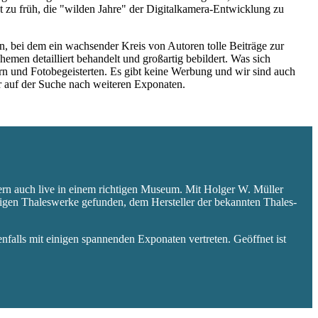
 zu früh, die "wilden Jahre" der Digitalkamera-Entwicklung zu
 bei dem ein wachsender Kreis von Autoren tolle Beiträge zur
hemen detailliert behandelt und großartig bebildert. Was sich
rn und Fotobegeisterten. Es gibt keine Werbung und wir sind auch
er auf der Suche nach weiteren Exponaten.
ern auch live in einem richtigen Museum. Mit Holger W. Müller
aligen Thaleswerke gefunden, dem Hersteller der bekannten Thales-
falls mit einigen spannenden Exponaten vertreten. Geöffnet ist