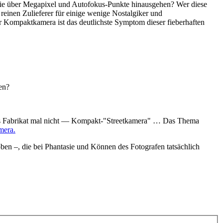
, die über Megapixel und Autofokus-Punkte hinausgehen? Wer diese
reinen Zulieferer für einige wenige Nostalgiker und
er Kompaktkamera ist das deutlichste Symptom dieser fieberhaften
en?
das Fabrikat mal nicht — Kompakt-"Streetkamera" … Das Thema
mera.
ben –, die bei Phantasie und Können des Fotografen tatsächlich