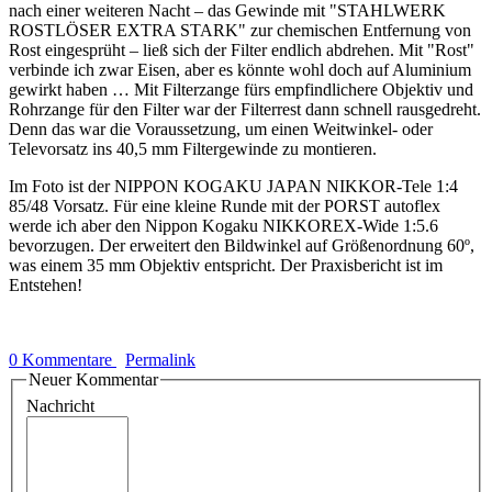
nach einer weiteren Nacht – das Gewinde mit "STAHLWERK
ROSTLÖSER EXTRA STARK" zur chemischen Entfernung von
Rost eingesprüht – ließ sich der Filter endlich abdrehen. Mit "Rost"
verbinde ich zwar Eisen, aber es könnte wohl doch auf Aluminium
gewirkt haben … Mit Filterzange fürs empfindlichere Objektiv und
Rohrzange für den Filter war der Filterrest dann schnell rausgedreht.
Denn das war die Voraussetzung, um einen Weitwinkel- oder
Televorsatz ins 40,5 mm Filtergewinde zu montieren.
Im Foto ist der NIPPON KOGAKU JAPAN NIKKOR-Tele 1:4
85/48 Vorsatz. Für eine kleine Runde mit der PORST autoflex
werde ich aber den Nippon Kogaku NIKKOREX-Wide 1:5.6
bevorzugen. Der erweitert den Bildwinkel auf Größenordnung 60º,
was einem 35 mm Objektiv entspricht. Der Praxisbericht ist im
Entstehen!
0 Kommentare
Permalink
Neuer Kommentar
Nachricht