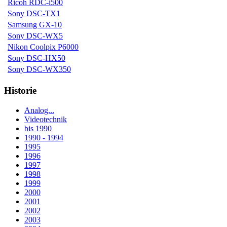
Ricoh RDC-i500
Sony DSC-TX1
Samsung GX-10
Sony DSC-WX5
Nikon Coolpix P6000
Sony DSC-HX50
Sony DSC-WX350
Historie
Analog...
Videotechnik
bis 1990
1990 - 1994
1995
1996
1997
1998
1999
2000
2001
2002
2003