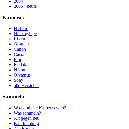
2004
2005 - heute
Kameras
Historie
Neuzugänge
Listen
Gesucht
Canon
Casio
Fuji
Kodak
Nikon
Olympus
Sony
alle Hersteller
Sammeln
Was sind alte Kameras wert?
Was sammeln?
Alt gegen neu
Kaufberatung
Am Rande...