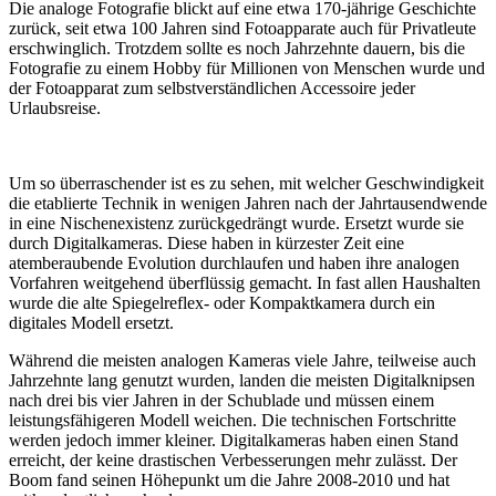
Die analoge Fotografie blickt auf eine etwa 170-jährige Geschichte
zurück, seit etwa 100 Jahren sind Fotoapparate auch für Privatleute
erschwinglich. Trotzdem sollte es noch Jahrzehnte dauern, bis die
Fotografie zu einem Hobby für Millionen von Menschen wurde und
der Fotoapparat zum selbstverständlichen Accessoire jeder
Urlaubsreise.
Um so überraschender ist es zu sehen, mit welcher Geschwindigkeit
die etablierte Technik in wenigen Jahren nach der Jahrtausendwende
in eine Nischenexistenz zurückgedrängt wurde. Ersetzt wurde sie
durch Digitalkameras. Diese haben in kürzester Zeit eine
atemberaubende Evolution durchlaufen und haben ihre analogen
Vorfahren weitgehend überflüssig gemacht. In fast allen Haushalten
wurde die alte Spiegelreflex- oder Kompaktkamera durch ein
digitales Modell ersetzt.
Während die meisten analogen Kameras viele Jahre, teilweise auch
Jahrzehnte lang genutzt wurden, landen die meisten Digitalknipsen
nach drei bis vier Jahren in der Schublade und müssen einem
leistungsfähigeren Modell weichen. Die technischen Fortschritte
werden jedoch immer kleiner. Digitalkameras haben einen Stand
erreicht, der keine drastischen Verbesserungen mehr zulässt. Der
Boom fand seinen Höhepunkt um die Jahre 2008-2010 und hat