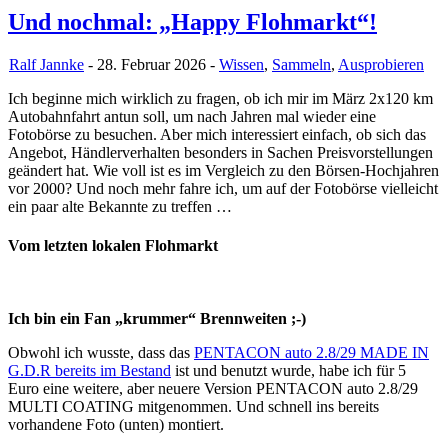
Und nochmal: „Happy Flohmarkt“!
Ralf Jannke
- 28. Februar 2026 -
Wissen
,
Sammeln
,
Ausprobieren
Ich beginne mich wirklich zu fragen, ob ich mir im März 2x120 km
Autobahnfahrt antun soll, um nach Jahren mal wieder eine
Fotobörse zu besuchen. Aber mich interessiert einfach, ob sich das
Angebot, Händlerverhalten besonders in Sachen Preisvorstellungen
geändert hat. Wie voll ist es im Vergleich zu den Börsen-Hochjahren
vor 2000? Und noch mehr fahre ich, um auf der Fotobörse vielleicht
ein paar alte Bekannte zu treffen …
Vom letzten lokalen Flohmarkt
Ich bin ein Fan „krummer“ Brennweiten ;-)
Obwohl ich wusste, dass das
PENTACON auto 2.8/29 MADE IN
G.D.R bereits im Bestand
ist und benutzt wurde, habe ich für 5
Euro eine weitere, aber neuere Version PENTACON auto 2.8/29
MULTI COATING mitgenommen. Und schnell ins bereits
vorhandene Foto (unten) montiert.