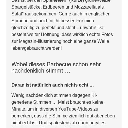
Das ist bei den Spielereien "(Kurze) grüne/weiße
Spargelstücke, Erdbeeren und Mozzarella als
Salat" rausgekommen. Gerne auch in englischer
Sprache und auch nicht besser. Für mich
gleichzeitig zu perfekt und steril = unwahr! Da
besteht weiter Hoffnung, dass wirklich echte Fotos
zur Magazin-Illustrierung noch eine ganze Weile
leben/gebraucht werden!
Wobei dieses Barbecue schon sehr
nachdenklich stimmt …
Daran ist natürlich auch nichts echt …
Wenig nachdenklich stimmen dagegen KI-
generierte Stimmen … Meist braucht es keine
Minute, um in diversen YouTube-Videos zu
bemerken, dass die Stimme ziemlich gut aber eben
nicht echt ist. Und spätestens ab dann nervt es