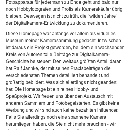
Fotoapparate für jedermann zu Ende geht und bald nur
noch Hobbyfotografen und Profis als Kamerakäufer übrig
bleiben. Deswegen ist nicht zu früh, die "wilden Jahre"
der Digitalkamera-Entwicklung zu dokumentieren.
Diese Homepage war anfangs vor allem als virtuelles
Museum meiner Kamerasammlung gedacht. Inzwischen
ist daraus ein Projekt geworden, bei dem ein wachsender
Kreis von Autoren tolle Beiträge zur Digitalkamera-
Geschichte beisteuert. Den weitaus größten Anteil daran
hat Ralf Jannke, der mit seinen Praxisbeiträgen die
verschiedensten Themen detailliert behandelt und
großartig bebildert. Was sich allerdings nicht geändert
hat: Die Homepage ist ein reines Hobby- und
Spaßprojekt. Wir freuen uns über den Austausch mit
anderen Sammlern und Fotobegeisterten. Es gibt keine
Werbung und wir sind auch keine bezahlten Influencer.
Falls Sie allerdings noch eine spannene Kamera
herumliegen haben, die Sie nicht mehr brauchen - wir