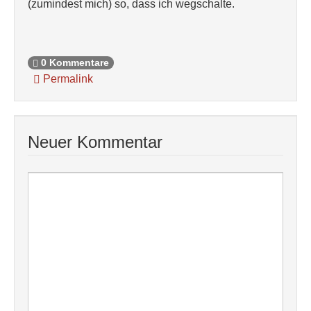
(zumindest mich) so, dass ich wegschalte.
0 Kommentare
Permalink
Neuer Kommentar
Nachricht