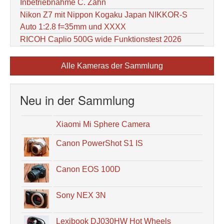
Inbetriebnahme C. Zahn
Nikon Z7 mit Nippon Kogaku Japan NIKKOR-S
Auto 1:2.8 f=35mm und XXXX
RICOH Caplio 500G wide Funktionstest 2026
Alle Kameras der Sammlung
Neu in der Sammlung
Xiaomi Mi Sphere Camera
Canon PowerShot S1 IS
Canon EOS 100D
Sony NEX 3N
Lexibook DJ030HW Hot Wheels