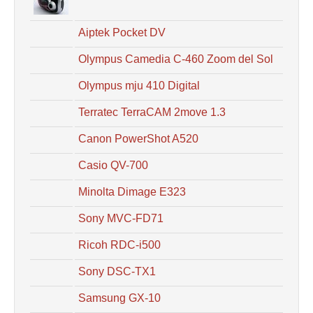
Aiptek Pocket DV
Olympus Camedia C-460 Zoom del Sol
Olympus mju 410 Digital
Terratec TerraCAM 2move 1.3
Canon PowerShot A520
Casio QV-700
Minolta Dimage E323
Sony MVC-FD71
Ricoh RDC-i500
Sony DSC-TX1
Samsung GX-10