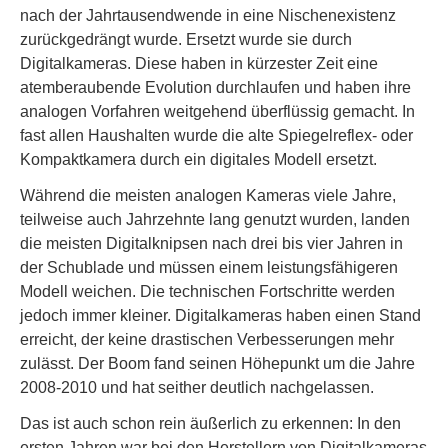
nach der Jahrtausendwende in eine Nischenexistenz
zurückgedrängt wurde. Ersetzt wurde sie durch
Digitalkameras. Diese haben in kürzester Zeit eine
atemberaubende Evolution durchlaufen und haben ihre
analogen Vorfahren weitgehend überflüssig gemacht. In
fast allen Haushalten wurde die alte Spiegelreflex- oder
Kompaktkamera durch ein digitales Modell ersetzt.
Während die meisten analogen Kameras viele Jahre,
teilweise auch Jahrzehnte lang genutzt wurden, landen
die meisten Digitalknipsen nach drei bis vier Jahren in
der Schublade und müssen einem leistungsfähigeren
Modell weichen. Die technischen Fortschritte werden
jedoch immer kleiner. Digitalkameras haben einen Stand
erreicht, der keine drastischen Verbesserungen mehr
zulässt. Der Boom fand seinen Höhepunkt um die Jahre
2008-2010 und hat seither deutlich nachgelassen.
Das ist auch schon rein äußerlich zu erkennen: In den
ersten Jahren war bei den Herstellern von Digitalkameras