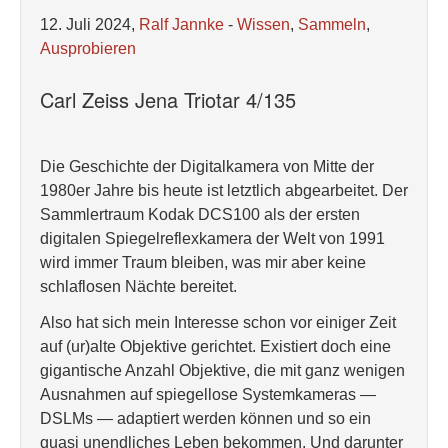
12. Juli 2024,
Ralf Jannke
-
Wissen
,
Sammeln
,
Ausprobieren
Carl Zeiss Jena Triotar 4/135
Die Geschichte der Digitalkamera von Mitte der
1980er Jahre bis heute ist letztlich abgearbeitet. Der
Sammlertraum Kodak DCS100 als der ersten
digitalen Spiegelreflexkamera der Welt von 1991
wird immer Traum bleiben, was mir aber keine
schlaflosen Nächte bereitet.
Also hat sich mein Interesse schon vor einiger Zeit
auf (ur)alte Objektive gerichtet. Existiert doch eine
gigantische Anzahl Objektive, die mit ganz wenigen
Ausnahmen auf spiegellose Systemkameras —
DSLMs — adaptiert werden können und so ein
quasi unendliches Leben bekommen. Und darunter