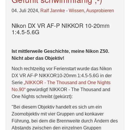
04. Juli 2024,
Ralf Jannke
-
Wissen
,
Ausprobieren
Nikon DX VR AF-P NIKKOR 10-20mm
1:4.5-5.6G
Ist mittlerweile Geschichte, meine Nikon Z50.
Nicht aber das Objektiv!
Noch rechtzeitig vor Ferienstart wurde das Nikon
DX VR AF-P NIKKOR10-20mm 1:4.5-5.6G in der
Serie
„NIKKOR - The Thousand and One Nights
No.90“
gewürdigt! NIKKOR - The Thousand and
One Nights schreibt (gekürzt):
"Bei diesem Objektiv handelt es sich um ein
Zoomobjektiv mit vier Gruppen und konkaver
Führung, bei dem die Brennweite durch Ändern des
Abstands zwischen den einzelnen Gruppen