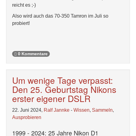
reicht es ;-)
Also wird auch das 70-350 Tamron im Juli so
probiert!
0 Kommentare
Um wenige Tage verpasst:
Den 25. Geburtstag Nikons
erster eigener DSLR
22. Juni 2024,
Ralf Jannke
-
Wissen
,
Sammeln
,
Ausprobieren
1999 - 2024: 25 Jahre Nikon D1