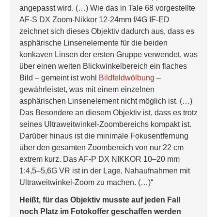
angepasst wird. (…) Wie das in Tale 68 vorgestellte
AF-S DX Zoom-Nikkor 12-24mm f/4G IF-ED
zeichnet sich dieses Objektiv dadurch aus, dass es
asphärische Linsenelemente für die beiden
konkaven Linsen der ersten Gruppe verwendet, was
über einen weiten Blickwinkelbereich ein flaches
Bild – gemeint ist wohl
Bildfeldwölbung
–
gewährleistet, was mit einem einzelnen
asphärischen Linsenelement nicht möglich ist. (…)
Das Besondere an diesem Objektiv ist, dass es trotz
seines Ultraweitwinkel-Zoombereichs kompakt ist.
Darüber hinaus ist die minimale Fokusentfernung
über den gesamten Zoombereich von nur 22 cm
extrem kurz. Das AF-P DX NIKKOR 10–20 mm
1:4,5–5,6G VR ist in der Lage, Nahaufnahmen mit
Ultraweitwinkel-Zoom zu machen. (…)“
Heißt, für das Objektiv musste auf jeden Fall
noch Platz im Fotokoffer geschaffen werden