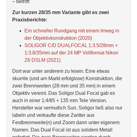
– betrifft
Zur kurzen 28/35 mm Variante gibt es zwei
Praxisberichte:
Ein schneller Rundgang mit einem Irrweg in
der Objektivkonstruktion (2020)
SOLIGOR C/D DUALFOCAL 1:3.5/28mm +
1:3.8/35mm auf der 24 MP Vollformat Nikon
Z6 DSLM (2021)
Dort war unter anderem zu lesen: Eine etwas
skurrile (und am Markt erfolglose) Konstruktion, die
zwei Brennweiten (28 mm und 35 mm) in einem
Objektiv vereint. Das Soligor Dual Focal gab es
auch in einer 1:4/85 + 135 mm Tele Version.
Hersteller war vermutlich Sun. Soligor ließ also nur
labeln und verkaufte diese Zwitter aus
Festbrennweite(n) und Zoom dann unter eigenem
Namen. Das Dual Focal ist aus solidem Metall