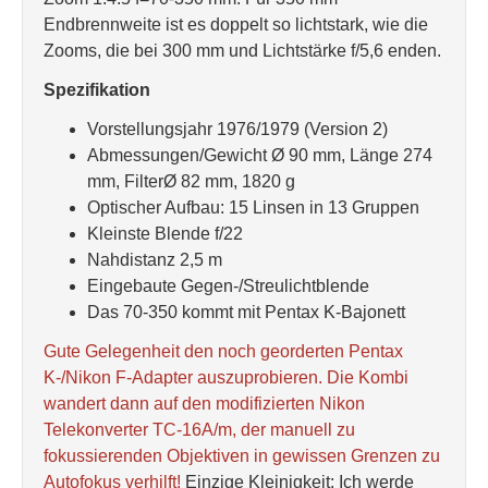
Endbrennweite ist es doppelt so lichtstark, wie die
Zooms, die bei 300 mm und Lichtstärke f/5,6 enden.
Spezifikation
Vorstellungsjahr 1976/1979 (Version 2)
Abmessungen/Gewicht Ø 90 mm, Länge 274
mm, FilterØ 82 mm, 1820 g
Optischer Aufbau: 15 Linsen in 13 Gruppen
Kleinste Blende f/22
Nahdistanz 2,5 m
Eingebaute Gegen-/Streulichtblende
Das 70-350 kommt mit Pentax K-Bajonett
Gute Gelegenheit den noch georderten Pentax
K-/Nikon F-Adapter auszuprobieren. Die Kombi
wandert dann auf den modifizierten Nikon
Telekonverter TC-16A/m, der manuell zu
fokussierenden Objektiven in gewissen Grenzen zu
Autofokus verhilft!
Einzige Kleinigkeit: Ich werde