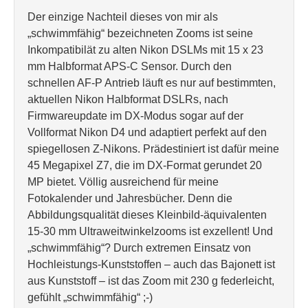
Der einzige Nachteil dieses von mir als
„schwimmfähig“ bezeichneten Zooms ist seine
Inkompatibilät zu alten Nikon DSLMs mit 15 x 23
mm Halbformat APS-C Sensor. Durch den
schnellen AF-P Antrieb läuft es nur auf bestimmten,
aktuellen Nikon Halbformat DSLRs, nach
Firmwareupdate im DX-Modus sogar auf der
Vollformat Nikon D4 und adaptiert perfekt auf den
spiegellosen Z-Nikons. Prädestiniert ist dafür meine
45 Megapixel Z7, die im DX-Format gerundet 20
MP bietet. Völlig ausreichend für meine
Fotokalender und Jahresbücher. Denn die
Abbildungsqualität dieses Kleinbild-äquivalenten
15-30 mm Ultraweitwinkelzooms ist exzellent! Und
„schwimmfähig“? Durch extremen Einsatz von
Hochleistungs-Kunststoffen – auch das Bajonett ist
aus Kunststoff – ist das Zoom mit 230 g federleicht,
gefühlt „schwimmfähig“ ;-)