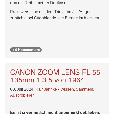
nun die Reihe meiner Dreilinser
Praxisversuche mit dem Triotar im Juli/August –
zunächst bei Offenblende, die Blende ist blockiert
…
0 Kommentare
CANON ZOOM LENS FL 55-
135mm 1:3.5 von 1964
08. Juli 2024,
Ralf Jannke
-
Wissen
,
Sammeln
,
Ausprobieren
Es ist ja vermutlich nicht unbemerkt geblieben,