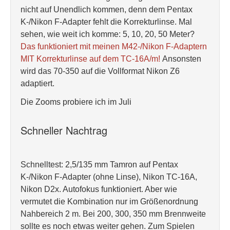
nicht auf Unendlich kommen, denn dem Pentax
K-/Nikon F-Adapter fehlt die Korrekturlinse. Mal
sehen, wie weit ich komme: 5, 10, 20, 50 Meter?
Das funktioniert mit meinen M42-/Nikon F-Adaptern
MIT Korrekturlinse auf dem TC-16A/m!
Ansonsten
wird das 70-350 auf die Vollformat Nikon Z6
adaptiert.
Die Zooms probiere ich im Juli
Schneller Nachtrag
Schnelltest: 2,5/135 mm Tamron auf Pentax
K-/Nikon F-Adapter (ohne Linse), Nikon TC-16A,
Nikon D2x. Autofokus funktioniert. Aber wie
vermutet die Kombination nur im Größenordnung
Nahbereich 2 m. Bei 200, 300, 350 mm Brennweite
sollte es noch etwas weiter gehen. Zum Spielen