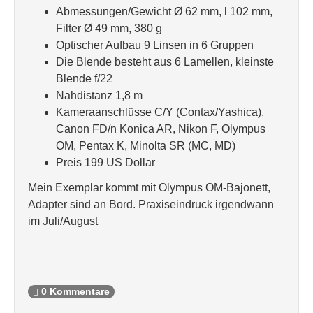
Abmessungen/Gewicht Ø 62 mm, l 102 mm,
Filter Ø 49 mm, 380 g
Optischer Aufbau 9 Linsen in 6 Gruppen
Die Blende besteht aus 6 Lamellen, kleinste
Blende f/22
Nahdistanz 1,8 m
Kameraanschlüsse C/Y (Contax/Yashica),
Canon FD/n Konica AR, Nikon F, Olympus
OM, Pentax K, Minolta SR (MC, MD)
Preis 199 US Dollar
Mein Exemplar kommt mit Olympus OM-Bajonett,
Adapter sind an Bord. Praxiseindruck irgendwann
im Juli/August
0 Kommentare