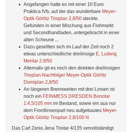
Angefangen hatte es mit einer 10 Euro
Praktica IVb, auf der das wunderbare
Meyer-
Optik Görlitz Trioplan 2,9/50
steckte.
Gefunden in einer Mischung aus Flohmarkt
und Secondhandladen, untergebracht in einer
alten Scheune ...
Dazu gesellten sich im Lauf der Zeit noch 2
etwas unterschiedliche dreilinsige
E. Ludwig
Meritar 2.9/50
Alternativ git es noch den direkten dreilinsigen
Trioplan-Nachfolger Meyer-Optik Görlitz
Domiplan 2,8/50
An längeren Brennweiten mit drei Linsen ist
noch ein
FEINMESS DRESDEN Bonotar
1:4,5/105 mm
im Bestand, sowie ein aus nur
dem Frontlinsenpart neu aufgebautes
Meyer-
Optik Görlitz Trioplan 2,8/100 N
Das Carl Zeiss Jena Triotar 4/135 vervollständigt