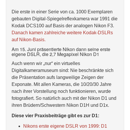
Die erste in einer Serie von ca. 1000 Exemplaren
gebauten Digital-Spiegelreflexkamera war 1991 die
Kodak DCS100 auf Basis der analogen Nikon F3.
Danach kamen zahlreiche weitere Kodak-DSLRs
auf Nikon-Basis.
Am 15. Juni präsentierte Nikon dann seine erste
eigene DSLR, die 2,7 Megapixel Nikon D1
Auch wenn wir „nur“ ein virtuelles
Digitalkameramuseum sind: Nie beschränkte sich
die Präsentation aufs langweilige Zeigen der
Exponate. Mit allen Kameras, die 10/20/30 Jahre
nach ihrer Vorstellung noch funktionieren, wurde
fotografiert. So natürlich auch mit der Nikon D1 und
ihren Brüdern/Schwestern Nikon D1H und D1x.
Diese vier Praxisbeiträge gibt es zur D1:
Nikons erste eigene DSLR von 1999: D1