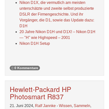
Nikon D1X, die vermutlich am meisten
unterschätzte und zweite selbst produzierte
DSLR der Firmengeschichte. Und ihr
Vorgänger, die D1, sowie das Update dazu:
D1H
20 Jahre Nikon D1H und D1X! – Nikon D1H
— "H" wie Highspeed – 2001
Nikon D1H Setup
0 Kommentare
Hewlett-Packard HP
Photosmart R837
21. Juni 2024,
Ralf Jannke
-
Wissen
,
Sammeln
,