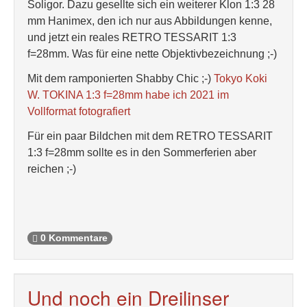
Soligor. Dazu gesellte sich ein weiterer Klon 1:3 28
mm Hanimex, den ich nur aus Abbildungen kenne,
und jetzt ein reales RETRO TESSARIT 1:3
f=28mm. Was für eine nette Objektivbezeichnung ;-)
Mit dem ramponierten Shabby Chic ;-)
Tokyo Koki
W. TOKINA 1:3 f=28mm habe ich 2021 im
Vollformat fotografiert
Für ein paar Bildchen mit dem RETRO TESSARIT
1:3 f=28mm sollte es in den Sommerferien aber
reichen ;-)
0 Kommentare
Und noch ein Dreilinser