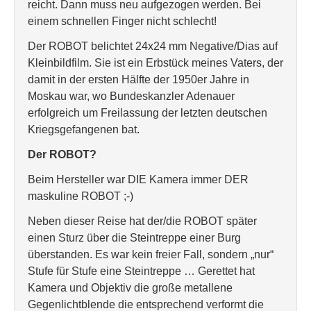
reicht. Dann muss neu aufgezogen werden. Bei
einem schnellen Finger nicht schlecht!
Der ROBOT belichtet 24x24 mm Negative/Dias auf
Kleinbildfilm. Sie ist ein Erbstück meines Vaters, der
damit in der ersten Hälfte der 1950er Jahre in
Moskau war, wo Bundeskanzler Adenauer
erfolgreich um Freilassung der letzten deutschen
Kriegsgefangenen bat.
Der ROBOT?
Beim Hersteller war DIE Kamera immer DER
maskuline ROBOT ;-)
Neben dieser Reise hat der/die ROBOT später
einen Sturz über die Steintreppe einer Burg
überstanden. Es war kein freier Fall, sondern „nur“
Stufe für Stufe eine Steintreppe … Gerettet hat
Kamera und Objektiv die große metallene
Gegenlichtblende die entsprechend verformt die