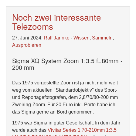
Noch zwei interessante
Telezooms
27. Juni 2024,
Ralf Jannke
-
Wissen
,
Sammeln
,
Ausprobieren
Sigma XQ System Zoom 1:3.5 f=80mm -
200 mm
Das 1975 vorgestellte Zoom ist ja nicht mehr weit
weg vom aktuellen "Standardobjektiv" des Sport-
und Reportagefotografen, dem 2,8/70/80-200 mm
Zweiring-Zoom. Für 20 Euro inkl. Porto habe ich
das Sigma gerne an Bord genommen.
1975 war Sigma in guter Gesellschaft. In dem Jahr
wurde auch das
Vivitar Series 1 70-210mm 1:3.5