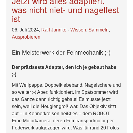
Jetzt wird alles adaptiert,
was nicht niet- und nagelfest
ist
06. Juli 2024,
Ralf Jannke
-
Wissen
,
Sammeln
,
Ausprobieren
Ein Meisterwerk der Feinmechanik ;-)
Der präziseste Adapter, den ich je gebaut habe
;-)
Mit Wellpappe, Doppelklebeband, Nagelschere und
so weiter ;-) Aber: funktioniert. Im Spätsommer wird
das Ganze dann richtig gebaut! Es musste jetzt
sein, weil die Neugier groß war. Das Objektiv sitzt
auf – in Kennerkreisen heißt es – dem ROBOT.
Eine Motorkamera, deren Filmtransportmotor per
Federwerk aufgezogen wird. Was für rund 20 Fotos