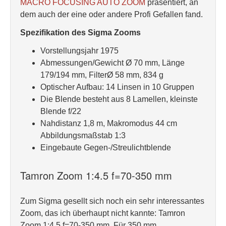
MACRO FOCUSING AUTO ZOOM
präsentiert, an
dem auch der eine oder andere Profi Gefallen fand.
Spezifikation des Sigma Zooms
Vorstellungsjahr 1975
Abmessungen/Gewicht Ø 70 mm, Länge
179/194 mm, FilterØ 58 mm, 834 g
Optischer Aufbau: 14 Linsen in 10 Gruppen
Die Blende besteht aus 8 Lamellen, kleinste
Blende f/22
Nahdistanz 1,8 m, Makromodus 44 cm
Abbildungsmaßstab 1:3
Eingebaute Gegen-/Streulichtblende
Tamron Zoom 1:4.5 f=70-350 mm
Zum Sigma gesellt sich noch ein sehr interessantes
Zoom, das ich überhaupt nicht kannte: Tamron
Zoom 1:4.5 f=70-350 mm. Für 350 mm