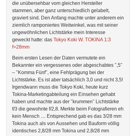
die unübersehbar vom gleichen Hersteller
stammen, aber ganz unterschiedlich gelabelt,
graviert sind. Den Anfang machte unter anderem ein
ziemlich ramponiertes Weitwinkel, was mit seiner
ungewöhnlichen Lichtstärke mein Interesse
geweckt hatte: das
Tokyo Koki W. TOKINA 1:3
f=28mm
Beim ersten Lesen der Daten vermutete ein
Bekannter ein vergessenes oder abgeschabtes ",5"
– "Komma Fünf", eine Fehlprägung bei der
Lichtstärke. Es ist aber tatsächlich 3,0 und nicht 3,5!
Irgendwann muss die Tokyo Koki, heute kurz
Tokina-Marketingabteilung ein Einsehen gehabt
haben und machte aus der "krummen" Lichtstärke
f/3 die gewohnte f/2,8. Merkte beim Fotografieren eh
kein Mensch … Entsprechend gab es das 3/28 mm
Tokina auch als von Aussehen und Bauform völlig
identisches 2,8/28 mm Tokina und 2,8/28 mm