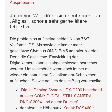
Ausprobieren
Ja, meine Welt dreht sich heute mehr um
„Altglas“, schöne sehr gerne ältere
Objektive
Die problemlos auf meine beiden Nikon Z6/7
Vollformat DSLMs sowie die immer mehr
geschätzte Olympus OM-D E-M5 adaptiert werden.
Denn die Geschichte, Entwicklung der
Digitalkamera kann als abgeschlossen betrachtet
werden. Umso schöner, wenn doch immer mal
wieder ein paar ältere Digitalkamera-Schätzchen
auftauchen. So wie neulich das im Blog vorgestellte
„
Digital Printing System UPX-C200 bestehend
aus der SONY DIGITAL STILL CAMERA
DKC-C200X und einem Drucker
“
der absolute Höhepunkt
Kodak DCS460ir