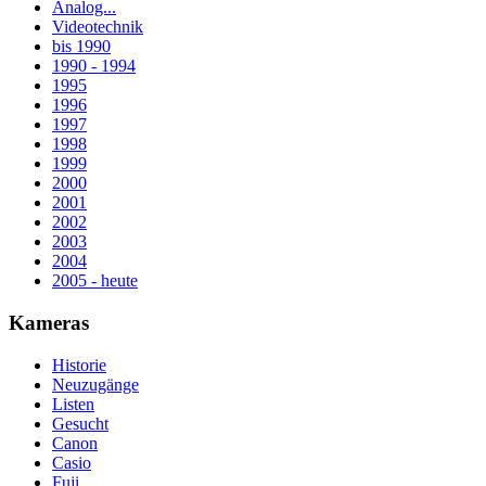
Analog...
Videotechnik
bis 1990
1990 - 1994
1995
1996
1997
1998
1999
2000
2001
2002
2003
2004
2005 - heute
Kameras
Historie
Neuzugänge
Listen
Gesucht
Canon
Casio
Fuji