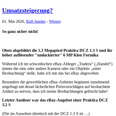
Umsatzsteigerung?
01. Mai 2026,
Ralf Jannke
-
Wissen
So ganz sicher nicht!
Oben abgebildet die 1,3 Megapixel Praktica DCZ 1.3 S und ihr
höher auflösender "umlackierter" 6 MP Klon Formika
Während ich im schwedischen eBay-Ableger „Tradera“ („Handel“)
immer die eine oder andere Kamera oder ein Objektiv „unter
Beobachtung“ stelle, habe ich mir das bei eBay abgewöhnt.
Besonders die gewerblichen eBay-Anbieter beginnen zunehmend
ungefragt mit derart lächerlichen Preisvorschlägen auf beobachtete
Artikel zu nerven, dass ich meine Beobachtungen gelöscht habe!
Letzter Auslöser war das eBay-Angebot einer Praktica DCZ
3.2 S
(Die im Aussehen identisch mit der DCZ 1.3 S ist …)