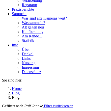
Verarbeitung
Reparatur
Praxisberichte
Sammeln
Was sind alte Kameras wert?
Was sammeln?
Alt gegen neu
Kaufberatung
Am Rande...
Statistik
Info
Über...
Danke!
Links
Nutzung
Impressum
Datenschutz
Sie sind hier:
Home
Blog
Blog
Gefiltert nach
Ralf Jannke
Filter zurücksetzen