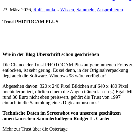
23. März 2026,
Ralf Jannke
-
Wissen
,
Sammeln
,
Ausprobieren
Trust PHOTOCAM PLUS
Wie in der Blog-Überschrift schon geschrieben
Die Chance der Trust PHOTOCAM Plus aufgenommenen Fotos zu
entlocken, ist sehr gering. Es sei denn, in der Originalverpackung
liegt auch die Software. Windows 98 wäre verfügbar!
Abgesehen davon: 320 x 240 Pixel Bildchen auf 640 x 480 Pixel
hochinterpoliert, dürften einem die Augen tränen lassen ;-) Egal: Mit
rund 30 Euro nicht eben preiswert, gehört die Trust von 1997
einfach in die Sammlung eines Digicammuseums!
Technische Daten im Screenshot von unserem geschätzen
amerikanischen Sammlerkollegen Rodger L. Carter
Mehr zur Trust über die Ostertage