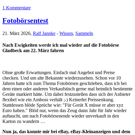
1 Kommentare
Fotobörsentest
21. März 2026,
Ralf Jannke
-
Wissen
,
Sammeln
Nach Ewigkeiten werde ich mal wieder auf die Fotobörse
Gladbeck am 22. März fahren
Ohne große Erwartungen. Einfach mal Angebot und Preise
checken. Und um alte Bekannte wiederzusehen. Schon vor 10
Jahren hatte ich zum Thema Fotobörsen geschrieben, dass ich bei
dem einen oder anderen Verkaufstisch gerne mal heimlich bestimmte
Geräte markiert hätte. Um dabei festzustellen dass sich der Anbieter
flexibel wie ein Amboss verhält ;-) Keinerlei Preissenkung.
Stattdessen blöde Sprüche wie: "Für Gerät X müsse er aber xyz
Euro haben." Blöd nur, wenn das Zeug dann Jahr für Jahr wieder
auftaucht, um nach Fotobörsenende wieder unverkauft in den
Karton zu wandern …
Nun ja, das konnte mir bei eBay, eBay-Kleinanzeigen und dem