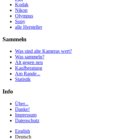
Kodak
Nikon
Olympus
Sony
alle Hersteller
Sammeln
Was sind alte Kameras wert?
Was sammeln?
Alt gegen neu
Kaufberatung
Am Rande...
Statistik
Info
Über...
Danke!
Impressum
Datenschutz
English
Deutsch