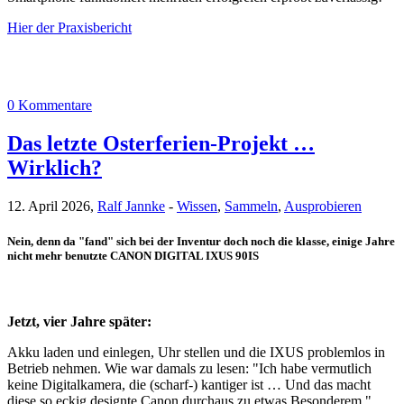
Hier der Praxisbericht
0 Kommentare
Das letzte Osterferien-Projekt …
Wirklich?
12. April 2026,
Ralf Jannke
-
Wissen
,
Sammeln
,
Ausprobieren
Nein, denn da "fand" sich bei der Inventur doch noch die klasse, einige Jahre
nicht mehr benutzte CANON DIGITAL IXUS 90IS
Jetzt, vier Jahre später:
Akku laden und einlegen, Uhr stellen und die IXUS problemlos in
Betrieb nehmen. Wie war damals zu lesen: "Ich habe vermutlich
keine Digitalkamera, die (scharf-) kantiger ist … Und das macht
diese so eckig designte Canon durchaus zu etwas Besonderem."