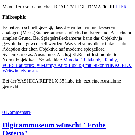
Manual zur sehr ähnlichen BEAUTY LIGHTOMATIC III
HIER
Philosophie
Es hat sich schnell gezeigt, dass die einfachen und besseren
analogen (Mess-)Sucherkameras einfach dankbarer sind. Aus einem
simplen Grund. Bei Spiegelreflexkameras kann das Objektiv ja
gewöhnlich gewechselt werden. Was viel sinnvoller ist, das ist die
Adaption der alten Objektive auf moderne spiegellose
Systemkameras. Ausnahme: Analog-SLRs mit fest montierten
Normalobjektiven. So wie hier:
Minolta ER, Mamiya family,
PORST autoflex (= Mamiya Auto-Lux 35) mit Nikon/NIKKOREX
Weitwinkelvorsatz
Bei der YASHICA REFELX 35 habe ich jetzt eine Ausnahme
gemacht.
0 Kommentare
Digicammuseum wünscht "Frohe
Ostern"