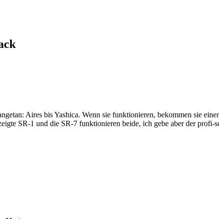
ack
ngetan: Aires bis Yashica. Wenn sie funktionieren, bekommen sie einen
eigte SR-1 und die SR-7 funktionieren beide, ich gebe aber der profi