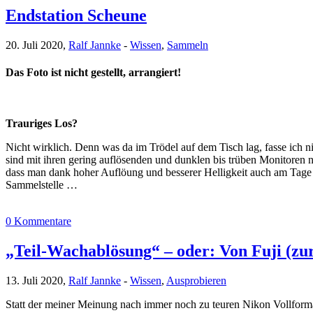
Endstation Scheune
20. Juli 2020,
Ralf Jannke
-
Wissen
,
Sammeln
Das Foto ist nicht gestellt, arrangiert!
Trauriges Los?
Nicht wirklich. Denn was da im Trödel auf dem Tisch lag, fasse ich n
sind mit ihren gering auflösenden und dunklen bis trüben Monitoren
dass man dank hoher Auflöung und besserer Helligkeit auch am Tage 
Sammelstelle …
0 Kommentare
„Teil-Wachablösung“ – oder: Von Fuji (z
13. Juli 2020,
Ralf Jannke
-
Wissen
,
Ausprobieren
Statt der meiner Meinung nach immer noch zu teuren Nikon Vollform