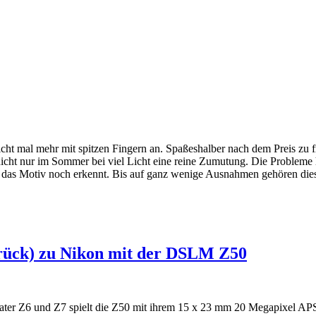
icht mal mehr mit spitzen Fingern an. Spaßeshalber nach dem Preis zu 
 nicht nur im Sommer bei viel Licht eine reine Zumutung. Die Problem
das Motiv noch erkennt. Bis auf ganz wenige Ausnahmen gehören diese 
urück) zu Nikon mit der DSLM Z50
ater Z6 und Z7 spielt die Z50 mit ihrem 15 x 23 mm 20 Megapixel APS