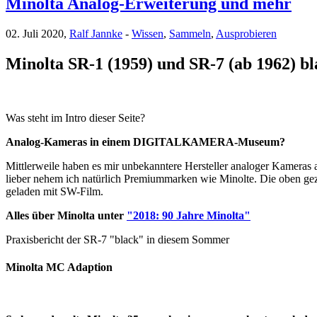
Minolta Analog-Erweiterung und mehr
02. Juli 2020,
Ralf Jannke
-
Wissen
,
Sammeln
,
Ausprobieren
Minolta SR-1 (1959) und SR-7 (ab 1962) bl
Was steht im Intro dieser Seite?
Analog-Kameras in einem DIGITALKAMERA-Museum?
Mittlerweile haben es mir unbekanntere Hersteller analoger Kameras a
lieber nehem ich natürlich Premiummarken wie Minolte. Die oben gez
geladen mit SW-Film.
Alles über Minolta unter
"2018: 90 Jahre Minolta"
Praxisbericht der SR-7 "black" in diesem Sommer
Minolta MC Adaption