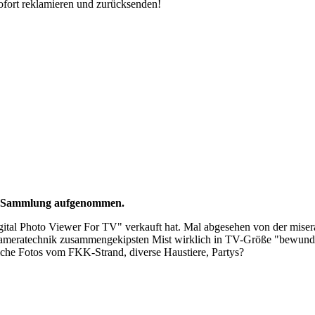
ofort reklamieren und zurücksenden!
die Sammlung aufgenommen.
Digital Photo Viewer For TV" verkauft hat. Mal abgesehen von der mi
lkameratechnik zusammengekipsten Mist wirklich in TV-Größe "bewunder
iche Fotos vom FKK-Strand, diverse Haustiere, Partys?