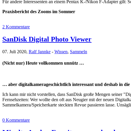
Für andere Interessenten an einem Pentax K-/Nikon F-Adapter gilt: S
Praxisbericht des Zooms im Sommer
2 Kommentare
SanDisk Digital Photo Viewer
07. Juli 2020,
Ralf Jannke
-
Wissen
,
Sammeln
(Nicht nur) Heute vollkommen unnütz …
… aber digitalkamerageschichtlich interessant und deshab in 
Ich kann mir nicht vorstellen, dass SanDisk große Mengen seiner "
Fernsehzeiten: Wer wollte den oft aus Neugier mit der neuen Digita
Sammelkamera/Speicherkarte steckten Revue passieren lasse. Unsägl
0 Kommentare