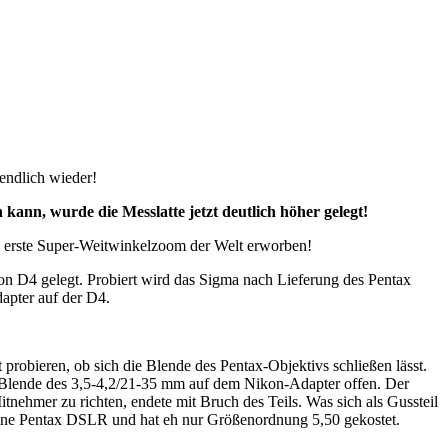
 endlich wieder!
nn, wurde die Messlatte jetzt deutlich höher gelegt!
9 erste Super-Weitwinkelzoom der Welt erworben!
 D4 gelegt. Probiert wird das Sigma nach Lieferung des Pentax
apter auf der D4.
probieren, ob sich die Blende des Pentax-Objektivs schließen lässt.
ie Blende des 3,5-4,2/21-35 mm auf dem Nikon-Adapter offen. Der
tnehmer zu richten, endete mit Bruch des Teils. Was sich als Gussteil
f eine Pentax DSLR und hat eh nur Größenordnung 5,50 gekostet.