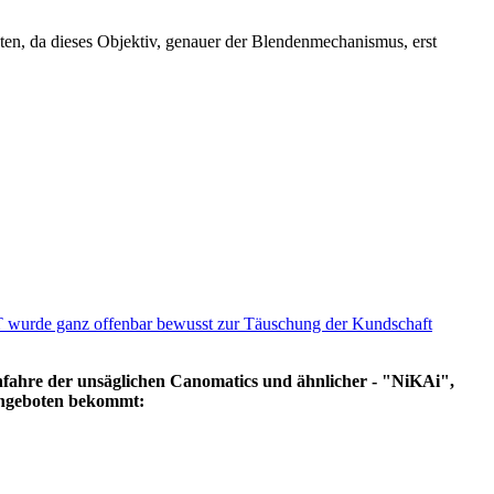
en, da dieses Objektiv, genauer der Blendenmechanismus, erst
wurde ganz offenbar bewusst zur Täuschung der Kundschaft
achfahre der unsäglichen Canomatics und ähnlicher - "NiKAi",
angeboten bekommt: