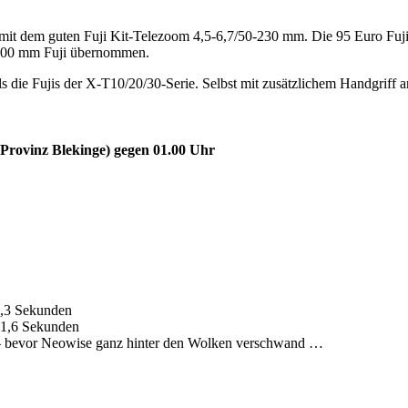
it dem guten Fuji Kit-Telezoom 4,5-6,7/50-230 mm. Die 95 Euro Fuji
-200 mm Fuji übernommen.
ls die Fujis der X-T10/20/30-Serie. Selbst mit zusätzlichem Handgriff a
Provinz Blekinge) gegen 01.00 Uhr
1,3 Sekunden
 1,6 Sekunden
– bevor Neowise ganz hinter den Wolken verschwand …