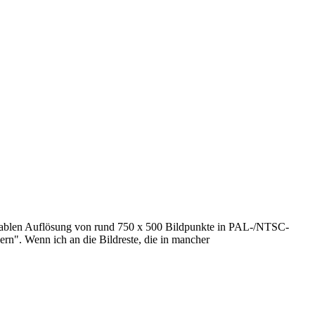
serablen Auflösung von rund 750 x 500 Bildpunkte in PAL-/NTSC-
n". Wenn ich an die Bildreste, die in mancher