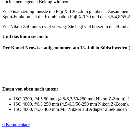
noch einen eigenen Beitrag widmen.
Zur Finanzierung musste die Fuji X-T20 „dran glauben“. Zusammen m
Sport-Funktion hat die Kombination Fuji X-T30 und das 3,5-4,8/55
Zur Nikon Z50 nur so viel vorweg: Sie liegt viel besser in der Hand a
Und das kann sie auch:
Der Komet Neowise, aufgenommen am 13. Juli in Südschweden (
Daten von oben nach unten:
ISO 3200, f/4,5 50 mm (4,5-6,3/50-250 mm Nikon Z-Zoom), 
ISO 4000, f/6,3 250 mm (4,5-6,3/50-250 mm Nikon Z-Zoom),
ISO 4000, f/5,6 400 mm MF-Nikkor auf Adapter 2 Sekunden 
0 Kommentare