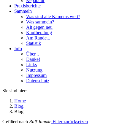
Reparatur
Praxisberichte
Sammeln
Was sind alte Kameras wert?
Was sammeln?
Alt gegen neu
Kaufberatung
Am Rande...
Statistik
Info
Über...
Danke!
Links
Nutzung
Impressum
Datenschutz
Sie sind hier:
Home
Blog
Blog
Gefiltert nach
Ralf Jannke
Filter zurücksetzen