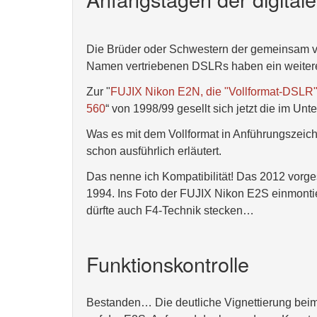
Die Brüder oder Schwestern der gemeinsam v
Namen vertriebenen DSLRs haben ein weite
Zur "
FUJIX Nikon E2N, die "Vollformat-DSLR
560
“ von 1998/99 gesellt sich jetzt die im U
Was es mit dem Vollformat in Anführungszeich
schon ausführlich erläutert.
Das nenne ich Kompatibilität! Das 2012 vorg
1994. Ins Foto der FUJIX Nikon E2S einmontie
dürfte auch F4-Technik stecken…
Funktionskontrolle
Bestanden… Die deutliche Vignettierung beim 