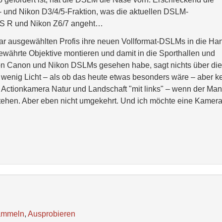
nd Nikon D3/4/5-Fraktion, was die aktuellen DSLM-
OS R und Nikon Z6/7 angeht…
r ausgewählten Profis ihre neuen Vollformat-DSLMs in die Ha
währte Objektive montieren und damit in die Sporthallen und
 von Canon und Nikon DSLMs gesehen habe, sagt nichts über die
i wenig Licht – als ob das heute etwas besonders wäre – aber k
e Actionkamera Natur und Landschaft "mit links" – wenn der Man
tehen. Aber eben nicht umgekehrt. Und ich möchte eine Kamera
ammeln
,
Ausprobieren