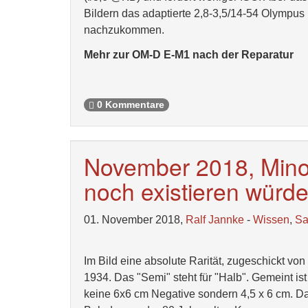
Bildern das adaptierte 2,8-3,5/14-54 Olympus
nachzukommen.
Mehr zur OM-D E-M1 nach der Reparatur
0 Kommentare
November 2018, Minolt
noch existieren würde.
01. November 2018,
Ralf Jannke
-
Wissen
,
S
Im Bild eine absolute Rarität, zugeschickt vo
1934. Das "Semi" steht für "Halb". Gemeint ist 
keine 6x6 cm Negative sondern 4,5 x 6 cm. Das 