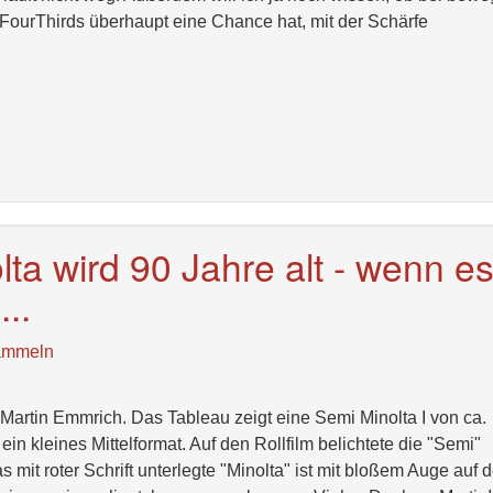
 FourThirds überhaupt eine Chance hat, mit der Schärfe
a wird 90 Jahre alt - wenn e
..
ammeln
n Martin Emmrich. Das Tableau zeigt eine Semi Minolta I von ca.
ein kleines Mittelformat. Auf den Rollfilm belichtete die "Semi"
mit roter Schrift unterlegte "Minolta" ist mit bloßem Auge auf d