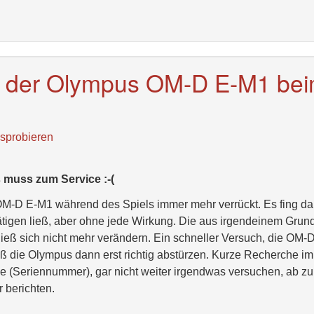
it der Olympus OM-D E-M1 be
sprobieren
 muss zum Service :-(
 OM-D E-M1 während des Spiels immer mehr verrückt. Es fing da
tätigen ließ, aber ohne jede Wirkung. Die aus irgendeinem Grun
 ließ sich nicht mehr verändern. Ein schneller Versuch, die OM-
ieß die Olympus dann erst richtig abstürzen. Kurze Recherche im
he (Seriennummer), gar nicht weiter irgendwas versuchen, ab z
 berichten.