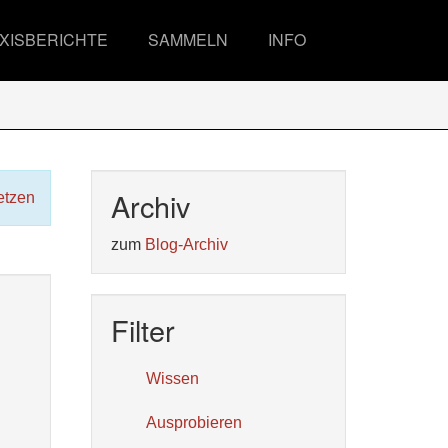
XISBERICHTE
SAMMELN
INFO
Archiv
etzen
zum
Blog-Archiv
Filter
Wissen
Ausprobieren