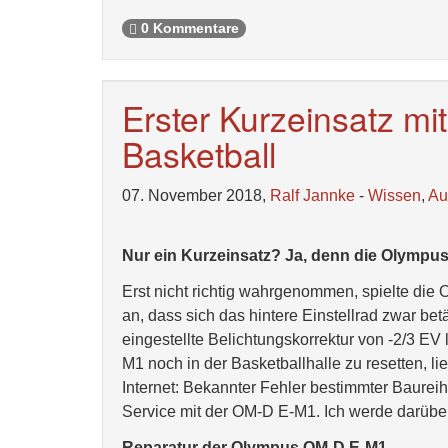
0 Kommentare
Erster Kurzeinsatz m
Basketball
07. November 2018,
Ralf Jannke
-
Wissen
,
Au
Nur ein Kurzeinsatz? Ja, denn die Olympus
Erst nicht richtig wahrgenommen, spielte die
an, dass sich das hintere Einstellrad zwar be
eingestellte Belichtungskorrektur von -2/3 EV
M1 noch in der Basketballhalle zu resetten, l
Internet: Bekannter Fehler bestimmter Baurei
Service mit der OM-D E-M1. Ich werde darüber
Reparatur der Olympus OM-D E-M1