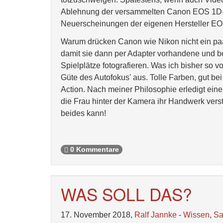
Ablehnung der versammelten Canon EOS 1D- u
Neuerscheinungen der eigenen Hersteller E
Warum drücken Canon wie Nikon nicht ein paa
damit sie dann per Adapter vorhandene und be
Spielplätze fotografieren. Was ich bisher so
Güte des Autofokus' aus. Tolle Farben, gut be
Action. Nach meiner Philosophie erledigt ein
die Frau hinter der Kamera ihr Handwerk vers
beides kann!
0 Kommentare
WAS SOLL DAS?
17. November 2018,
Ralf Jannke
-
Wissen
,
S