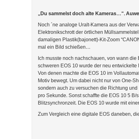
„Du sammelst doch alte Kameras…“. Auwe
Noch ´ne analoge Uralt-Kamera aus der Verwan
Elektronikschrott der örtlichen Müllsammelstel
damaligen Plastik(bajonett)-Kit-Zoom “CAN
mal ein Bild schießen…
Ich musste noch nachschauen, von wann die E
schweren EOS 10 wurde der neu entwickelte Mu
Von denen machte die EOS 10 im Vollautomati
Motiv bewegt. Um dabei nicht nur von One-Sh
sondern auch zu versuchen die Richtung und
pro Sekunde. Sonst schaffte die EOS 10 5 B/s
Blitzsynchronzeit. Die EOS 10 wurde mit einer
Zum Vergleich eine digitale EOS daneben, di