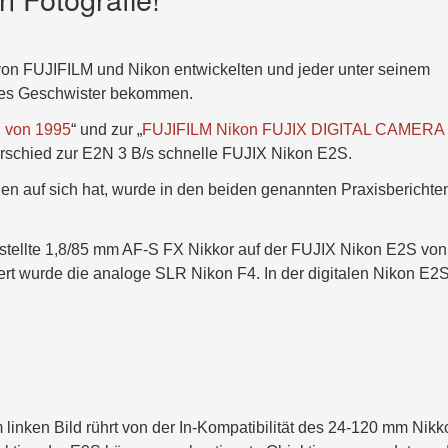
on FUJIFILM und Nikon entwickelten und jeder unter seinem
res Geschwister bekommen.
" von 1995
“ und zur „
FUJIFILM Nikon FUJIX DIGITAL CAMERA
nterschied zur E2N 3 B/s schnelle FUJIX Nikon E2S.
en auf sich hat, wurde in den beiden genannten Praxisberichte
estellte 1,8/85 mm AF-S FX Nikkor auf der FUJIX Nikon E2S von
rt wurde die analoge SLR Nikon F4. In der digitalen Nikon E2
linken Bild rührt von der In-Kompatibilität des 24-120 mm Nikk