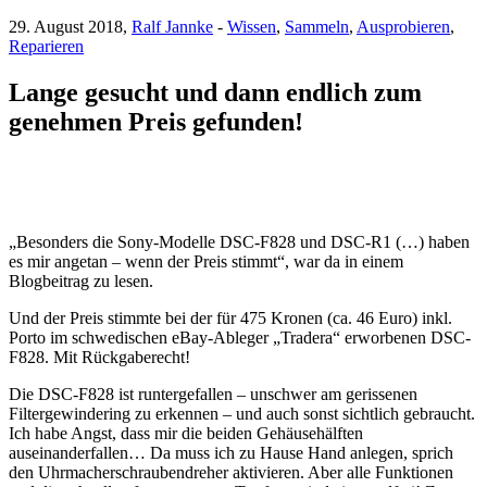
29. August 2018,
Ralf Jannke
-
Wissen
,
Sammeln
,
Ausprobieren
,
Reparieren
Lange gesucht und dann endlich zum
genehmen Preis gefunden!
„Besonders die Sony-Modelle DSC-F828 und DSC-R1 (…) haben
es mir angetan – wenn der Preis stimmt“, war da in einem
Blogbeitrag zu lesen.
Und der Preis stimmte bei der für 475 Kronen (ca. 46 Euro) inkl.
Porto im schwedischen eBay-Ableger „Tradera“ erworbenen DSC-
F828. Mit Rückgaberecht!
Die DSC-F828 ist runtergefallen – unschwer am gerissenen
Filtergewindering zu erkennen – und auch sonst sichtlich gebraucht.
Ich habe Angst, dass mir die beiden Gehäusehälften
auseinanderfallen… Da muss ich zu Hause Hand anlegen, sprich
den Uhrmacherschraubendreher aktivieren. Aber alle Funktionen