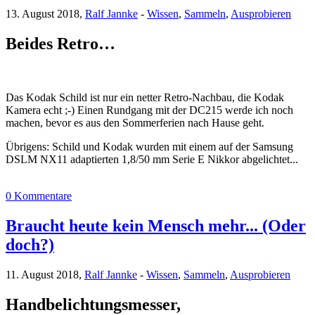
13. August 2018,
Ralf Jannke
-
Wissen
,
Sammeln
,
Ausprobieren
Beides Retro…
Das Kodak Schild ist nur ein netter Retro-Nachbau, die Kodak
Kamera echt ;-) Einen Rundgang mit der DC215 werde ich noch
machen, bevor es aus den Sommerferien nach Hause geht.
Übrigens: Schild und Kodak wurden mit einem auf der Samsung
DSLM NX11 adaptierten 1,8/50 mm Serie E Nikkor abgelichtet...
0 Kommentare
Braucht heute kein Mensch mehr... (Oder
doch?)
11. August 2018,
Ralf Jannke
-
Wissen
,
Sammeln
,
Ausprobieren
Handbelichtungsmesser,