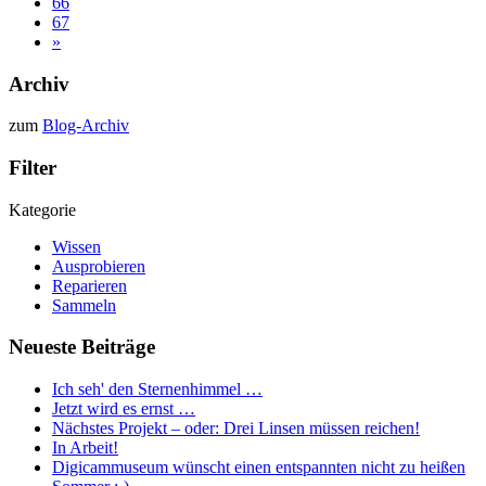
66
67
»
Archiv
zum
Blog-Archiv
Filter
Kategorie
Wissen
Ausprobieren
Reparieren
Sammeln
Neueste Beiträge
Ich seh' den Sternenhimmel …
Jetzt wird es ernst …
Nächstes Projekt – oder: Drei Linsen müssen reichen!
In Arbeit!
Digicammuseum wünscht einen entspannten nicht zu heißen