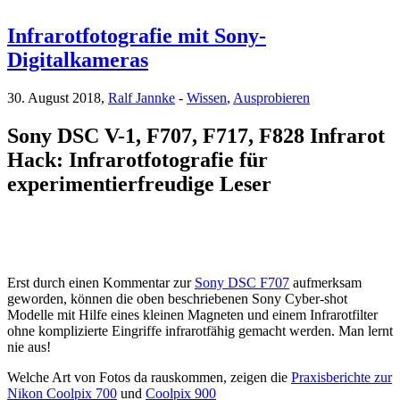
Infrarotfotografie mit Sony-
Digitalkameras
30. August 2018,
Ralf Jannke
-
Wissen
,
Ausprobieren
Sony DSC V-1, F707, F717, F828 Infrarot
Hack: Infrarotfotografie für
experimentierfreudige Leser
Erst durch einen Kommentar zur
Sony DSC F707
aufmerksam
geworden, können die oben beschriebenen Sony Cyber-shot
Modelle mit Hilfe eines kleinen Magneten und einem Infrarotfilter
ohne komplizierte Eingriffe infrarotfähig gemacht werden. Man lernt
nie aus!
Welche Art von Fotos da rauskommen, zeigen die
Praxisberichte zur
Nikon Coolpix 700
und
Coolpix 900