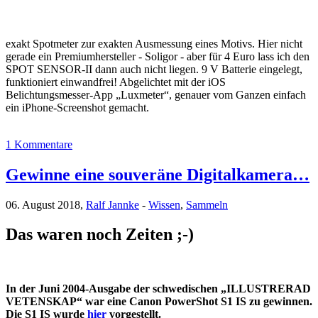
exakt Spotmeter zur exakten Ausmessung eines Motivs. Hier nicht
gerade ein Premiumhersteller - Soligor - aber für 4 Euro lass ich den
SPOT SENSOR-II dann auch nicht liegen. 9 V Batterie eingelegt,
funktioniert einwandfrei! Abgelichtet mit der iOS
Belichtungsmesser-App „Luxmeter“, genauer vom Ganzen einfach
ein iPhone-Screenshot gemacht.
1 Kommentare
Gewinne eine souveräne Digitalkamera…
06. August 2018,
Ralf Jannke
-
Wissen
,
Sammeln
Das waren noch Zeiten ;-)
In der Juni 2004-Ausgabe der schwedischen „ILLUSTRERAD
VETENSKAP“ war eine Canon PowerShot S1 IS zu gewinnen.
Die S1 IS wurde
hier
vorgestellt.