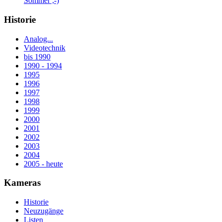
Sommer ;-)
Historie
Analog...
Videotechnik
bis 1990
1990 - 1994
1995
1996
1997
1998
1999
2000
2001
2002
2003
2004
2005 - heute
Kameras
Historie
Neuzugänge
Listen