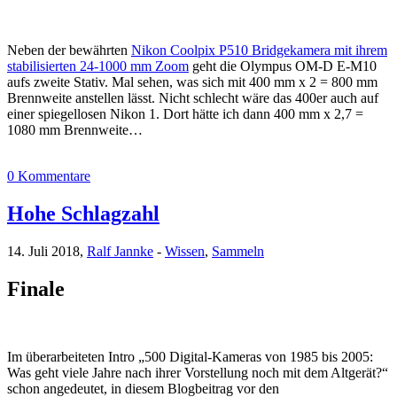
Neben der bewährten
Nikon Coolpix P510 Bridgekamera mit ihrem
stabilisierten 24-1000 mm Zoom
geht die Olympus OM-D E-M10
aufs zweite Stativ. Mal sehen, was sich mit 400 mm x 2 = 800 mm
Brennweite anstellen lässt. Nicht schlecht wäre das 400er auch auf
einer spiegellosen Nikon 1. Dort hätte ich dann 400 mm x 2,7 =
1080 mm Brennweite…
0 Kommentare
Hohe Schlagzahl
14. Juli 2018,
Ralf Jannke
-
Wissen
,
Sammeln
Finale
Im überarbeiteten Intro „500 Digital-Kameras von 1985 bis 2005:
Was geht viele Jahre nach ihrer Vorstellung noch mit dem Altgerät?“
schon angedeutet, in diesem Blogbeitrag vor den