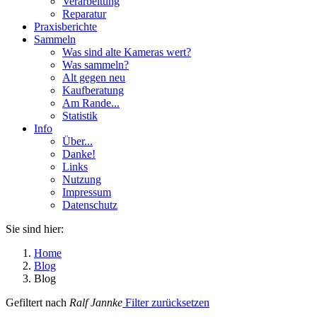
Verarbeitung
Reparatur
Praxisberichte
Sammeln
Was sind alte Kameras wert?
Was sammeln?
Alt gegen neu
Kaufberatung
Am Rande...
Statistik
Info
Über...
Danke!
Links
Nutzung
Impressum
Datenschutz
Sie sind hier:
Home
Blog
Blog
Gefiltert nach
Ralf Jannke
Filter zurücksetzen