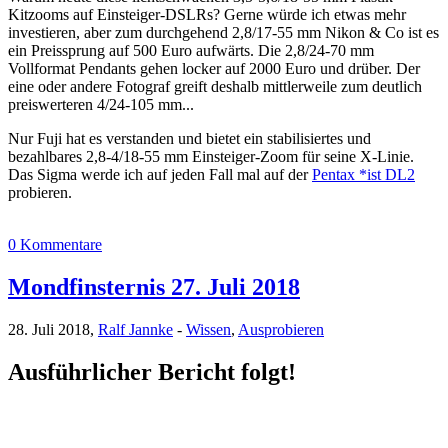
Kitzooms auf Einsteiger-DSLRs? Gerne würde ich etwas mehr
investieren, aber zum durchgehend 2,8/17-55 mm Nikon & Co ist es
ein Preissprung auf 500 Euro aufwärts. Die 2,8/24-70 mm
Vollformat Pendants gehen locker auf 2000 Euro und drüber. Der
eine oder andere Fotograf greift deshalb mittlerweile zum deutlich
preiswerteren 4/24-105 mm...
Nur Fuji hat es verstanden und bietet ein stabilisiertes und
bezahlbares 2,8-4/18-55 mm Einsteiger-Zoom für seine X-Linie.
Das Sigma werde ich auf jeden Fall mal auf der
Pentax *ist DL2
probieren.
0 Kommentare
Mondfinsternis 27. Juli 2018
28. Juli 2018,
Ralf Jannke
-
Wissen
,
Ausprobieren
Ausführlicher Bericht folgt!