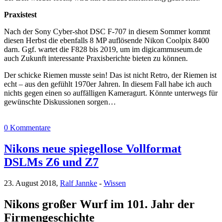
Praxistest
Nach der Sony Cyber-shot DSC F-707 in diesem Sommer kommt
diesen Herbst die ebenfalls 8 MP auflösende Nikon Coolpix 8400
darn. Ggf. wartet die F828 bis 2019, um im digicammuseum.de
auch Zukunft interessante Praxisberichte bieten zu können.
Der schicke Riemen musste sein! Das ist nicht Retro, der Riemen ist
echt – aus den gefühlt 1970er Jahren. In diesem Fall habe ich auch
nichts gegen einen so auffälligen Kameragurt. Könnte unterwegs für
gewünschte Diskussionen sorgen…
0 Kommentare
Nikons neue spiegellose Vollformat
DSLMs Z6 und Z7
23. August 2018,
Ralf Jannke
-
Wissen
Nikons großer Wurf im 101. Jahr der
Firmengeschichte