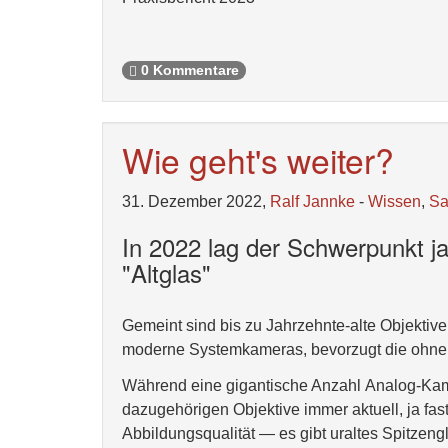
0 Kommentare
Wie geht's weiter?
31. Dezember 2022,
Ralf Jannke
-
Wissen
,
S
In 2022 lag der Schwerpunkt j
"Altglas"
Gemeint sind bis zu Jahrzehnte-alte Objektive 
moderne Systemkameras, bevorzugt die ohn
Während eine gigantische Anzahl Analog-Kamer
dazugehörigen Objektive immer aktuell, ja fas
Abbildungsqualität — es gibt uraltes Spitzeng