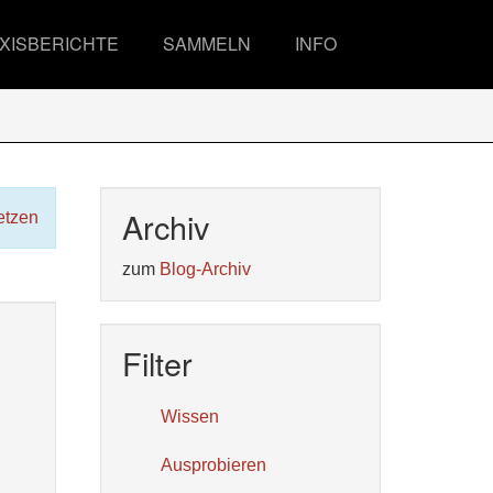
XISBERICHTE
SAMMELN
INFO
Archiv
etzen
zum
Blog-Archiv
Filter
Wissen
Ausprobieren
d