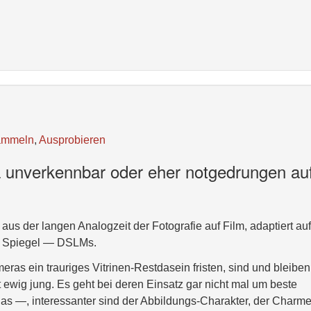
ammeln
,
Ausprobieren
a unverkennbar oder eher notgedrungen au
aus der langen Analogzeit der Fotografie auf Film, adaptiert auf
e Spiegel — DSLMs.
as ein trauriges Vitrinen-Restdasein fristen, sind und bleiben
t ewig jung. Es geht bei deren Einsatz gar nicht mal um beste
las —, interessanter sind der Abbildungs-Charakter, der Charm