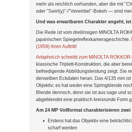
mehr als reichlich vorhanden, aber die mit "C
oder "Swirl(y)"-/"Verwirbel"-Bokeh — sind mei
Und was erwartbaren Charakter angeht, ist
Die Rede ist vom dreilinsigen MINOLTA ROKK
japanischen Spiegelreflexkamerageschichte.
(1959) ihren Auftritt!
Artaphot.ch schreibt zum MINOLTA ROKKOR-
klassische Triplett-Konstruktion, die aber be
befriedigende Abbildungsleistung zeigt. Sie re
denselben Eckdaten heran. Das 4/135 mm ist k
Objektiv; es hat weder eine Springblende no
Blende dennoch, denn sie ist aus sage und sc
abgeblendet eine praktisch kreisrunde Form g
Am 24 MP Vollformat charakterisieren zwe
Erstens hat das Objektiv eine beträchtlic
scharf werden