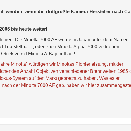
lt werden, wenn der drittgrößte Kamera-Hersteller nach C
2006 bis heute weiter!
ht neu. Die Minolta 7000 AF wurde in Japan unter dem Namen
cht darstellbar –, oder eben Minolta Alpha 7000 vertrieben!
bjektve mit Minolta A-Bajonett auf!
hre Minolta" würdigen wir Minoltas Pionierleistung, mit der
eichenden Anzahl Objektiven verschiedener Brennweiten 1985 
utofokus-System auf den Markt gebracht zu haben. Was es an
 nach der Minolta 7000 AF gab, haben wir hier zusammengestel