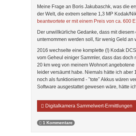
Meine Frage an Boris Jakubaschk, was die ers
der Welt, die extrem seltene 1,3 MP Kodak/
beantwortete er mit einem Preis von ca. 600 E
Der unwillkürliche Gedanke, dass mit diesem
unternommen werden soll, für wenig Geld an w
2016 wechselte eine komplette (!) Kodak DCS1
vom Geheul einiger Sammler, dass das doch nic
20 km weg von meinem Wohnort angebotene 
leider versäumt habe. Niemals hätte ich aber 
noch als funktioniernd - "tote" Akkus wären v
Software ausgestattet gewesen wäre, hätte ic
Digitalkamera Sammelwert-Ermittlungen
1 Kommentare