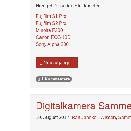
Hier geht’s zu den Steckbriefen:
Fujifilm S1 Pro
Fujifilm S2 Pro
Minolta F200
Canon EOS 10D
Sony Alpha 230
Neuzugänge...
1 Kommentare
Digitalkamera Sammel
10. August 2017,
Ralf Jannke
-
Wissen
,
Samm