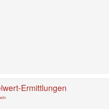
wert-Ermittlungen
eln