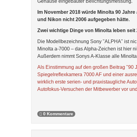
Gehäuse eingebauter Belichtungsmessung.
Im November 2018 würde Minolta 90 Jahre a
und Nikon nicht 2006 aufgegeben hätte.
Zwei wichtige Dinge von Minolta leben seit 
Die Modellbezeichnung Sony "ALPHA" ist nic
Minolta a-7000 – das Alpha-Zeichen ist hier ni
Außerdem nimmt Sonys A-Klasse alle Minolta-O
Als Einstimmung auf den großen Beitrag "90 Ja
Spiegelreflexkamera 7000 AF und einer ausr
wirklich erste serien- und praxistaugliche A
Autofokus-Versuchen der Mitbewerber vor und
0 Kommentare