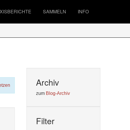
XISBERICHTE
SAMMELN
INFO
Archiv
etzen
zum
Blog-Archiv
Filter