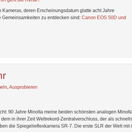
en Kameras, deren Erscheinungsdatum glatte acht Jahre
ige Gemeinsamkeiten zu entdecken sind:
Canon EOS 50D und
hr
eln
,
Ausprobieren
cht: 90 Jahre Minolta meine beiden schönsten analogen Minolt
m in ihrer Zeit Weltrekord-Zentralverschluss, der als schnell
eben die Spiegelreflexkamera SR-7. Die erste SLR der Welt mit 