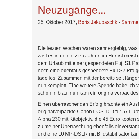
Neuzugänge...
25. Oktober 2017,
Boris Jakubaschk
-
Samme
Die letzten Wochen waren sehr ergiebig, wa
weil es in den letzten Jahren im Herbst meis
dem Urlaub mit einer gespendeten Fuji S1 Pr
noch eine ebenfalls gespendete Fuji S2 Pro 
tadellos. Zusammen mit der bereits seit län
nun komplett. Eine weitere Spende habe ich 
schon in blau, nun kam ein originalverpackte
Einen überraschenden Erfolg brachte ein Aus
originalverpackte Canon EOS 10D für 57 Euro
Alpha 230 mit Kitobjektiv, die 45 Euro kosten 
zu meiner Überraschung ebenfalls einversta
und eine 10 MP-DSLR mit Bildstabilisator kann 