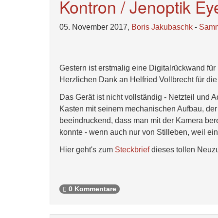
Kontron / Jenoptik Eye
05. November 2017,
Boris Jakubaschk
-
Samm
Gestern ist erstmalig eine Digitalrückwand fü
Herzlichen Dank an Helfried Vollbrecht für di
Das Gerät ist nicht vollständig - Netzteil und
Kasten mit seinem mechanischen Aufbau, der 
beeindruckend, dass man mit der Kamera ber
konnte - wenn auch nur von Stilleben, weil ei
Hier geht's zum
Steckbrief
dieses tollen Neuz
0 Kommentare