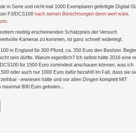
te in Serie und nicht mal 1000 Exemplaren gefertigte Digital-
Nikon F3/DCS100
nach seinen Berechnungen denn wert wäre,
uro.
 extrem niedrig erscheinenden Schätzpreis der Versuch
ertvolle Kameras zu kommen, ist ganz schnell widerlegt.
00 in England für 300 Pfund, ca. 350 Euro den Besitzer. Beglei
ht sein dürfte. Warum eigentlich? Ich selbst hätte 2016 eine n
DCS100 für 1500 Euro zumindest anschauen können, was ich
1500 oder auch nur 1000 Euro dafür bezahlt! Im Fall, dass sie si
erzeihbar - erwiesen hätte und vor allen Dingen komplett MIT
h maximal 800 Euro geboten...