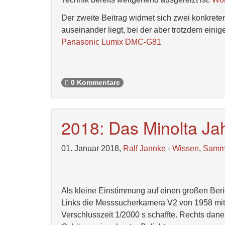
Der zweite Beitrag widmet sich zwei konkret
auseinander liegt, bei der aber trotzdem ein
Panasonic Lumix DMC-G81
0 Kommentare
2018: Das Minolta Ja
01. Januar 2018,
Ralf Jannke
-
Wissen
,
Samm
Als kleine Einstimmung auf einen großen Beri
Links die Messsucherkamera V2 von 1958 mit de
Verschlusszeit 1/2000 s schaffte. Rechts dan