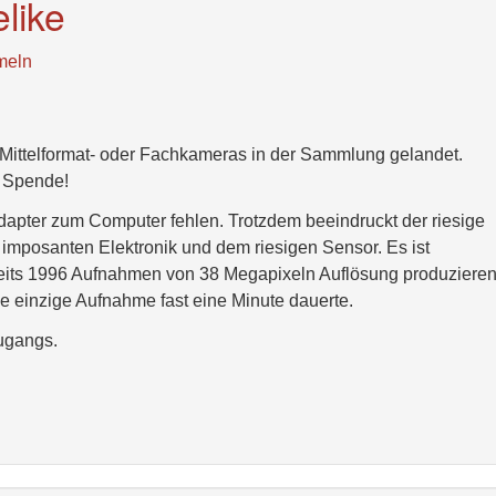
like
eln
r Mittelformat- oder Fachkameras in der Sammlung gelandet.
e Spende!
 Adapter zum Computer fehlen. Trotzdem beeindruckt der riesige
imposanten Elektronik und dem riesigen Sensor. Es ist
eits 1996 Aufnahmen von 38 Megapixeln Auflösung produziere
ne einzige Aufnahme fast eine Minute dauerte.
ugangs.