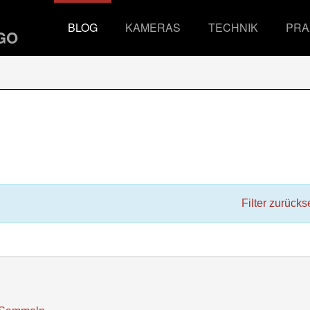
BLOG
KAMERAS
TECHNIK
PRA
Filter zurücks