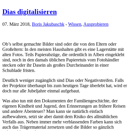
Dias digitalisieren
07. März 2018,
Boris Jakubaschk
-
Wissen
,
Ausprobieren
Ob’s selbst gemachte Bilder sind oder die von den Eltern oder
Großeltern: In den meisten Haushalten gibt es eine Lagerstätte mit
alten Fotos. Teils Papierabzüge, die ordentlich in Alben eingeklebt
sind, noch in den damals üblichen Papieretuis vom Fotohändler
stecken oder ihr Dasein als großes Durcheinander in einer
Schublade fristen.
Deutlich weniger zugänglich sind Dias oder Negativstreifen. Falls
der Projektor überhaupt bis zum heutigen Tage überlebt hat, wird er
doch nur alle Jubeljahre einmal aufgebaut.
Was also tun mit den Dokumenten der Familiengeschichte, der
eigenen Kindheit und Jugend, den Erinnerungen an frühere Reisen
und andere Abenteuer? Man kann sie natürlich einfach
aufbewahren, setzt sie aber damit dem Risiko des allmählichen
Verfalls aus. Neben immer mehr verblassenden Farben kann sich
auch das Trägermaterial zersetzen und die Bilder so gänzlich