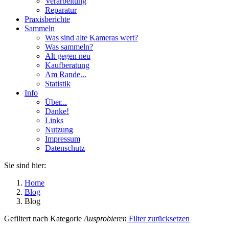
Verarbeitung
Reparatur
Praxisberichte
Sammeln
Was sind alte Kameras wert?
Was sammeln?
Alt gegen neu
Kaufberatung
Am Rande...
Statistik
Info
Über...
Danke!
Links
Nutzung
Impressum
Datenschutz
Sie sind hier:
Home
Blog
Blog
Gefiltert nach Kategorie
Ausprobieren
Filter zurücksetzen