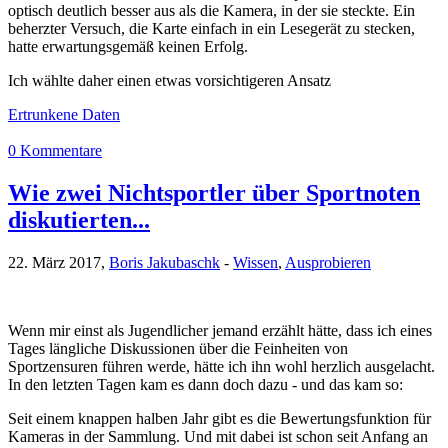
optisch deutlich besser aus als die Kamera, in der sie steckte. Ein
beherzter Versuch, die Karte einfach in ein Lesegerät zu stecken,
hatte erwartungsgemäß keinen Erfolg.
Ich wählte daher einen etwas vorsichtigeren Ansatz
Ertrunkene Daten
0 Kommentare
Wie zwei Nichtsportler über Sportnoten
diskutierten...
22. März 2017,
Boris Jakubaschk
-
Wissen
,
Ausprobieren
Wenn mir einst als Jugendlicher jemand erzählt hätte, dass ich eines
Tages längliche Diskussionen über die Feinheiten von
Sportzensuren führen werde, hätte ich ihn wohl herzlich ausgelacht.
In den letzten Tagen kam es dann doch dazu - und das kam so:
Seit einem knappen halben Jahr gibt es die Bewertungsfunktion für
Kameras in der Sammlung. Und mit dabei ist schon seit Anfang an