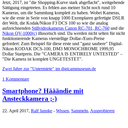
Jetzt, 2017, ist "die Shopping-Kurve stark abgeflacht", weitgehende
Sättigung eingetreten. Es fehlen aus meiner Sicht noch rund 10
Kameras, um die Sammlung komplett zu haben. Wobei Kameras,
wie die erste in Serie von knapp 1000 Exemplaren gefertigte DSLR
der Welt, die Kodak/Nikon F3 DCS 100 so wie die analog
aufzeichnenden
Stillvideokameras Canon RC-701, RC-760
und die
Nikon QV-1000(c)
illusorisch sind. Da werden nicht selten für nicht
funktionierende Kameras vierstellige Dollar-/Euro-Preise
gefordert: Zum Beispiel für diese erste und "ganz saubere" Digital-
Nikon KODAK DCS-100, DM3 MONOCHROME 1999,95
Dollar Startpreis. Die "CAMERA IS ENTIRELY UNTESTED" –
"Die Kamera ist komplett UNGETESTET".
Zwei Jahre zur "Untermiete" im digicammuseum.de
1 Kommentare
Smartphone? Hääändie mit
Ansteckkamera ;-)
22. April 2017,
Ralf Jannke
-
Wissen
,
Sammeln
,
Ausprobieren