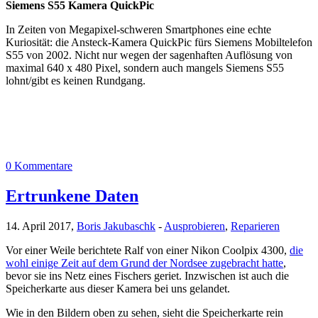
Siemens S55 Kamera QuickPic
In Zeiten von Megapixel-schweren Smartphones eine echte
Kuriosität: die Ansteck-Kamera QuickPic fürs Siemens Mobiltelefon
S55 von 2002. Nicht nur wegen der sagenhaften Auflösung von
maximal 640 x 480 Pixel, sondern auch mangels Siemens S55
lohnt/gibt es keinen Rundgang.
0 Kommentare
Ertrunkene Daten
14. April 2017,
Boris Jakubaschk
-
Ausprobieren
,
Reparieren
Vor einer Weile berichtete Ralf von einer Nikon Coolpix 4300,
die
wohl einige Zeit auf dem Grund der Nordsee zugebracht hatte
,
bevor sie ins Netz eines Fischers geriet. Inzwischen ist auch die
Speicherkarte aus dieser Kamera bei uns gelandet.
Wie in den Bildern oben zu sehen, sieht die Speicherkarte rein