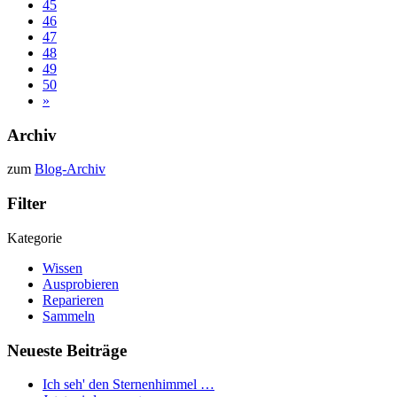
45
46
47
48
49
50
»
Archiv
zum
Blog-Archiv
Filter
Kategorie
Wissen
Ausprobieren
Reparieren
Sammeln
Neueste Beiträge
Ich seh' den Sternenhimmel …