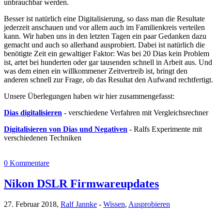
unbrauchbar werden.
Besser ist natürlich eine Digitalisierung, so dass man die Resultate
jederzeit anschauen und vor allem auch im Familienkreis verteilen
kann. Wir haben uns in den letzten Tagen ein paar Gedanken dazu
gemacht und auch so allerhand ausprobiert. Dabei ist natürlich die
benötigte Zeit ein gewaltiger Faktor: Was bei 20 Dias kein Problem
ist, artet bei hunderten oder gar tausenden schnell in Arbeit aus. Und
was dem einen ein willkommener Zeitvertreib ist, bringt den
anderen schnell zur Frage, ob das Resultat den Aufwand rechtfertigt.
Unsere Überlegungen haben wir hier zusammengefasst:
Dias digitalisieren
- verschiedene Verfahren mit Vergleichsrechner
Digitalisieren von Dias und Negativen
- Ralfs Experimente mit
verschiedenen Techniken
0 Kommentare
Nikon DSLR Firmwareupdates
27. Februar 2018,
Ralf Jannke
-
Wissen
,
Ausprobieren