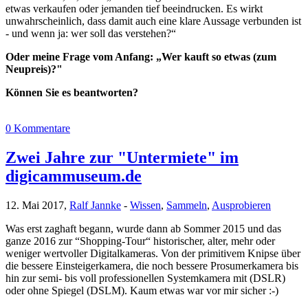
etwas verkaufen oder jemanden tief beeindrucken. Es wirkt
unwahrscheinlich, dass damit auch eine klare Aussage verbunden ist
- und wenn ja: wer soll das verstehen?“
Oder meine Frage vom Anfang: „Wer kauft so etwas (zum
Neupreis)?"
Können Sie es beantworten?
0 Kommentare
Zwei Jahre zur "Untermiete" im
digicammuseum.de
12. Mai 2017,
Ralf Jannke
-
Wissen
,
Sammeln
,
Ausprobieren
Was erst zaghaft begann, wurde dann ab Sommer 2015 und das
ganze 2016 zur “Shopping-Tour“ historischer, alter, mehr oder
weniger wertvoller Digitalkameras. Von der primitivem Knipse über
die bessere Einsteigerkamera, die noch bessere Prosumerkamera bis
hin zur semi- bis voll professionellen Systemkamera mit (DSLR)
oder ohne Spiegel (DSLM). Kaum etwas war vor mir sicher :-)