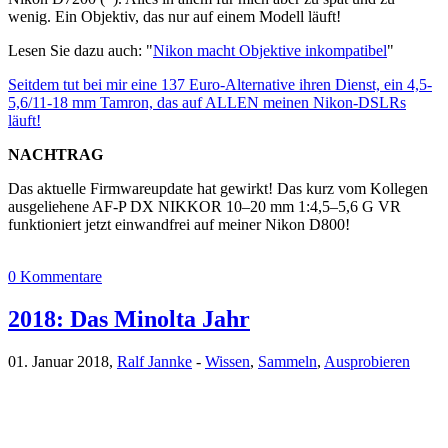
wenig. Ein Objektiv, das nur auf einem Modell läuft!
Lesen Sie dazu auch: "
Nikon macht Objektive inkompatibel
"
Seitdem tut bei mir eine 137 Euro-Alternative ihren Dienst, ein 4,5-
5,6/11-18 mm Tamron, das auf ALLEN meinen Nikon-DSLRs
läuft!
NACHTRAG
Das aktuelle Firmwareupdate hat gewirkt! Das kurz vom Kollegen
ausgeliehene AF-P DX NIKKOR 10–20 mm 1:4,5–5,6 G VR
funktioniert jetzt einwandfrei auf meiner Nikon D800!
0 Kommentare
2018: Das Minolta Jahr
01. Januar 2018,
Ralf Jannke
-
Wissen
,
Sammeln
,
Ausprobieren