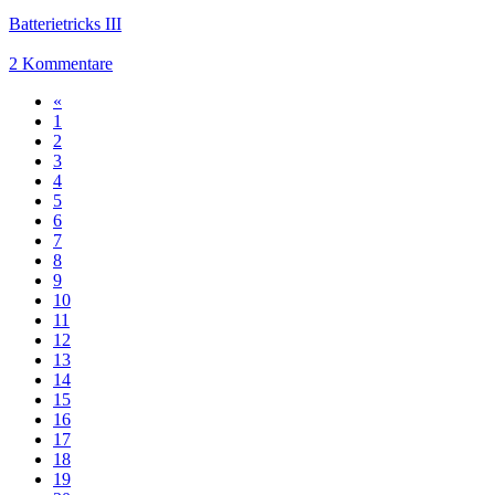
Batterietricks III
2 Kommentare
«
1
2
3
4
5
6
7
8
9
10
11
12
13
14
15
16
17
18
19