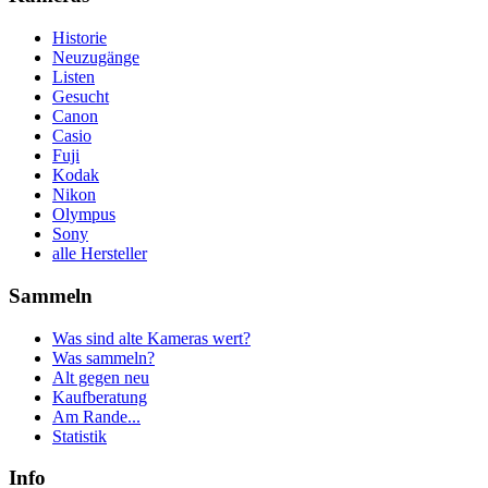
Historie
Neuzugänge
Listen
Gesucht
Canon
Casio
Fuji
Kodak
Nikon
Olympus
Sony
alle Hersteller
Sammeln
Was sind alte Kameras wert?
Was sammeln?
Alt gegen neu
Kaufberatung
Am Rande...
Statistik
Info