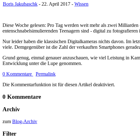
Boris Jakubaschk
- 22. April 2017 -
Wissen
Diese Woche gelesen: Pro Tag werden weit mehr als zwei Milliarden 
entenschnabelsimulierenden Teenagern sind - digital zu fotografieren i
Nur leider haben die klassischen Digitalkameras nichts davon. Im let
viele. Demgegenüber ist die Zahl der verkauften Smartphones gerade
Grund genug, einmal genauer anzuschauen, wie viel Leistung in Kame
Entwicklung unter die Lupe genommen.
0 Kommentare
Permalink
Die Kommentarfunktion ist für diesen Artikel deaktiviert.
0 Kommentare
Archiv
zum
Blog-Archiv
Filter