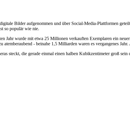
digitale Bilder aufgenommen und über Social-Media-Plattformen getei
st so populär wie nie.
zten Jahr wurde mit etwa 25 Millionen verkauften Exemplaren ein neuer 
zu atemberaubend - beinahe 1,5 Milliarden waren es vergangenes Jahr
ras steckt, die gerade einmal einen halben Kubikzentimeter groß sein 