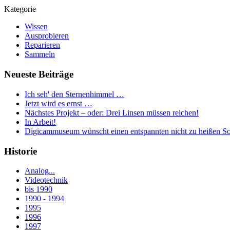
Kategorie
Wissen
Ausprobieren
Reparieren
Sammeln
Neueste Beiträge
Ich seh' den Sternenhimmel …
Jetzt wird es ernst …
Nächstes Projekt – oder: Drei Linsen müssen reichen!
In Arbeit!
Digicammuseum wünscht einen entspannten nicht zu heißen S
Historie
Analog...
Videotechnik
bis 1990
1990 - 1994
1995
1996
1997