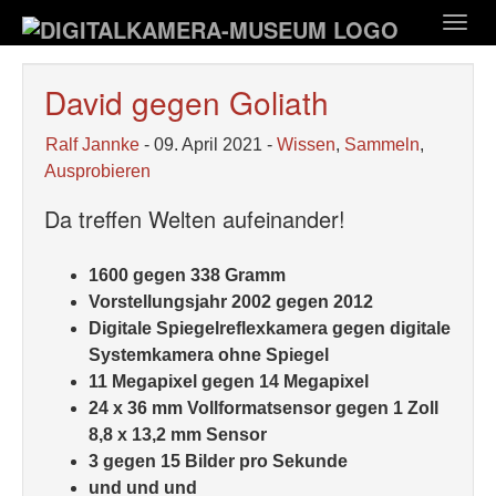
Zum
Togg
Hauptinhalt
navig
springen
David gegen Goliath
Ralf Jannke
- 09. April 2021 -
Wissen
,
Sammeln
,
Ausprobieren
Da treffen Welten aufeinander!
1600 gegen 338 Gramm
Vorstellungsjahr 2002 gegen 2012
Digitale Spiegelreflexkamera gegen digitale
Systemkamera ohne Spiegel
11 Megapixel gegen 14 Megapixel
24 x 36 mm Vollformatsensor gegen 1 Zoll
8,8 x 13,2 mm Sensor
3 gegen 15 Bilder pro Sekunde
und und und