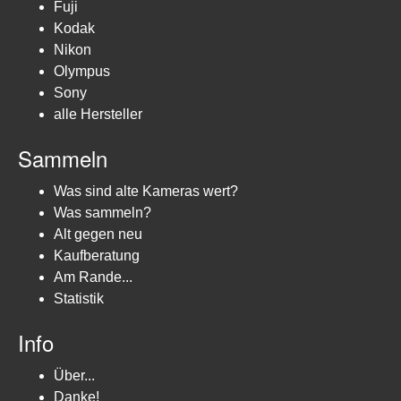
Fuji
Kodak
Nikon
Olympus
Sony
alle Hersteller
Sammeln
Was sind alte Kameras wert?
Was sammeln?
Alt gegen neu
Kaufberatung
Am Rande...
Statistik
Info
Über...
Danke!