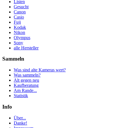
Listen
Gesucht
Canon
Casio
Fuji
Kodak
Nikon
Olympus
Sony
alle Hersteller
Sammeln
Was sind alte Kameras wert?
Was sammeln?
Alt gegen neu
Kaufberatung
Am Rande...
Statistik
Info
Über...
Danke!