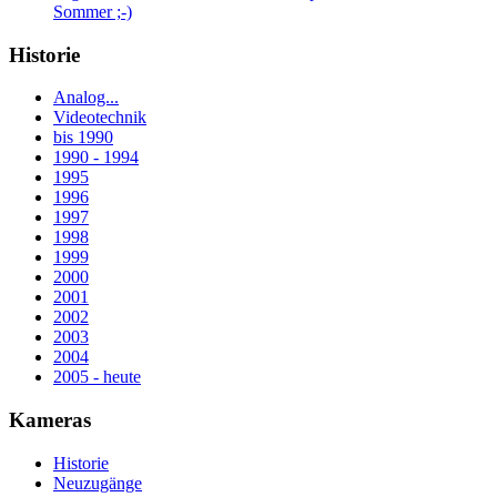
Sommer ;-)
Historie
Analog...
Videotechnik
bis 1990
1990 - 1994
1995
1996
1997
1998
1999
2000
2001
2002
2003
2004
2005 - heute
Kameras
Historie
Neuzugänge