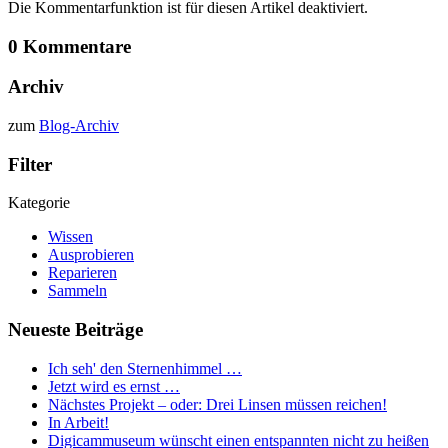
Die Kommentarfunktion ist für diesen Artikel deaktiviert.
0 Kommentare
Archiv
zum
Blog-Archiv
Filter
Kategorie
Wissen
Ausprobieren
Reparieren
Sammeln
Neueste Beiträge
Ich seh' den Sternenhimmel …
Jetzt wird es ernst …
Nächstes Projekt – oder: Drei Linsen müssen reichen!
In Arbeit!
Digicammuseum wünscht einen entspannten nicht zu heißen