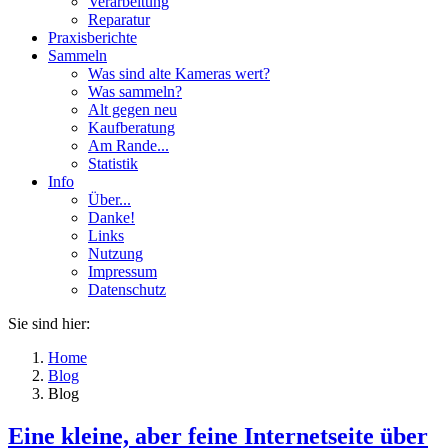
Verarbeitung
Reparatur
Praxisberichte
Sammeln
Was sind alte Kameras wert?
Was sammeln?
Alt gegen neu
Kaufberatung
Am Rande...
Statistik
Info
Über...
Danke!
Links
Nutzung
Impressum
Datenschutz
Sie sind hier:
Home
Blog
Blog
Eine kleine, aber feine Internetseite über