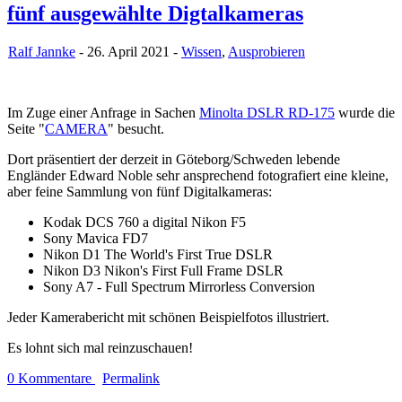
fünf ausgewählte Digtalkameras
Ralf Jannke
- 26. April 2021 -
Wissen
,
Ausprobieren
Im Zuge einer Anfrage in Sachen
Minolta DSLR RD-175
wurde die
Seite "
CAMERA
" besucht.
Dort präsentiert der derzeit in Göteborg/Schweden lebende
Engländer Edward Noble sehr ansprechend fotografiert eine kleine,
aber feine Sammlung von fünf Digitalkameras:
Kodak DCS 760 a digital Nikon F5
Sony Mavica FD7
Nikon D1 The World's First True DSLR
Nikon D3 Nikon's First Full Frame DSLR
Sony A7 - Full Spectrum Mirrorless Conversion
Jeder Kamerabericht mit schönen Beispielfotos illustriert.
Es lohnt sich mal reinzuschauen!
0 Kommentare
Permalink