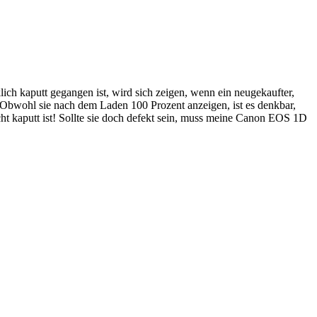
ch kaputt gegangen ist, wird sich zeigen, wenn ein neugekaufter,
. Obwohl sie nach dem Laden 100 Prozent anzeigen, ist es denkbar,
ht kaputt ist! Sollte sie doch defekt sein, muss meine Canon EOS 1D