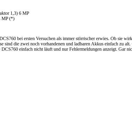
ktor 1,3) 6 MP
 MP (*)
S760 bei ersten Versuchen als immer störrischer erwies. Ob sie wirkli
eise sind die zwei noch vorhandenen und ladbaren Akkus einfach zu alt
e DCS760 einfach nicht läuft und nur Fehlermeldungen anzeigt. Gar nic