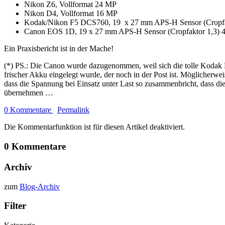
Nikon Z6, Vollformat 24 MP
Nikon D4, Vollformat 16 MP
Kodak/Nikon F5 DCS760, 19 x 27 mm APS-H Sensor (Cropfa
Canon EOS 1D, 19 x 27 mm APS-H Sensor (Cropfaktor 1,3) 4
Ein Praxisbericht ist in der Mache!
(*) PS.: Die Canon wurde dazugenommen, weil sich die tolle Kodak DC
frischer Akku eingelegt wurde, der noch in der Post ist. Möglicherw
dass die Spannung bei Einsatz unter Last so zusammenbricht, dass di
übernehmen …
0 Kommentare
Permalink
Die Kommentarfunktion ist für diesen Artikel deaktiviert.
0 Kommentare
Archiv
zum
Blog-Archiv
Filter