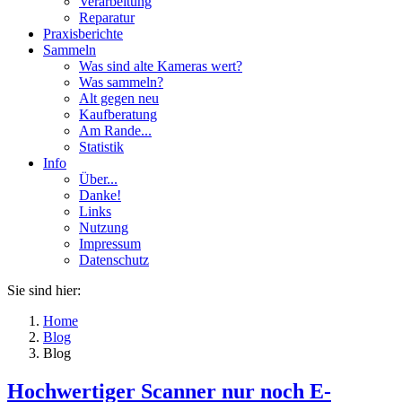
Verarbeitung
Reparatur
Praxisberichte
Sammeln
Was sind alte Kameras wert?
Was sammeln?
Alt gegen neu
Kaufberatung
Am Rande...
Statistik
Info
Über...
Danke!
Links
Nutzung
Impressum
Datenschutz
Sie sind hier:
Home
Blog
Blog
Hochwertiger Scanner nur noch E-