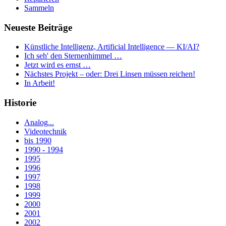
Sammeln
Neueste Beiträge
Künstliche Intelligenz, Artificial Intelligence — KI/AI?
Ich seh' den Sternenhimmel …
Jetzt wird es ernst …
Nächstes Projekt – oder: Drei Linsen müssen reichen!
In Arbeit!
Historie
Analog...
Videotechnik
bis 1990
1990 - 1994
1995
1996
1997
1998
1999
2000
2001
2002