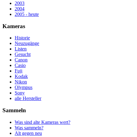
2003
2004
2005 - heute
Kameras
Historie
Neuzugänge
Listen
Gesucht
Canon
Casio
Fuji
Kodak
Nikon
Olympus
Sony
alle Hersteller
Sammeln
Was sind alte Kameras wert?
Was sammeln?
Alt gegen neu