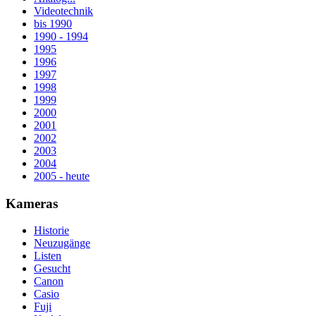
Videotechnik
bis 1990
1990 - 1994
1995
1996
1997
1998
1999
2000
2001
2002
2003
2004
2005 - heute
Kameras
Historie
Neuzugänge
Listen
Gesucht
Canon
Casio
Fuji