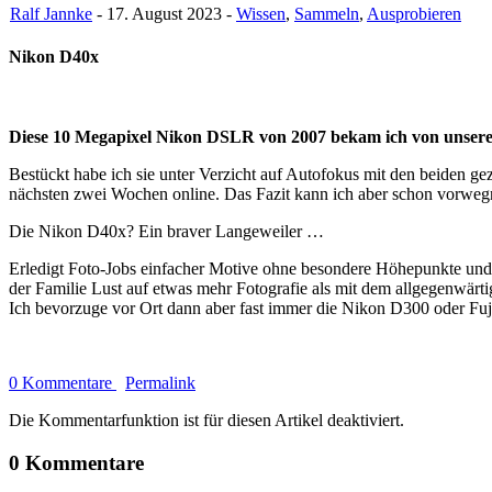
Ralf Jannke
- 17. August 2023 -
Wissen
,
Sammeln
,
Ausprobieren
Nikon D40x
Diese 10 Megapixel Nikon DSLR von 2007 bekam ich von unsere
Bestückt habe ich sie unter Verzicht auf Autofokus mit den beid
nächsten zwei Wochen online. Das Fazit kann ich aber schon vorweg
Die Nikon D40x? Ein braver Langeweiler …
Erledigt Foto-Jobs einfacher Motive ohne besondere Höhepunkte und
der Familie Lust auf etwas mehr Fotografie als mit dem allgegenwä
Ich bevorzuge vor Ort dann aber fast immer die Nikon D300 oder Fu
0 Kommentare
Permalink
Die Kommentarfunktion ist für diesen Artikel deaktiviert.
0 Kommentare