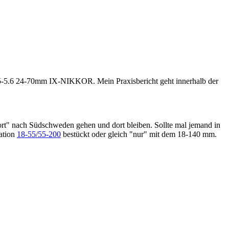
.5-5.6 24-70mm IX-NIKKOR. Mein Praxisbericht geht innerhalb der
rt" nach Südschweden gehen und dort bleiben. Sollte mal jemand in
ation
18-55/55-200
bestückt oder gleich "nur" mit dem 18-140 mm.