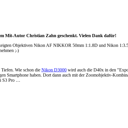
m Mit-Autor Christian Zahn geschenkt. Vielen Dank dafür!
en gezeigten Objektiven Nikon AF NIKKOR 50mm 1:1.8D und Nikon 1:3
nehmen ;-)
 Tiefen. Wie schon die
Nikon D3000
wird auch die D40x in den "Expo
rtigen Smartphone haben. Dort dann auch mit der Zoomobjektiv-Kombin
ji S3 Pro …