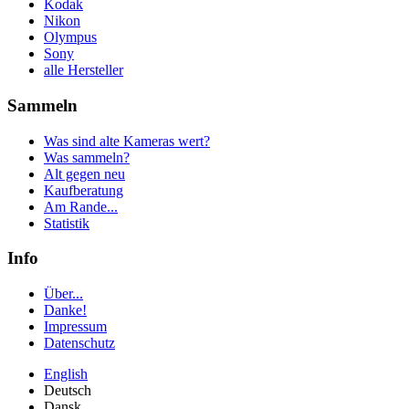
Kodak
Nikon
Olympus
Sony
alle Hersteller
Sammeln
Was sind alte Kameras wert?
Was sammeln?
Alt gegen neu
Kaufberatung
Am Rande...
Statistik
Info
Über...
Danke!
Impressum
Datenschutz
English
Deutsch
Dansk