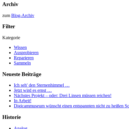
Archiv
zum
Blog-Archiv
Filter
Kategorie
Wissen
Ausprobieren
Reparieren
Sammeln
Neueste Beiträge
Ich seh' den Sternenhimmel …
Jetzt wird es ernst …
Nächstes Projekt – oder: Drei Linsen müssen reichen!
In Arbeit!
Digicammuseum wünscht einen entspannten nicht zu heißen S
Historie
Analog...