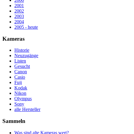
2000
2001
2002
2003
2004
2005 - heute
Kameras
Historie
Neuzugänge
Listen
Gesucht
Canon
Casio
Fuji
Kodak
Nikon
Olympus
Sony
alle Hersteller
Sammeln
Was sind alte Kameras wert?