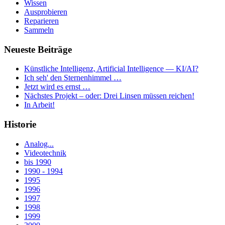
Wissen
Ausprobieren
Reparieren
Sammeln
Neueste Beiträge
Künstliche Intelligenz, Artificial Intelligence — KI/AI?
Ich seh' den Sternenhimmel …
Jetzt wird es ernst …
Nächstes Projekt – oder: Drei Linsen müssen reichen!
In Arbeit!
Historie
Analog...
Videotechnik
bis 1990
1990 - 1994
1995
1996
1997
1998
1999