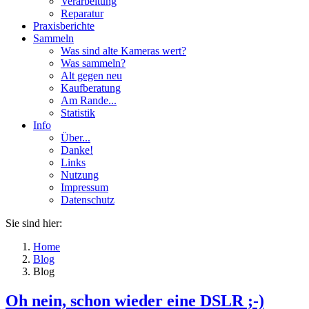
Verarbeitung
Reparatur
Praxisberichte
Sammeln
Was sind alte Kameras wert?
Was sammeln?
Alt gegen neu
Kaufberatung
Am Rande...
Statistik
Info
Über...
Danke!
Links
Nutzung
Impressum
Datenschutz
Sie sind hier:
Home
Blog
Blog
Oh nein, schon wieder eine DSLR ;-)