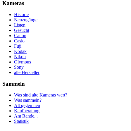
Kameras
Historie
Neuzugänge
Listen
Gesucht
Canon
Casio
Fuji
Kodak
Nikon
Olympus
Sony
alle Hersteller
Sammeln
Was sind alte Kameras wert?
Was sammeln?
Alt gegen neu
Kaufberatung
Am Rande...
Statistik