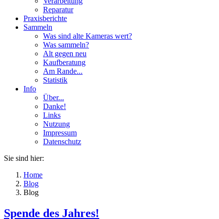
Verarbeitung
Reparatur
Praxisberichte
Sammeln
Was sind alte Kameras wert?
Was sammeln?
Alt gegen neu
Kaufberatung
Am Rande...
Statistik
Info
Über...
Danke!
Links
Nutzung
Impressum
Datenschutz
Sie sind hier:
Home
Blog
Blog
Spende des Jahres!