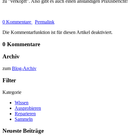
zu "verkopft". Also gibt es auch einen anständigen Praxisbericht!
0 Kommentare
Permalink
Die Kommentarfunktion ist für diesen Artikel deaktiviert.
0 Kommentare
Archiv
zum
Blog-Archiv
Filter
Kategorie
Wissen
Ausprobieren
Reparieren
Sammeln
Neueste Beiträge