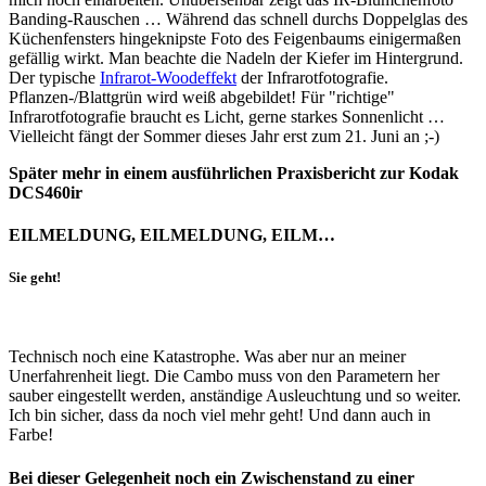
Banding-Rauschen … Während das schnell durchs Doppelglas des
Küchenfensters hingeknipste Foto des Feigenbaums einigermaßen
gefällig wirkt. Man beachte die Nadeln der Kiefer im Hintergrund.
Der typische
Infrarot-Woodeffekt
der Infrarotfotografie.
Pflanzen-/Blattgrün wird weiß abgebildet! Für "richtige"
Infrarotfotografie braucht es Licht, gerne starkes Sonnenlicht …
Vielleicht fängt der Sommer dieses Jahr erst zum 21. Juni an ;-)
Später mehr in einem ausführlichen Praxisbericht zur Kodak
DCS460ir
EILMELDUNG, EILMELDUNG, EILM…
Sie geht!
Technisch noch eine Katastrophe. Was aber nur an meiner
Unerfahrenheit liegt. Die Cambo muss von den Parametern her
sauber eingestellt werden, anständige Ausleuchtung und so weiter.
Ich bin sicher, dass da noch viel mehr geht! Und dann auch in
Farbe!
Bei dieser Gelegenheit noch ein Zwischenstand zu einer